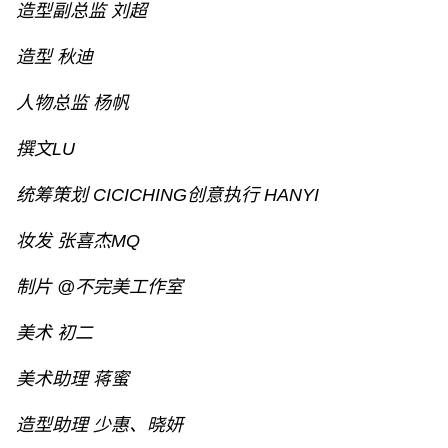
造型副总监 刘超
造型 秋迪
人物总监 杨帆
撰文LU
统筹策划 CICICHING创意执行 HANYI
妆发 张喜杰MQ
制片 @不完美工作室
美术 初二
美术助理 蒋蜜
造型助理 少惠、晓妍