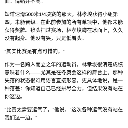
面。情绪并不高。
短道速滑500米1/4决赛的那天，林孝埈获得小组第
四，未能晋级。在此前参加的所有单项中，他都未能
获得奖牌。镜头扫过赛场，林孝埈蹲在冰面上，久久
没有起身。他没有哭，只是低着头。
“其实比赛是有点可惜的。”
作为一名跨入而立之年的运动员，林孝埈很清楚成绩
意味着什么——尤其是在冬奥会这样的舞台上。那种
失落的状态很难用语言直接形容，更具体地说，是一
种落差：你知道自己已经拼尽全力，但结果没有站在
你这边。
“比赛太需要运气了。”他说，“这次各种运气没有站在
我们这一边。”