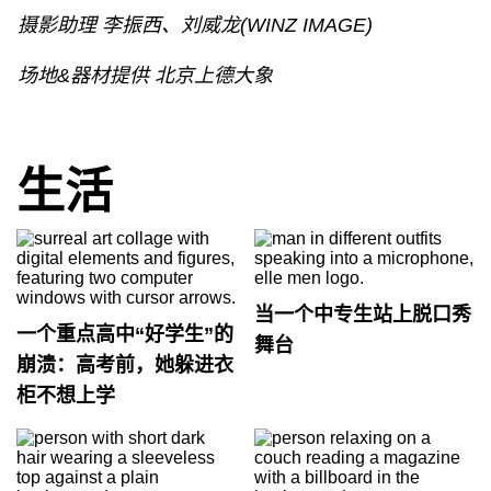
摄影助理 李振西、刘威龙(WINZ IMAGE)
场地&器材提供 北京上德大象
生活
当一个中专生站上脱口秀
一个重点高中“好学生”的
舞台
崩溃：高考前，她躲进衣
柜不想上学