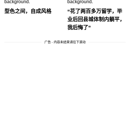
型色之间，自成风格
“花了两百多万留学，毕
业后回县城体制内躺平，
我后悔了”
广告 - 内容未结束请往下滚动