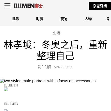
杂志订阅
世界
时装
玩物
人物
家
生活
林孝埈：冬奥之后，重新
整理自己
发布时间: APR 3, 2026
ELLEMEN
ELLEMEN