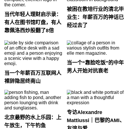
被困在教培行业的清北毕
当代年轻人理财启示录：
业生：年薪百万的神话已
有人在图书馆盯盘，有人
经过去了
靠佩洛西炒股翻了8倍
当一个“靠脸吃饭”的中年
男人开始对抗衰老
当一个年薪百万互联网人
裸辞隐居终南山
专访Alexandre
北京最野的水上乐园：上
Mattiussi｜巴黎的AMI、
午放生，下午钓鱼
友谊与爱