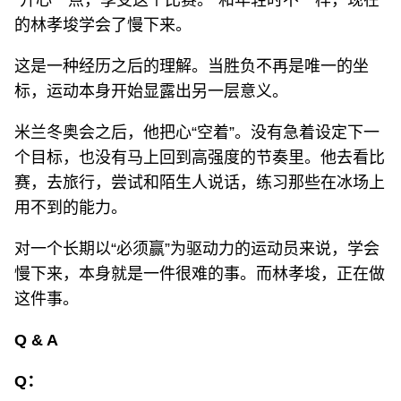
“开心一点，享受这个比赛。”和年轻时不一样，现在
的林孝埈学会了慢下来。
这是一种经历之后的理解。当胜负不再是唯一的坐
标，运动本身开始显露出另一层意义。
米兰冬奥会之后，他把心“空着”。没有急着设定下一
个目标，也没有马上回到高强度的节奏里。他去看比
赛，去旅行，尝试和陌生人说话，练习那些在冰场上
用不到的能力。
对一个长期以“必须赢”为驱动力的运动员来说，学会
慢下来，本身就是一件很难的事。而林孝埈，正在做
这件事。
Q & A
Q：