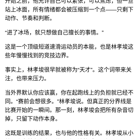
开始之前，他允许自己可以紧张，可以焦虑，但一旦
站上冰面，所有情绪都会被压缩到一个点——只剩下
动作、节奏和判断。
“进了冰场，就只想做自己擅长的事情。”
这是一个顶级短道速滑运动员的本能，也是林孝埈这
些年慢慢找到的竞技边界。
事实上，林孝埈很早就被称为“天才”。这个词带来关
注，也带来压力。
当外界默认你应该赢，你在起跑线上的负担就已经不
同。“赛前会想很多。”林孝埈说。但真正的分界线是
比赛开始的一瞬间。那一刻，林孝埈会把所有杂音切
掉，只留下动作本身。
这既是训练的结果，也与他的性格有关。林孝埈从小