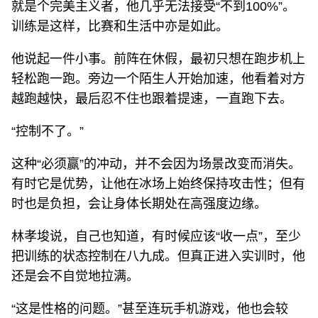
就是个完美主义者，他几乎无法接受“不到100%”。
训练是这样，比赛和生活中亦是如此。
他说起一件小事。前阵在休假，最初只想在跑步机上
轻松跑一跑。旁边一个陌生人开始加速，他看着对方
越跑越快，最后忍不住也跟着提速，一直跑下去。
“控制不了。”
这种“必须赢”的冲动，并不会因为场景改变而消失。
有时它是优势，让他在冰场上始终保持攻击性；但有
时也是负担，会让身体长期处在高强度边缘。
林孝埈说，自己也知道，有时候应该“收一点”，至少
把训练的状态控制在八九成。但真正进入实训时，他
还是会不自觉地拉满。
“这是性格的问题。”甚至连玩手机游戏，他也会较