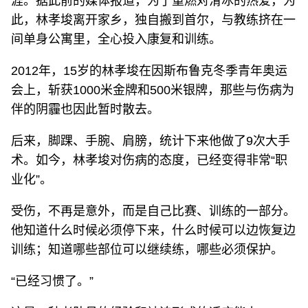
涯。据此前的媒体报道，为了重燃对滑冰的热爱，为
此，林孝埈离开家乡，独自搬到首尔，与教练挤在一
间单身公寓里，全心投入康复和训练。
2012年，15岁的林孝埈在因斯布鲁克冬季青年奥运
会上，斩获1000米金牌和500米银牌，那些与伤病为
伴的阴霾也因此暂时散去。
后来，脚踝、手腕、肩膀，统计下来他做了9次大手
术。如今，林孝埈对伤病的态度，已经变得非常“职
业化”。
受伤，不再是意外，而是自己比赛、训练的一部分。
他知道什么时候必须停下来，什么时候可以边恢复边
训练；知道哪些部位可以继续练，哪些必须保护。
“已经习惯了。”