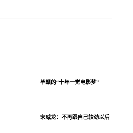
毕赣的“十年一觉电影梦”
宋威龙：不再跟自己较劲以后