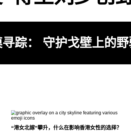
漠寻踪： 守护戈壁上的野
？
“港女北嫁”攀升，什么在影响香港女性的选择？