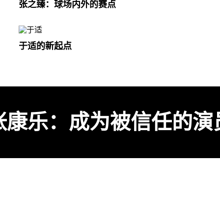
张之臻：球场内外的赛点
于适的新起点
张康乐：成为被信任的演