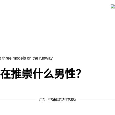
周在推崇什么男性？
广告 - 内容未结束请往下滚动