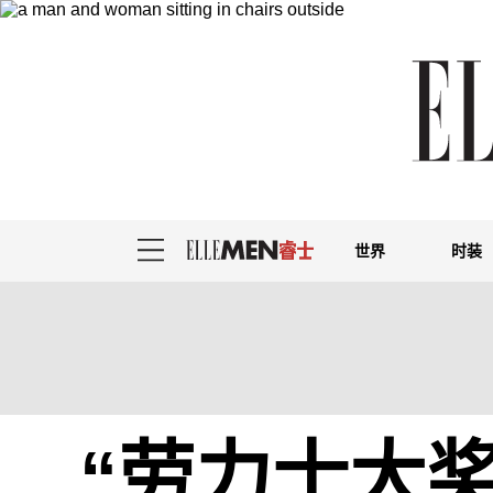
世界
时装
“劳力士大