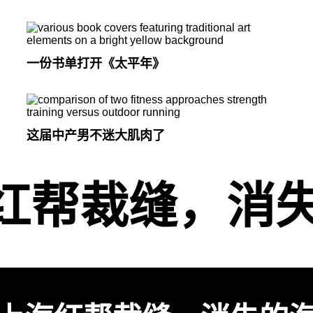
一份书单打开《太平年》
这届中产男不迷大肌肉了
红帮裁缝，消