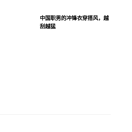
中国职男的冲锋衣穿搭风，越
刮越猛