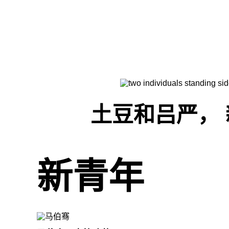
土豆和吕严， 
新青年