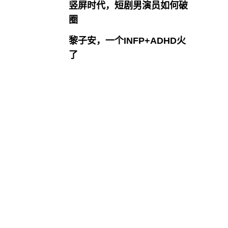
竖屏时代，短剧男演员如何破
圈
黎子安，一个INFP+ADHD火
了