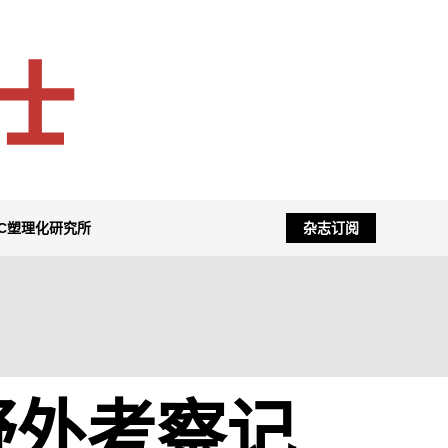
NC塑理化研究所
杂志订阅
野外考察记