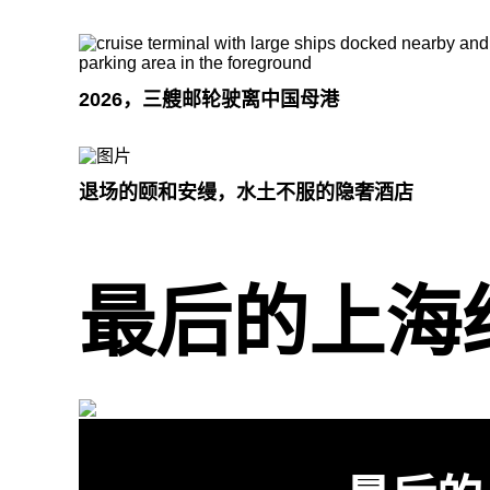
2026，三艘邮轮驶离中国母港
退场的颐和安缦，水土不服的隐奢酒店
最后的上海