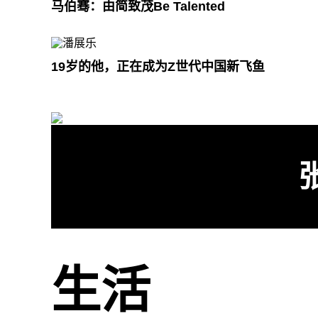
马伯骞：由简致茂Be Talented
19岁的他，正在成为Z世代中国新飞鱼
生活