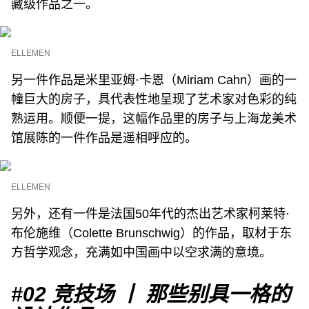
藏级作品之一。
ELLEMEN
另一件作品是米里亚姆·卡恩（Miriam Cahn）画的一
幢巨大的房子，具代表性地呈现了艺术家对色彩的纯
熟运用。顺便一提，这幅作品里的房子与上海龙美术
馆展陈的一件作品是遥相呼应的。
ELLEMEN
另外，还有一件是法国50年代的杰出艺术家柯莱特·
布伦施维（Colette Brunschwig）的作品，取材于东
方哲学观念，充满如中国画中以空求满的意境。
#02
竞技场 丨 那些别具一格的