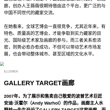
廊，创办人王薇薇很期待借由这个平台，更广泛的与
中国不同世代的藏家交流。
在她看来，全球艺博会一直很竞争，尤其近年来，有
特色、质量高的艺博会，才能争取到实力藏家的目
光、国际级艺术家及画廊的参与，而三者关系愈浓
密，则势必愈办愈成功，不但可以带动艺术市场发
展，也会带动整体城市、甚至区域的文化水平。
ELLEMEN
GALLERY TARGET画廊
2007年，为了展示和售卖自己敬爱的波普艺术巨匠
安迪·沃霍尔（Andy Warhol）的作品，画廊主人水
野桂一先生开设了GALLERY TARGET这家画廊。而