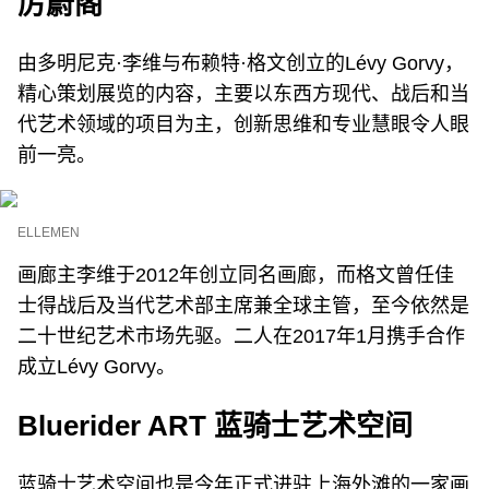
厉蔚阁
由多明尼克·李维与布赖特·格文创立的Lévy Gorvy，
精心策划展览的内容，主要以东西方现代、战后和当
代艺术领域的项目为主，创新思维和专业慧眼令人眼
前一亮。
ELLEMEN
画廊主李维于2012年创立同名画廊，而格文曾任佳
士得战后及当代艺术部主席兼全球主管，至今依然是
二十世纪艺术市场先驱。二人在2017年1月携手合作
成立Lévy Gorvy。
Bluerider ART 蓝骑士艺术空间
蓝骑士艺术空间也是今年正式进驻上海外滩的一家画