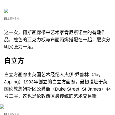
ELLEMEN
这一次，佩斯画廊带来艺术家肯尼斯诺兰的有趣作
品，撞色的亚克力板与布面丙烯搭配在一起，层次分
明又张力十足。
白立方
白立方画廊由英国艺术经纪人杰伊·乔普林（Jay
Jopling）1993年创立的白立方画廊，最初设址于英
国伦敦詹姆斯区公爵街（Duke Street, St James）44
号二层，这也是伦敦西区最传统的艺术交易街。
ELLEMEN