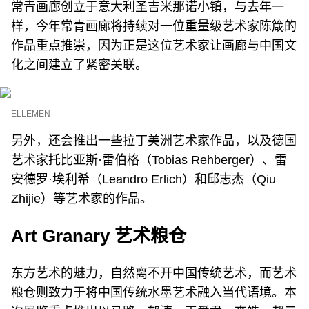
常青画廊创立于意大利圣吉米那诺小镇，与去年一
样，今年常青画廊将持续对一位重量级艺术家陈箴的
作品重点推崇，因为正是这位艺术家让画廊与中国文
化之间建立了紧密关联。
ELLEMEN
另外，还会推出一些拉丁美洲艺术家作品，以及德国
艺术家托比亚斯·雷伯格（Tobias Rehberger）、雷
安德罗·埃利希（Leandro Erlich）和邱志杰（Qiu
Zhijie）等艺术家的作品。
Art Granary 艺术粮仓
东方艺术的魅力，自然离不开中国传统艺术，而艺术
粮仓则致力于将中国传统水墨艺术融入当代语境。本