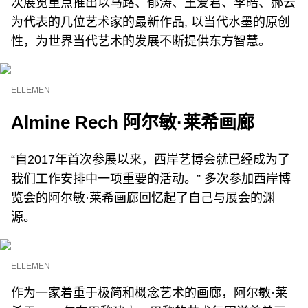
次展览重点推出以马路、郁涛、王爱君、李皓、郝云
为代表的几位艺术家的最新作品, 以当代水墨的原创
性，为世界当代艺术的发展不断提供东方智慧。
ELLEMEN
Almine Rech 阿尔敏·莱希画廊
“自2017年首次参展以来，西岸艺博会就已经成为了
我们工作安排中一项重要的活动。” 多次参加西岸博
览会的阿尔敏·莱希画廊回忆起了自己与展会的渊
源。
ELLEMEN
作为一家着重于极简和概念艺术的画廊，阿尔敏·莱