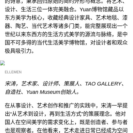
的诗意，秉承回归原始的简约外形与概念。将艺术、
设计、⽣活三位⼀体完美融合。Yuan博物馆藏品以
东⽅美学为核⼼，收藏经典设计家具、艺术地毯、漆
器、陶艺、当代艺术等诸多⻔类，能完整展现出⼀个
世纪以来东⻄⽅的⽣活⽅式美学的源流与脉络，是中
国不可多得的当代⽣活美学博物馆，对设计者和观众
极具吸引⼒。
ELLEMEN
宋涛，艺术家、设计师、策展人、TAO GALLERY、
自造社、Yuan Museum创始人。
在从事设计、艺术创作和推广的实践中，宋涛一早提
出“从艺术到设计，再到生活方式”的策展理念。他对
国人在空间美学的需求变化上，既是创造者、参与者
也是观察者。在他看来，艺术走进日常已经成为空间