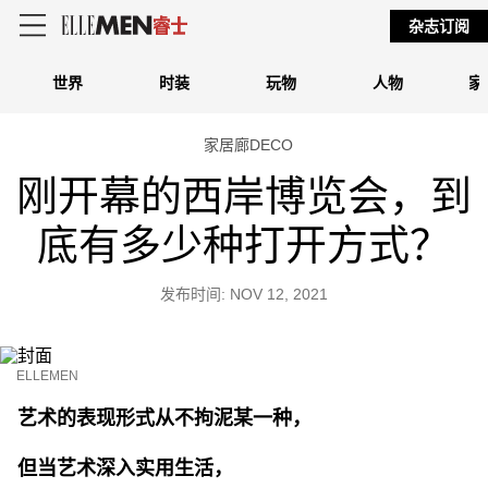
杂志订阅
世界
时装
玩物
人物
家
家居廊DECO
刚开幕的西岸博览会，到
底有多少种打开方式？
发布时间: NOV 12, 2021
ELLEMEN
艺术的表现形式从不拘泥某一种，
但当艺术深入实用生活，