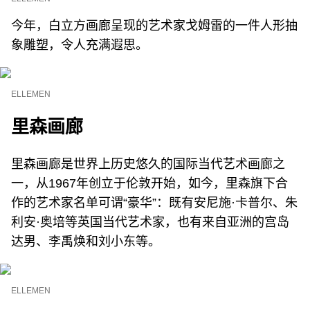
今年，白立方画廊呈现的艺术家戈姆雷的一件人形抽
象雕塑，令人充满遐思。
ELLEMEN
里森画廊
里森画廊是世界上历史悠久的国际当代艺术画廊之
一，从1967年创立于伦敦开始，如今，里森旗下合
作的艺术家名单可谓“豪华”：既有安尼施·卡普尔、朱
利安·奥培等英国当代艺术家，也有来自亚洲的宫岛
达男、李禹焕和刘小东等。
ELLEMEN