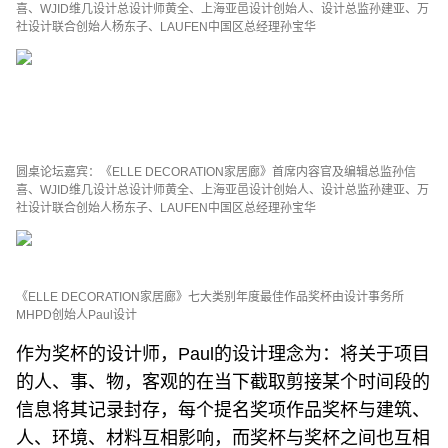
喜、WJID维几设计总设计师黄全、上海亚邑设计创始人、设计总监孙建亚、万
社设计联合创始人杨东子、LAUFEN中国区总经理孙宝华
圆桌论坛嘉宾：《ELLE DECORATION家居廊》首席内容官及编辑总监孙信
喜、WJID维几设计总设计师黄全、上海亚邑设计创始人、设计总监孙建亚、万
社设计联合创始人杨东子、LAUFEN中国区总经理孙宝华
《ELLE DECORATION家居廊》七大类别年度最佳作品奖杯由设计事务所
MHPD创始人Paul设计
作为奖杯的设计师，Paul的设计理念为：将关于项目
的人、事、物，客观的在当下截取剪接某个时间段的
信息将其记录封存，每个提名奖项作品奖杯与建筑、
人、环境、材料互相影响，而奖杯与奖杯之间也互相