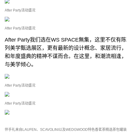
After Party活动盛况
After Party活动盛况
After Party我们选在WS SPACE無集，这里不仅有陈
列美学甄选展区，更有最新的设计概念、家居流行，
和年度盛典的精神不谋而合。在这里，和潮流相逢，
与美学倾心。
After Party活动盛况
After Party活动盛况
伴手礼来自LAUFEN、SCAVOLINI以及WEDGWOOD特色香茗茶精选茶包罐装