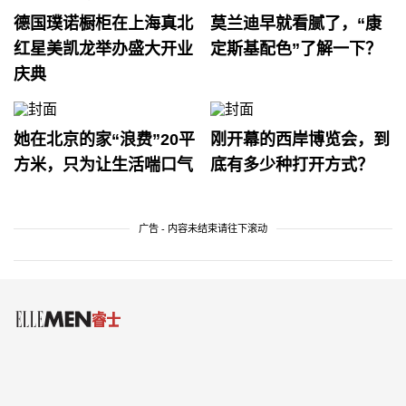
德国璞诺橱柜在上海真北
莫兰迪早就看腻了，“康
红星美凯龙举办盛大开业
定斯基配色”了解一下？
庆典
她在北京的家“浪费”20平
刚开幕的西岸博览会，到
方米，只为让生活喘口气
底有多少种打开方式？
广告 - 内容未结束请往下滚动