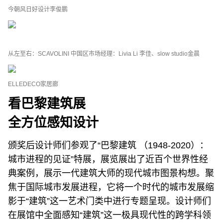
今朝风日好设计李俊鹏
从左至右：SCAVOLINI 中国区市场经理：Livia Li 李佳、slow studio金晨
ELLEDECO家居廊
看巴黎建筑展
全方位感知设计
颁奖后设计师们参观了“巴黎建筑 （1948-2020）：
城市进程的见证”特展，展览展出了近百个世界性经
典案例，展示一代建筑大师的现代城市图景构想。聚
焦于国际城市发展进程，它将一个时代的城市发展缩
影于“建筑”这一艺术门类中进行专题呈现。设计师们
在展馆中全面感知“建筑”这一极具现代性的跨学科领