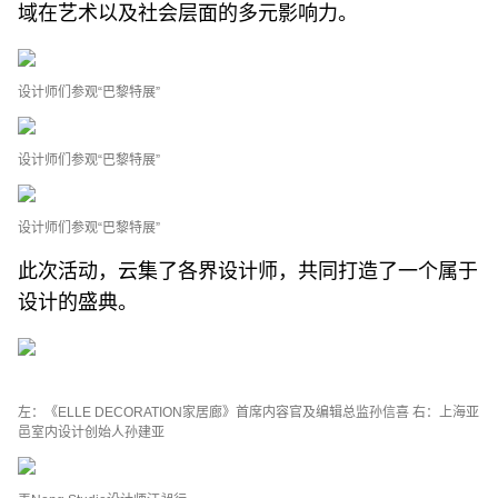
域在艺术以及社会层面的多元影响力。
设计师们参观“巴黎特展”
设计师们参观“巴黎特展”
设计师们参观“巴黎特展”
此次活动，云集了各界设计师，共同打造了一个属于
设计的盛典。
左：《ELLE DECORATION家居廊》首席内容官及编辑总监孙信喜 右：上海亚
邑室内设计创始人孙建亚