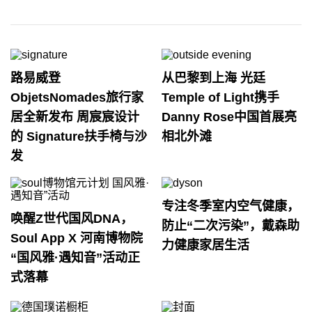
路易威登
从巴黎到上海 光廷
ObjetsNomades旅行家
Temple of Light携手
居全新发布 周宸宸设计
Danny Rose中国首展亮
的 Signature扶手椅与沙
相北外滩
发
专注冬季室内空气健康，
唤醒Z世代国风DNA，
防止“二次污染”，戴森助
Soul App X 河南博物院
力健康家居生活
“国风雅·遇知音”活动正
式落幕