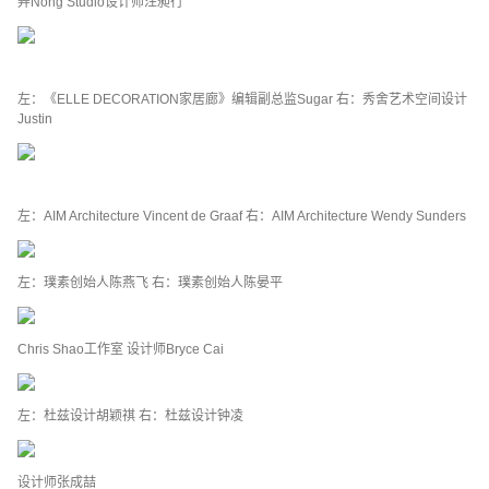
弄Nong Studio设计师汪昶行
左：《ELLE DECORATION家居廊》编辑副总监Sugar 右：秀舍艺术空间设计
Justin
左：AIM Architecture Vincent de Graaf 右：AIM Architecture Wendy Sunders
左：璞素创始人陈燕飞 右：璞素创始人陈晏平
Chris Shao工作室 设计师Bryce Cai
左：杜兹设计胡颖祺 右：杜兹设计钟凌
设计师张成喆