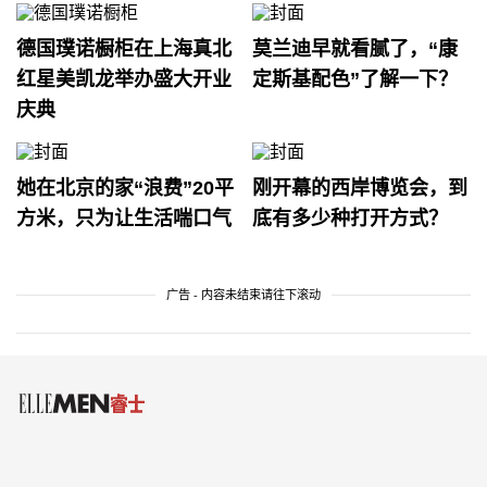
德国璞诺橱柜在上海真北
莫兰迪早就看腻了，“康
红星美凯龙举办盛大开业
定斯基配色”了解一下？
庆典
她在北京的家“浪费”20平
刚开幕的西岸博览会，到
方米，只为让生活喘口气
底有多少种打开方式？
广告 - 内容未结束请往下滚动