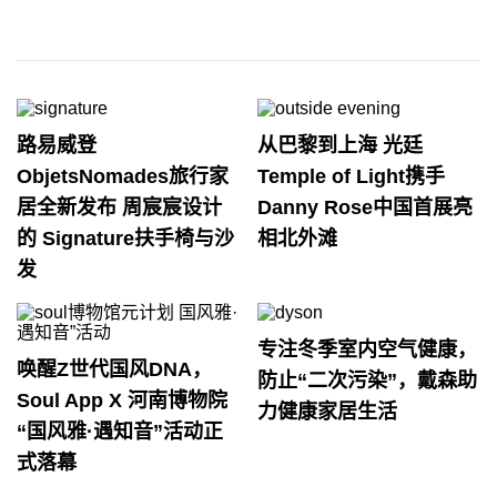
路易威登
从巴黎到上海 光廷
ObjetsNomades旅行家
Temple of Light携手
居全新发布 周宸宸设计
Danny Rose中国首展亮
的 Signature扶手椅与沙
相北外滩
发
专注冬季室内空气健康，
唤醒Z世代国风DNA，
防止“二次污染”，戴森助
Soul App X 河南博物院
力健康家居生活
“国风雅·遇知音”活动正
式落幕