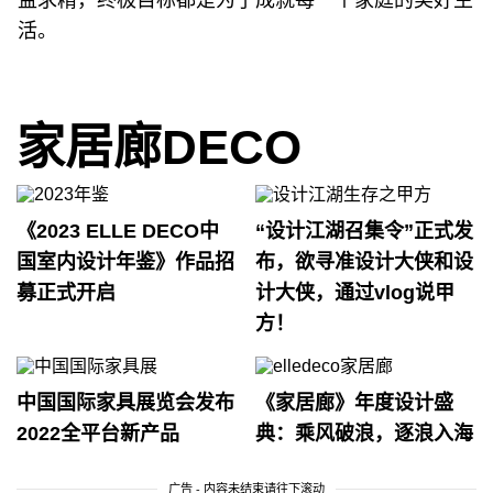
益求精，终极目标都是为了成就每一个家庭的美好生
活。
家居廊DECO
《2023 ELLE DECO中
“设计江湖召集令”正式发
国室内设计年鉴》作品招
布，欲寻准设计大侠和设
募正式开启
计大侠，通过vlog说甲
方！
中国国际家具展览会发布
《家居廊》年度设计盛
2022全平台新产品
典：乘风破浪，逐浪入海
广告 - 内容未结束请往下滚动