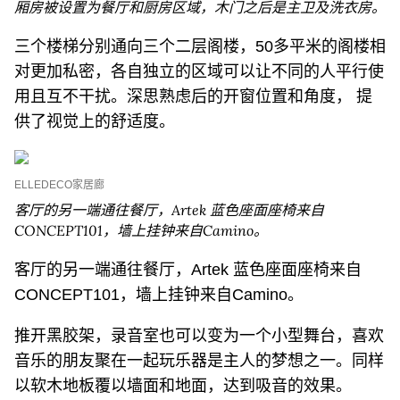
厢房被设置为餐厅和厨房区域，木门之后是主卫及洗衣房。
三个楼梯分别通向三个二层阁楼，50多平米的阁楼相
对更加私密，各自独立的区域可以让不同的人平行使
用且互不干扰。深思熟虑后的开窗位置和角度， 提
供了视觉上的舒适度。
ELLEDECO家居廊
客厅的另一端通往餐厅，Artek 蓝色座面座椅来自
CONCEPT101，墙上挂钟来自Camino。
客厅的另一端通往餐厅，Artek 蓝色座面座椅来自
CONCEPT101，墙上挂钟来自Camino。
推开黑胶架，录音室也可以变为一个小型舞台，喜欢
音乐的朋友聚在一起玩乐器是主人的梦想之一。同样
以软木地板覆以墙面和地面，达到吸音的效果。