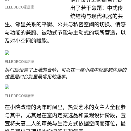
他在设计之初给自己提
ELLEDECO家居廊
出了若干命题：中式传
统结构与现代机器的共
生、邻里关系的平衡、公共与私密空间的切换、情感
与功能的兼顾、被动式节能与主动式的场所营造，以
及对小空间的赋能。
ELLEDECO家居廊
拱门后设置了上墙的台阶，可以在一座小院中登高到房顶的
位置是四合院里最常见的趣事。
ELLEDECO家居廊
在小院改造的两年时间里，热爱艺术的女主人全程参
与其中，尤其是在室内定案选品和景观设计阶段，萱
萱将夫妻二人的审美与生活方式依据空间而落位，最