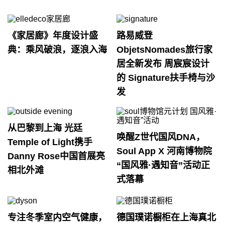
《家居廊》年度设计盛
路易威登
典：乘风破浪，逐浪入海
ObjetsNomades旅行家
居全新发布 周宸宸设计
的 Signature扶手椅与沙
发
从巴黎到上海 光廷
唤醒Z世代国风DNA，
Temple of Light携手
Soul App X 河南博物院
Danny Rose中国首展亮
“国风雅·遇知音”活动正
相北外滩
式落幕
专注冬季室内空气健康，
德国璞诺橱柜在上海真北