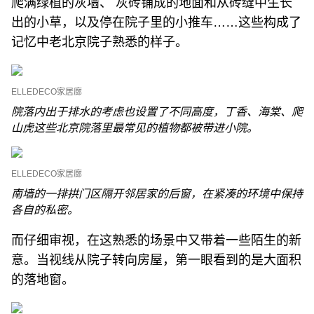
爬满绿植的灰墙、 灰砖铺成的地面和从砖缝中生长
出的小草，以及停在院子里的小推车……这些构成了
记忆中老北京院子熟悉的样子。
ELLEDECO家居廊
院落内出于排水的考虑也设置了不同高度，丁香、海棠、爬
山虎这些北京院落里最常见的植物都被带进小院。
ELLEDECO家居廊
南墙的一排拱门区隔开邻居家的后窗，在紧凑的环境中保持
各自的私密。
而仔细审视，在这熟悉的场景中又带着一些陌生的新
意。当视线从院子转向房屋，第一眼看到的是大面积
的落地窗。