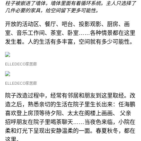
柱子被嵌进了墙体，墙体里面有着循环系统。主人只选择了
几件必要的家具，给空间留下更多可能性。
开放的活动区、餐厅、吧台、投影观影、厨房、画
室、音乐工作间、茶室、卧室……各种情景都在这里
发生着。人的生活有多丰富，空间就有多少可能性。
ELLEDECO家居廊
ELLEDECO家居廊
院子改造过程中，经常有邻居和朋友到这里取经。改
造之后，熟悉亲切的生活在院子里生长出来：任海鹏
喜欢登上房顶等待夕阳、太太在阁楼上画画、 父亲
招呼朋友在院子里喝茶聊天……当夜色来临，小院在
柔和灯光下呈现出安静温柔的一面。春夏秋冬，都在
这里。