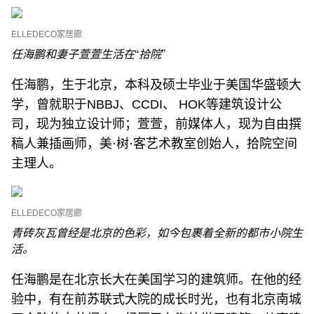
ELLEDECO家居廊
任海鹏和妻子萱萱生活在“拾院”
任海鹏，生于北京，本科及硕士毕业于美国华盛顿大
学，曾就职于NBBJ、CCDI、 HOK等建筑设计公
司，现为独立设计师；萱萱，前媒体人，现为自由撰
稿人兼插画师，美·树·客艺术教室创始人，拾院空间
主理人。
ELLEDECO家居廊
青砖灰瓦曾经是北京的色彩，如今包裹着全新的都市小院生
活。
任海鹏是在北京长大在美国学习的建筑师。在他的经
验中，有在前苏联式大院的成长时光，也有北京南城