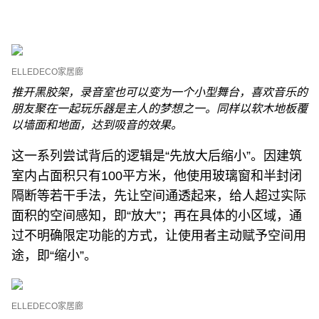
ELLEDECO家居廊
推开黑胶架，录音室也可以变为一个小型舞台，喜欢音乐的
朋友聚在一起玩乐器是主人的梦想之一。同样以软木地板覆
以墙面和地面，达到吸音的效果。
这一系列尝试背后的逻辑是“先放大后缩小”。因建筑
室内占面积只有100平方米，他使用玻璃窗和半封闭
隔断等若干手法，先让空间通透起来，给人超过实际
面积的空间感知，即“放大”；再在具体的小区域，通
过不明确限定功能的方式，让使用者主动赋予空间用
途，即“缩小”。
ELLEDECO家居廊