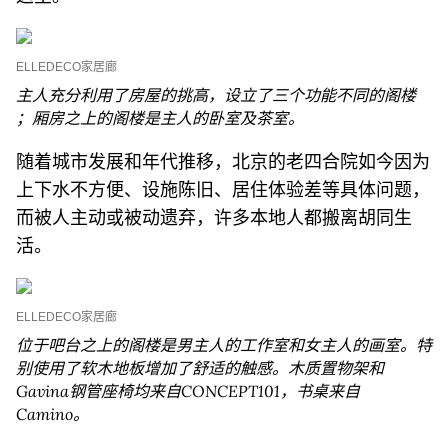
ELLEDECO家居廊
主人充分利用了房屋的挑高，设立了三个功能不同的阁楼
；厢房之上的阁楼是主人的卧室及茶室。
随着城市发展和年代推移，北京的老四合院如今因为
上下水不方便、设施陈旧、居住体验差等具体问题，
而被人主动或被动遗弃，许多本地人都搬离胡同生
活。
ELLEDECO家居廊
位于吧台之上的阁楼是男主人的工作室和女主人的画室。特
别使用了软木地板增加了舒适的触感。木质置物架和
Gavina钢管座椅均来自CONCEPT101，书桌来自
Camino。