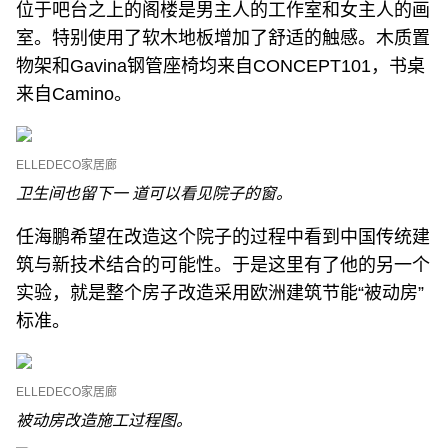
位于吧台之上的阁楼是男主人的工作室和女主人的画
室。特别使用了软木地板增加了舒适的触感。木质置
物架和Gavina钢管座椅均来自CONCEPT101，书桌
来自Camino。
ELLEDECO家居廊
卫生间也留下一 道可以看见院子的窗。
任海鹏希望在改造这个院子的过程中看到中国传统建
筑与新技术结合的可能性。于是这里有了他的另一个
实验，就是整个房子改造采用欧洲建筑节能“被动房”
标准。
ELLEDECO家居廊
被动房改造施工过程图。