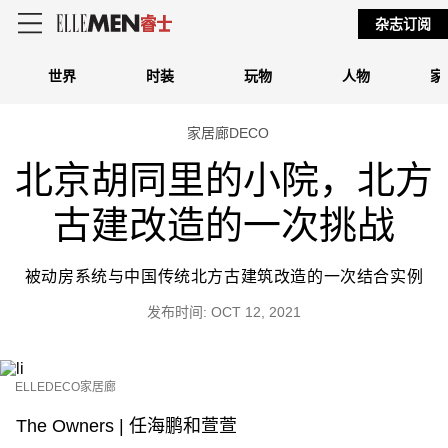
杂志订阅
世界
时装
玩物
人物
家
家居廊DECO
北京胡同里的小院，北方
古建改造的一次挑战
被动房系统与中国传统北方古建筑改造的一次结合实例
发布时间: OCT 12, 2021
ELLEDECO家居廊
The Owners | 任海鹏和萱萱