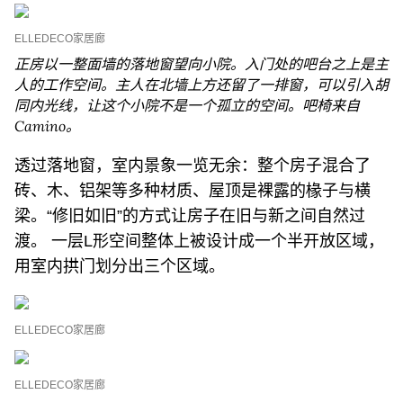
ELLEDECO家居廊
正房以一整面墙的落地窗望向小院。入门处的吧台之上是主
人的工作空间。主人在北墙上方还留了一排窗，可以引入胡
同内光线，让这个小院不是一个孤立的空间。吧椅来自
Camino。
透过落地窗，室内景象一览无余：整个房子混合了
砖、木、铝架等多种材质、屋顶是裸露的椽子与横
梁。“修旧如旧”的方式让房子在旧与新之间自然过
渡。 一层L形空间整体上被设计成一个半开放区域，
用室内拱门划分出三个区域。
ELLEDECO家居廊
ELLEDECO家居廊