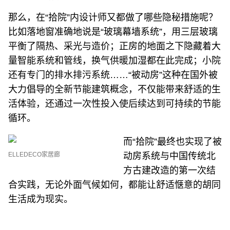
那么，在“拾院”内设计师又都做了哪些隐秘措施呢？
比如落地窗准确地说是“玻璃幕墙系统”，用三层玻璃
平衡了隔热、采光与造价；正房的地面之下隐藏着大
量智能系统和管线，换气供暖加湿都在此完成；小院
还有专门的排水排污系统……“被动房”这种在国外被
大力倡导的全新节能建筑概念，不仅能带来舒适的生
活体验，还通过一次性投入使后续达到可持续的节能
循环。
而“拾院”最终也实现了被
ELLEDECO家居廊
动房系统与中国传统北
方古建改造的第一次结
合实践，无论外面气候如何，都能让舒适惬意的胡同
生活成为现实。