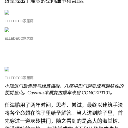
终呈现出了理想的空间细节和氛围。
ELLEDECO家居廊
ELLEDECO家居廊
ELLEDECO家居廊
小院进门后青砖与绿意相融，几座拱形门洞形成有趣味性的
视觉焦点。Cassina木质复古推车来自 CONCEPT101。
任海鹏用了两年时间，思考、尝试，最终以建筑手法
将各个命题在院子里给予解答。当人进到院子里，首
先穿过一道灰砖拱门，随之看到的是高大的海棠树、