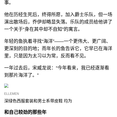
事。
他在历经生死后，终得所愿，加入爵士乐队，但一场
演出散场后，乔伊却略显失落。乐队的成员给他讲了
一个关于“身在其中却不自知”的寓言。
年轻的鱼执着寻找“海洋”——一个更伟大、更广阔、
更深刻的目的地；而年长的鱼告诉它，它早已在海洋
里，只是因为太习以为常，反而看不见。
一年过去后，宋威龙说：“今年看来，我已经逐渐看
到那片海洋了。”
ELLEMEN
深绿色西服套装和男士系带皮鞋 均为
和自己较劲的那些年