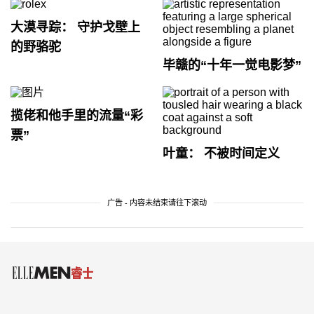
大漠寻踪： 守护戈壁上
的野骆驼
毕赣的“十年一觉电影梦”
揽佬和他手里的流量“彩
票”
叶童： 不被时间定义
广告 - 内容未结束请往下滚动