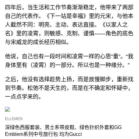
四年后，当生活和工作节奏渐渐稳定，他带来了两部
自己的代表作。《下一站是幸福》里的元宋，与他本
人截然不同：明亮、主动、表达直接。《以家人之
名》里的凌霄，则敏感、克制、谨慎——角色的底色
与宋威龙的成长经历相似。
他说，自己也有一段时间和凌霄一样的心思“重”。“我
身体里有（凌霄）的一部分。所以也是一种缘分。”
之后，他没有选择趁势上扬，而是放慢脚步，重新找
到节奏。松弛不是天生的，而是在不确定和怀疑中，
一点点学来的。
ELLEMEN
深绿色西服套装、男士系带皮鞋、绿色针织外套和GG
Emblem系列中号旅行包 均为Gucci