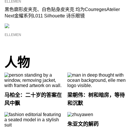
ELLEMEN
黑色廓形皮夹克、白色贴身皮夹克 均为CourregesAtelier
Next金耀系列L011 Silhouette 诗乐眼镜
ELLEMEN
人物
马柏全：二十岁的答案在
梁朝伟：树和暗房，等待
风中飘
和沉默
朱亚文的解药