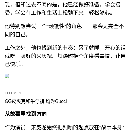
现，但和过去不同的是，他已经做好准备，学会接
受，学会在工作和生活上松弛下来，轻松随心。
他特别想尝试一个“颠覆性”的角色——那会是完全不
同的自己。
工作之外，他也找到新的节奏：累了就睡，开心的话
就吃一顿好的来庆祝。烦躁时换个角度看事情，让自
己快乐。
ELLEMEN
GG皮夹克和牛仔裤 均为Gucci
从故事里找到方向
作为演员，宋威龙始终把判断的起点放在“故事本身”