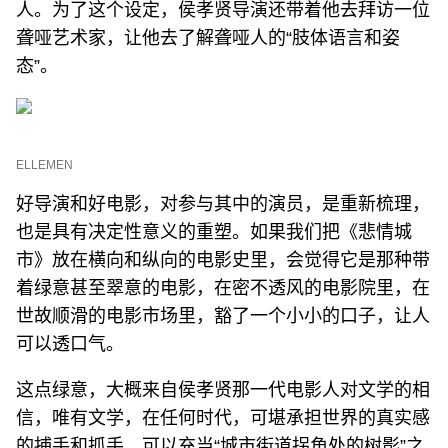
人。为了这个设定，侯孝贤导演还带着他去拜访一位
聋哑艺术家，让他去了解聋哑人的“肢体语言和姿
态”。
ELLEMEN
好导演和好电影，对参与其中的演员，是重新梳理，
也是具有决定性意义的重塑。如果我们把《悲情城
市》放在横向和纵向的电影史里，会觉得它是那种带
着绿意甚至翠意的电影，在密不透风的电影院里，在
世故顺滑的电影市场里，豁了一个小小的口子，让人
可以透口气。
这点绿意，大概来自侯孝贤那一代电影人对文学的相
信，唯有文学，在任何时代，可堪承担世界的真实感
的捕手和抓手，可以充当“城市街道拐角处的树影”之