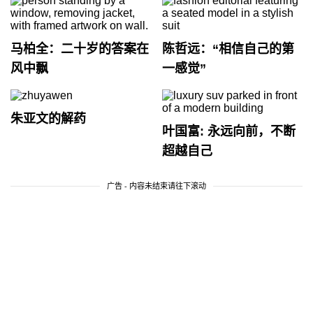
马柏全：二十岁的答案在
陈哲远：“相信自己的第
风中飘
一感觉”
朱亚文的解药
叶国富: 永远向前，不断
超越自己
广告 - 内容未结束请往下滚动