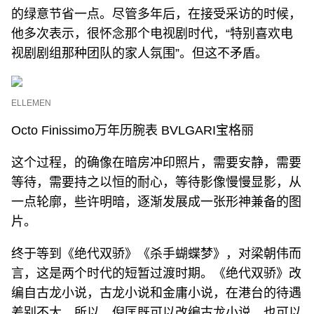
的绿意节省一点。尽管多年后，在接受采访的时候，
他多次表示，很怀念那个电视剧时代，“特别喜欢电
视剧剧组那种团队的家人氛围”。但这不矛盾。
ELLEMEN
Octo Finissimo万年历腕表 BVLGARI宝格丽
这个过程，的确像在暗房冲印照片，需要安静，需要
等待，需要持之以恒的耐心，等待影像慢慢显影，从
一点轮廓，些许明暗，逐渐发展成一张形神兼备的图
片。
终于等到《绝代双骄》《杀手蝴蝶梦》，对梁朝伟而
言，这是两个时代的短暂过渡时期。《绝代双骄》改
编自古龙小说，古龙小说和金庸小说，在港台的待遇
差别不大，所以，倪匡既可以改编古龙小说，也可以