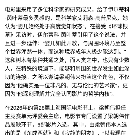
电影里采用了多位科学家的研究成果，给了伊尔蒂科
·茵叶蒂最多灵感的，是科学家艾莉森·高普尼克，她
认为“婴儿始终处于高度觉知状态”。在接受《环球银
幕》采访时，伊尔蒂科·茵叶蒂引用了这个说法，并
且进一步延伸：“婴儿如此开放，与周围环境乃至整
个世界浑然一体，而这种境界成年人极少能达到。”
这和树木有某种共通之处，而人类之中，也只有少数
人，在特殊的境遇下，能够和周围的世界发生如此深
切的连接。之所以邀请梁朝伟来扮演这个角色，不仅
因为“他确实是一位非凡的、无与伦比的艺术家”，更
因为“他深刻理解并完全认同影片的哲学内核”。
在2026年的第28届上海国际电影节上，梁朝伟担任
主竞赛单元评委会主席，电影节专门设置了梁朝伟作
品展映环节，6部影片入选，其中，由梁朝伟本人选
出的是《东成西就》和《寂静的朋友》，“以我现在