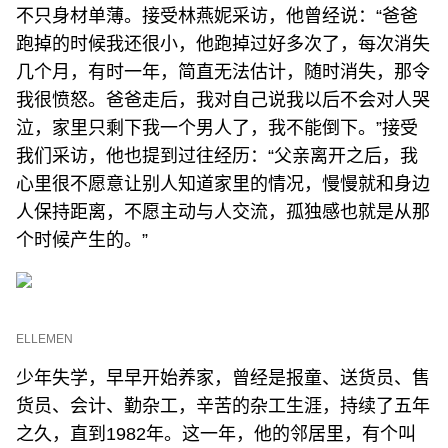
不只身材单薄。接受林燕妮采访，他曾经说：“爸爸
跑掉的时候我还很小，他跑掉过好多次了，每次消失
几个月，有时一年，简直无法估计，随时消失，那令
我很愤怒。爸爸走后，我对自己说我以后不会对人哭
泣，家里只剩下我一个男人了，我不能倒下。”接受
我们采访，他也提到过往经历：“父亲离开之后，我
心里很不愿意让别人知道家里的情况，慢慢就和身边
人保持距离，不愿主动与人交流，孤独感也就是从那
个时候产生的。”
ELLEMEN
少年失学，早早开始养家，曾经是报童、送货员、售
货员、会计、勤杂工，辛苦的杂工生涯，持续了五年
之久，直到1982年。这一年，他的邻居里，有个叫