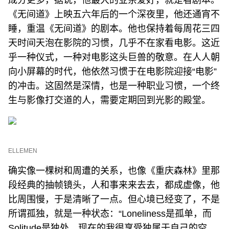
成分更多，据说，他最大的业余爱好，就是看剧本。
《无间道》上映五六年后的一个深夜里，他还通宵不
睡，重温《无间道》的剧本。他也保持着每周花三四
天时间天泡在影院的习惯，几乎不在家看电影。这近
乎一种仪式，一种对电影这头巨兽的敬意。在人人朝
向小屏幕的时代，他依然习惯于在电影院迎接“电影”
的冲击。这固然是深情，也是一种职业习惯，一个终
生与影像打交道的人，需要定期回到光影的殿堂。
ELLEMEN
确实像一棵树和周遭的关系，也像《重庆森林》里那
段经典的抽帧镜头，人和事来来去去，都成虚像，他
比周围慢，于是清晰了一点。但心境已经变了，不是
所谓孤独，就是一种状态：“Loneliness是孤单，而
Solitude是独处，现在的我很享受独属于自己的空