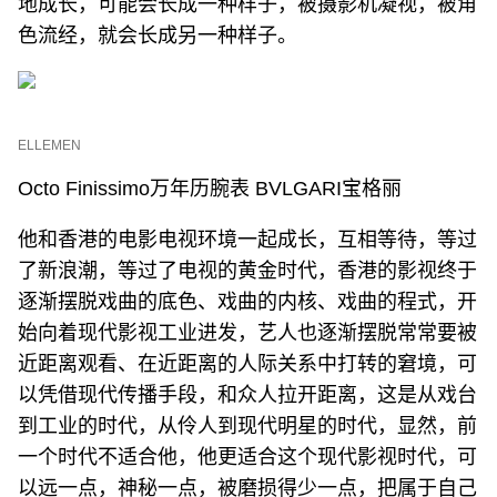
地成长，可能会长成一种样子，被摄影机凝视，被角
色流经，就会长成另一种样子。
ELLEMEN
Octo Finissimo万年历腕表 BVLGARI宝格丽
他和香港的电影电视环境一起成长，互相等待，等过
了新浪潮，等过了电视的黄金时代，香港的影视终于
逐渐摆脱戏曲的底色、戏曲的内核、戏曲的程式，开
始向着现代影视工业进发，艺人也逐渐摆脱常常要被
近距离观看、在近距离的人际关系中打转的窘境，可
以凭借现代传播手段，和众人拉开距离，这是从戏台
到工业的时代，从伶人到现代明星的时代，显然，前
一个时代不适合他，他更适合这个现代影视时代，可
以远一点，神秘一点，被磨损得少一点，把属于自己