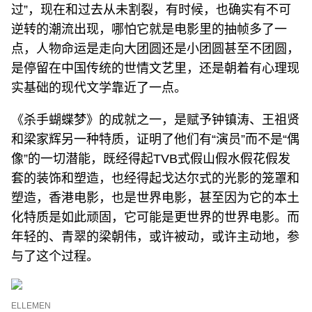
过”，现在和过去从未割裂，有时候，也确实有不可
逆转的潮流出现，哪怕它就是电影里的抽帧多了一
点，人物命运是走向大团圆还是小团圆甚至不团圆，
是停留在中国传统的世情文艺里，还是朝着有心理现
实基础的现代文学靠近了一点。
《杀手蝴蝶梦》的成就之一，是赋予钟镇涛、王祖贤
和梁家辉另一种特质，证明了他们有“演员”而不是“偶
像”的一切潜能，既经得起TVB式假山假水假花假发
套的装饰和塑造，也经得起戈达尔式的光影的笼罩和
塑造，香港电影，也是世界电影，甚至因为它的本土
化特质是如此顽固，它可能是更世界的世界电影。而
年轻的、青翠的梁朝伟，或许被动，或许主动地，参
与了这个过程。
ELLEMEN