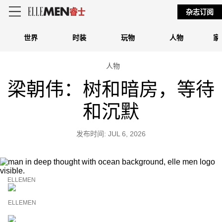
杂志订阅
世界
时装
玩物
人物
家
人物
梁朝伟：树和暗房，等待
和沉默
发布时间: JUL 6, 2026
ELLEMEN
ELLEMEN