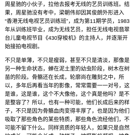
周星驰的小伙子，拉他去报考无线的艺员训练班。结
果，周星驰没有考中，梁朝伟却因其俊朗外形进入
“香港无线电视艺员训练班”，成为第11期学员，1983
年从训练班毕业，成为无线艺员，担任无线电视翡翠
台儿童电视节目《430穿梭机》的主持人，并逐渐开
始接拍电视剧。
不只是单薄，不只是瘦弱，甚至不只是清淡，那像是
另一种生命状态，蝉在泥土里的幼虫阶段，树木在树
苗的阶段。骨骼还在长成，轮廓尚在雕刻之中，所
以，多年后再看当年的影像，常常需要一一对号，这
是谁，这是谁，这个不大像他，这个真是他吗？是不
是整容了？所以，也有一种可能，他们长成后来的样
子，不只是因为骨骼血肉变得丰厚了，也是因为他们
吸取了那些角色的某些特质，那些角色流经他们，不
可能不留下什么。同样资质的年轻人，如果只是自然