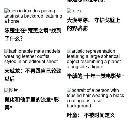
大漠寻踪： 守护戈壁上
的野骆驼
陈楚生在“荒芜之境”找到
了什么？
宋威龙：不再跟自己较劲
毕赣的“十年一觉电影梦”
以后
揽佬和他手里的流量“彩
票”
叶童： 不被时间定义