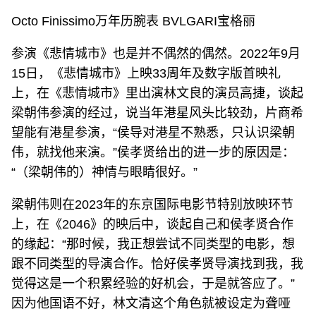
Octo Finissimo万年历腕表 BVLGARI宝格丽
参演《悲情城市》也是并不偶然的偶然。2022年9月
15日，《悲情城市》上映33周年及数字版首映礼
上，在《悲情城市》里出演林文良的演员高捷，谈起
梁朝伟参演的经过，说当年港星风头比较劲，片商希
望能有港星参演，“侯导对港星不熟悉，只认识梁朝
伟，就找他来演。”侯孝贤给出的进一步的原因是：
“（梁朝伟的）神情与眼睛很好。”
梁朝伟则在2023年的东京国际电影节特别放映环节
上，在《2046》的映后中，谈起自己和侯孝贤合作
的缘起：“那时候，我正想尝试不同类型的电影，想
跟不同类型的导演合作。恰好侯孝贤导演找到我，我
觉得这是一个积累经验的好机会，于是就答应了。”
因为他国语不好，林文清这个角色就被设定为聋哑