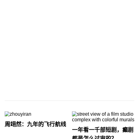
周翊然：九年的飞行航线
一年看一千部短剧，癫剧
都是怎么过审的？