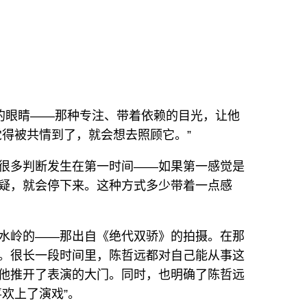
n的眼睛——那种专注、带着依赖的目光，让他
觉得被共情到了，就会想去照顾它。”
很多判断发生在第一时间——如果第一感觉是
疑，就会停下来。这种方式多少带着一点感
水岭的——那出自《绝代双骄》的拍摄。在那
。很长一段时间里，陈哲远都对自己能从事这
他推开了表演的大门。同时，也明确了陈哲远
欢上了演戏”。