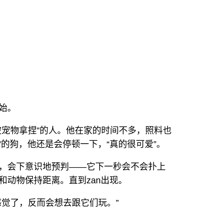
始。
被宠物拿捏”的人。他在家的时间不多，照料也
n”的狗，他还是会停顿一下，“真的很可爱”。
，会下意识地预判——它下一秒会不会扑上
和动物保持距离。直到zan出现。
感觉了，反而会想去跟它们玩。”