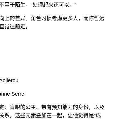
不至于陌生。“处理起来还可以。”
向上的差异。角色习惯考虑更多人，而陈哲远
直觉往前走。
ierou
e Serre
定：盲眼的公主、带有预知能力的身份，以及
关系。这些元素叠加在一起，让他觉得是“成