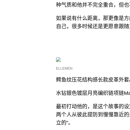
种气质和他并不完全重合，但也
如果说有什么距离，那更像是方
自己，很多时候还是更愿意跟随
ELLEMEN
鳄鱼纹压花结构感长款皮革外套Aoj
水钻银色镀层月亮编织链项链Marin
最初打动他的，是这个故事的设
两个人从彼此提防到慢慢靠近的
立的”。