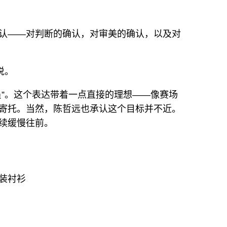
认——对判断的确认，对审美的确认，以及对
说。
员”。这个表达带着一点直接的理想——像赛场
寄托。当然，陈哲远也承认这个目标并不近。
续缓慢往前。
装衬衫