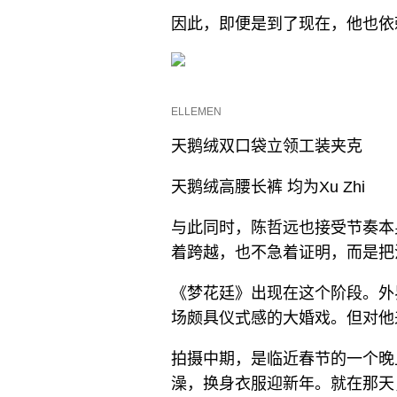
因此，即便是到了现在，他也依
ELLEMEN
天鹅绒双口袋立领工装夹克
天鹅绒高腰长裤 均为Xu Zhi
与此同时，陈哲远也接受节奏本
着跨越，也不急着证明，而是把
《梦花廷》出现在这个阶段。外
场颇具仪式感的大婚戏。但对他
拍摄中期，是临近春节的一个晚
澡，换身衣服迎新年。就在那天