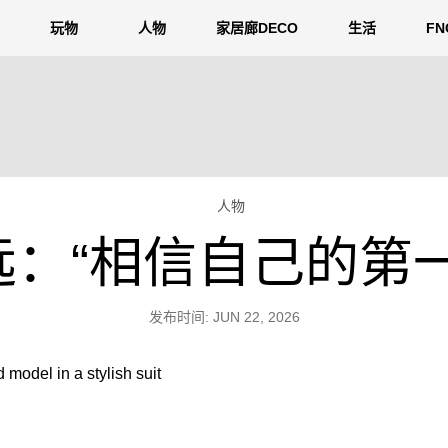
玩物
人物
家居廊DECO
生活
F
人物
远：“相信自己的第一
发布时间: JUN 22, 2026