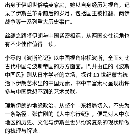
出身于伊朗世俗精英家庭，她以自身经历为视角，记
录了伊斯兰革命前后的岁月，包括国王被推翻、两伊
战争等一系列重大历史事件。
丝绸之路将伊朗与中国紧密相连，从两国交往视角也
有不少佳作值得一读。
李零的《波斯笔记》以中国视角审视波斯，全面对比
古代中国与波斯帝国的方方面面。門井由佳的《波斯
中国风》则从日本学者的立场，探讨 13 世纪蒙古统
治下伊朗艺术里的中国元素，书中丰富素材呈现出许
多与中国意想不到的艺术关联。
理解伊朗的地缘政治，从整个中东格局切入，不失为
一条路径。张信刚的《大中东行纪》，便是对大中东
地区的历史、文化与伊斯兰世界纷繁复杂的现状所做
的梳理与解读。