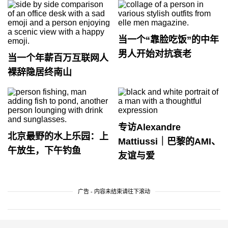
当一个“靠脸吃饭”的中年
男人开始对抗衰老
当一个年薪百万互联网人
裸辞隐居终南山
专访Alexandre
北京最野的水上乐园：上
Mattiussi｜巴黎的AMI、
午放生，下午钓鱼
友谊与爱
广告 - 内容未结束请往下滚动