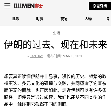
杂志订阅
世界
时装
玩物
人物
家
生活
伊朗的过去、现在和未来
发布时间: MAR 5, 2026
BY
TAN HAO
想要真正读懂伊朗并非易事，漫长的历史、频繁的政
权更迭、多元文化的碰撞与交融，共同塑造了它复杂
而深邃的面貌。也正因如此，走近伊朗可以有许多条
路径，即便只是通过阅读，我们也能从不同类型的作
品中，触碰到它截然不同的侧面。