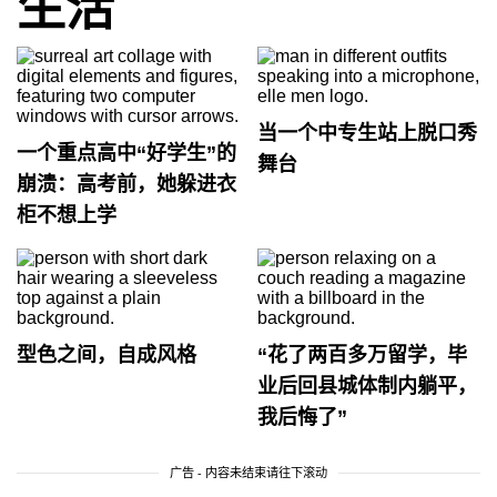
生活
当一个中专生站上脱口秀
一个重点高中“好学生”的
舞台
崩溃：高考前，她躲进衣
柜不想上学
型色之间，自成风格
“花了两百多万留学，毕
业后回县城体制内躺平，
我后悔了”
广告 - 内容未结束请往下滚动