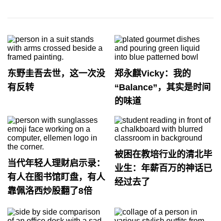
东野圭吾去世，这一次没
郑永麒Vicky：我的
有反转
“Balance”，其实是时间
的味道
被困在教培行业的清北毕
当代年轻人理财启示录：
业生：年薪百万的神话已
有人在图书馆盯盘，有人
经过去了
靠佩洛西炒股翻了8倍