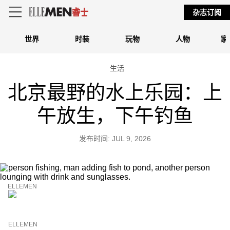
杂志订阅
世界
时装
玩物
人物
家
生活
北京最野的水上乐园：上
午放生，下午钓鱼
发布时间: JUL 9, 2026
ELLEMEN
ELLEMEN