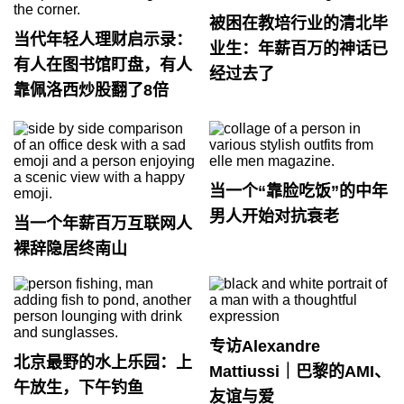
被困在教培行业的清北毕
当代年轻人理财启示录：
业生：年薪百万的神话已
有人在图书馆盯盘，有人
经过去了
靠佩洛西炒股翻了8倍
当一个“靠脸吃饭”的中年
男人开始对抗衰老
当一个年薪百万互联网人
裸辞隐居终南山
专访Alexandre
北京最野的水上乐园：上
Mattiussi｜巴黎的AMI、
午放生，下午钓鱼
友谊与爱