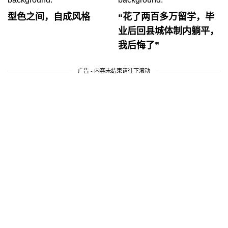
型色之间，自成风格
“花了两百多万留学，毕
业后回县城体制内躺平，
我后悔了”
广告 - 内容未结束请往下滚动