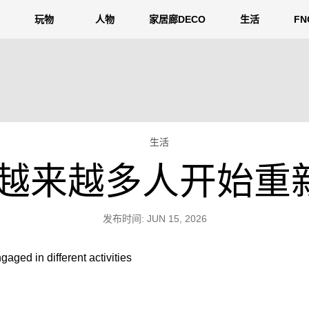
玩物
人物
家居廊DECO
生活
F
生活
越来越多人开始重新
发布时间: JUN 15, 2026