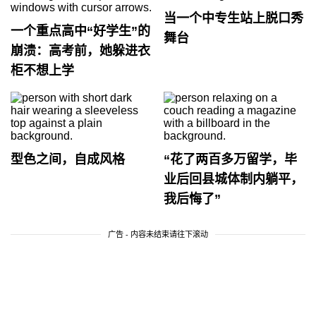
当一个中专生站上脱口秀
一个重点高中“好学生”的
舞台
崩溃：高考前，她躲进衣
柜不想上学
型色之间，自成风格
“花了两百多万留学，毕
业后回县城体制内躺平，
我后悔了”
广告 - 内容未结束请往下滚动