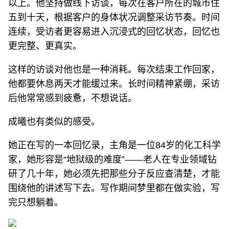
以上。他坚持做线下访谈，每次在客户所在的城市住
五到十天，根据客户的身体状况调整采访节奏。时间
连续，受访者更容易进入沉浸式的回忆状态，回忆也
更完整、更真实。
这样的访谈对他也是一种消耗。每次结束工作回家，
他都要休息两天才能缓过来。长时间精神紧绷，采访
后他常常感到疲惫，不想说话。
成曦也有类似的感受。
她正在写的一本回忆录，主角是一位84岁的化工科学
家，她形容是“地狱级的难度”——老人在专业领域钻
研了几十年，她必须先把那些分子反应查清楚，才能
围绕他的讲述写下去。写作期间梦里都在做实验，写
完只想躺着。