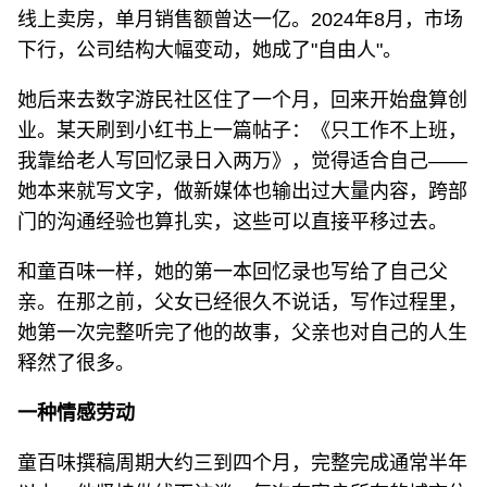
线上卖房，单月销售额曾达一亿。2024年8月，市场
下行，公司结构大幅变动，她成了"自由人"。
她后来去数字游民社区住了一个月，回来开始盘算创
业。某天刷到小红书上一篇帖子：《只工作不上班，
我靠给老人写回忆录日入两万》，觉得适合自己——
她本来就写文字，做新媒体也输出过大量内容，跨部
门的沟通经验也算扎实，这些可以直接平移过去。
和童百味一样，她的第一本回忆录也写给了自己父
亲。在那之前，父女已经很久不说话，写作过程里，
她第一次完整听完了他的故事，父亲也对自己的人生
释然了很多。
一种情感劳动
童百味撰稿周期大约三到四个月，完整完成通常半年