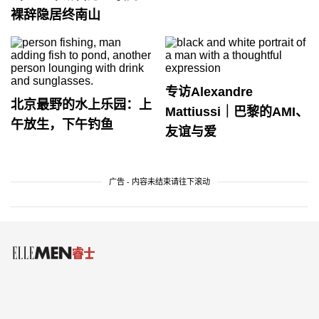
裸辞隐居终南山
专访Alexandre
北京最野的水上乐园：上
Mattiussi｜巴黎的AMI、
午放生，下午钓鱼
友谊与爱
广告 - 内容未结束请往下滚动