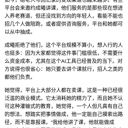
如今，给老人写回忆录的变现渠道也越来越多。有些
平台会来邀约成曦讲课，他们服务的是那些现在想进
入养老赛道、但还没找到方向的年轻人，看能不能也
招几个人做陪跑，或者提供咨询服务，平台和她都可
以从中抽成。
成曦拒绝了他们，这个平台规模不算小，想入行的人
也挺多：因为大家都觉得这件事门槛很低，不需要什
么资金成本，尤其在这个AI工具已经普及的当下。对
方说得也很省心：她只要去讲个课就行，招人之类的
都他们负责。
她觉得，平台上大部分人都在卖课，这是一种已经很
泛滥的商业模式。它太消耗她的精力了，而且她不认
可这种灌输式的教育，她觉得，一个人但凡真有自己
的想法、想踏实把事情做成，他一定能自己摸索出路
径，而不是靠报课。“我给他讲了课，他就能做成