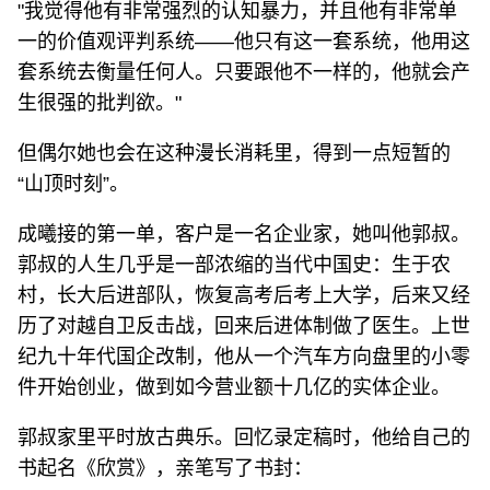
"我觉得他有非常强烈的认知暴力，并且他有非常单
一的价值观评判系统——他只有这一套系统，他用这
套系统去衡量任何人。只要跟他不一样的，他就会产
生很强的批判欲。"
但偶尔她也会在这种漫长消耗里，得到一点短暂的
“山顶时刻”。
成曦接的第一单，客户是一名企业家，她叫他郭叔。
郭叔的人生几乎是一部浓缩的当代中国史：生于农
村，长大后进部队，恢复高考后考上大学，后来又经
历了对越自卫反击战，回来后进体制做了医生。上世
纪九十年代国企改制，他从一个汽车方向盘里的小零
件开始创业，做到如今营业额十几亿的实体企业。
郭叔家里平时放古典乐。回忆录定稿时，他给自己的
书起名《欣赏》，亲笔写了书封：