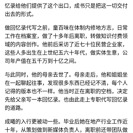
忆录给他们提供了这个出口，成书只是把这一切交付
出去的形式。
做回忆录代写之前，童百味在体制内修地方志，日常
工作在档案室，做了十多年后离职，转做知识付费领
域的内容创作。他前后采访了近七十位民营企业家，
这些人多出生在上世纪五六十年代，做实体生意，公
司年产值在五千万到十亿之间。
与此同时，他的母亲去世了。母亲走后，他和姐姐坐
在一起聊起往事，发现很多东西已经记不清，每个人
记得的版本也不一样。他当时正在离职的空档，决定
先给父亲写一本回忆录。也由此走上专职代写回忆录
的道路。
成曦的入行更被动一些。毕业后她在地产行业工作近
十年，从策划做到新媒体负责人，离职前还带团队做