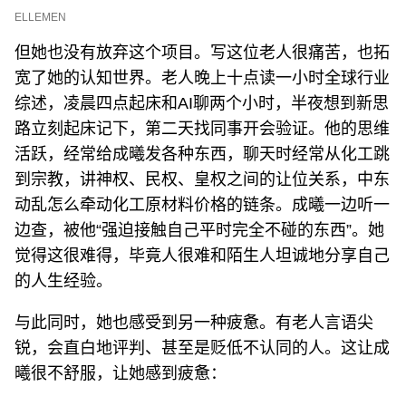
ELLEMEN
但她也没有放弃这个项目。写这位老人很痛苦，也拓
宽了她的认知世界。老人晚上十点读一小时全球行业
综述，凌晨四点起床和AI聊两个小时，半夜想到新思
路立刻起床记下，第二天找同事开会验证。他的思维
活跃，经常给成曦发各种东西，聊天时经常从化工跳
到宗教，讲神权、民权、皇权之间的让位关系，中东
动乱怎么牵动化工原材料价格的链条。成曦一边听一
边查，被他“强迫接触自己平时完全不碰的东西”。她
觉得这很难得，毕竟人很难和陌生人坦诚地分享自己
的人生经验。
与此同时，她也感受到另一种疲惫。有老人言语尖
锐，会直白地评判、甚至是贬低不认同的人。这让成
曦很不舒服，让她感到疲惫：