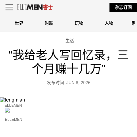
杂志订阅
世界
时装
玩物
人物
家
生活
“我给老人写回忆录，三
个月赚十几万”
发布时间: JUN 8, 2026
ELLEMEN
ELLEMEN