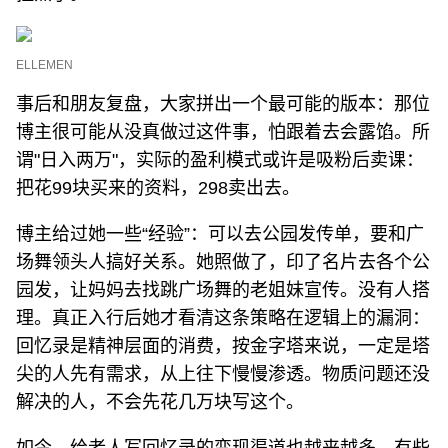
ELLEMEN
事后和朋友复盘，大家拼出一个最可能的版本：那位
博主很可能从没真做过这件事，怕跟着去会露馅。所
谓"日入两万"，实际的盈利模式或许是吸粉后卖课：
把花99块买来的资料，298卖出去。
博主给过她一些“经验”：可以去公园发传单，要和广
场舞领头人搞好关系。她照做了，印了名片去各个公
园发，让妈妈去找跳广场舞的老姐妹宣传。没有人搭
理。真正入行后她才看清这条策略在逻辑上的漏洞：
回忆录是精神层面的消费，按金字塔来说，一定是塔
尖的人先有需求，从上往下慢慢渗透。物质问题还没
解决的人，不会先花几万块写这个。