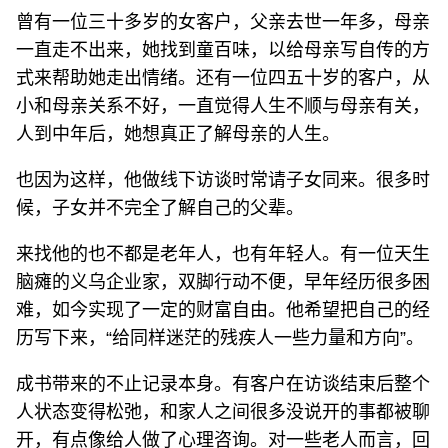
曾有一位三十多岁的女客户，父亲去世一年多，母亲
一直走不出来，她找到童百味，以给母亲写自传的方
式来帮助她走出情绪。还有一位四五十岁的客户，从
小和母亲关系不好，一直觉得人生不顺与母亲有关，
人到中年后，她想真正了解母亲的人生。
也因为这样，他做线下访谈时常请子女同来。很多时
候，子女并不完全了解自己的父辈。
来找他的也不都是老年人，也有年轻人。有一位天生
脑瘫的义乌企业家，双脚行动不便，早年经历很多困
难，如今实现了一定的财富自由。他希望把自己的经
历写下来，“给同样迷茫的残疾人一些力量和方向”。
成书带来的不止记录本身。有客户在访谈结束后整个
人状态变得松弛，和家人之间很多没说开的事都被聊
开，有点像给人做了心理咨询。对一些老人而言，回