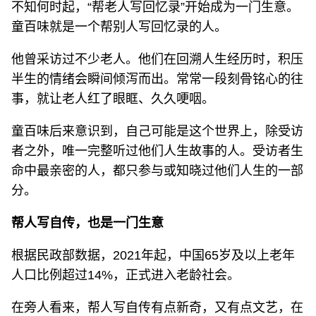
不知何时起，“帮老人写回忆录”开始成为一门生意。
童百味就是一个帮别人写回忆录的人。
他曾采访过不少老人。他们在回溯人生经历时，积压
半生的情绪会瞬间倾泻而出。常常一段刻骨铭心的往
事，就让老人红了眼眶、久久哽咽。
童百味后来意识到，自己可能是这个世界上，除受访
者之外，唯一完整听过他们人生故事的人。受访者生
命中最亲密的人，都只参与或知晓过他们人生的一部
分。
帮人写自传，也是一门生意
根据民政部数据，2021年起，中国65岁及以上老年
人口比例超过14%，正式进入老龄社会。
在旁人看来，帮人写自传有点新奇，又有点文艺，在