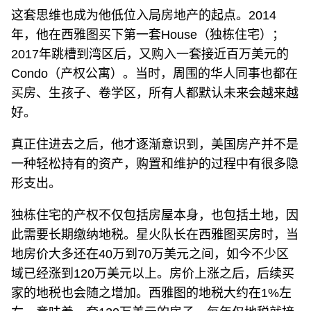
这套思维也成为他低位入局房地产的起点。2014
年，他在西雅图买下第一套House（独栋住宅）；
2017年跳槽到湾区后，又购入一套接近百万美元的
Condo（产权公寓）。当时，周围的华人同事也都在
买房、生孩子、卷学区，所有人都默认未来会越来越
好。
真正住进去之后，他才逐渐意识到，美国房产并不是
一种轻松持有的资产，购置和维护的过程中有很多隐
形支出。
独栋住宅的产权不仅包括房屋本身，也包括土地，因
此需要长期缴纳地税。星火队长在西雅图买房时，当
地房价大多还在40万到70万美元之间，如今不少区
域已经涨到120万美元以上。房价上涨之后，后续买
家的地税也会随之增加。西雅图的地税大约在1%左