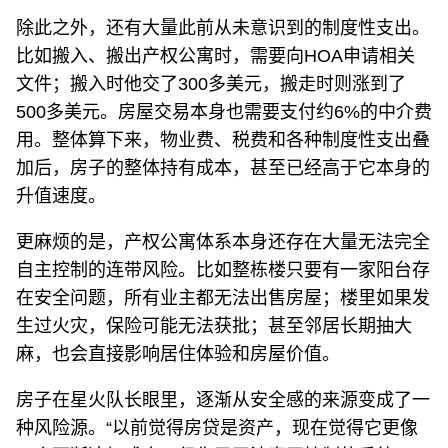
除此之外，还有大量此前从未意识到的制度性支出。
比如搬入、搬出产权公寓时，需要向HOA申请相关
文件；搬入时他交了300多美元，搬走时则涨到了
500多美元。房屋交易本身也需要支付约6%的中介费
用。整体算下来，物业费、税费和各种制度性支出叠
加后，房子的整体持有成本，甚至已经高于它本身的
升值速度。
更麻烦的是，产权公寓体系本身还存在大量无法完全
自主控制的连带风险。比如整栋楼只要有一家阳台存
在安全问题，所有业主都无法出售房屋；楼里如果发
生过火灾，保险可能无法获批；甚至邻居长期抽大
麻，也会直接影响居住体验和房屋价值。
房子在星火队长眼里，逐渐从安全感的来源变成了一
种风险源。“以前觉得房贷是资产，现在觉得它更像