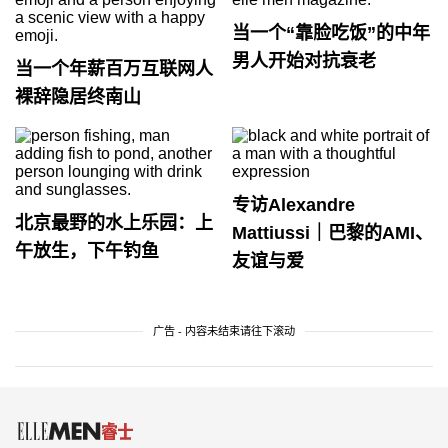
当一个“靠脸吃饭”的中年
男人开始对抗衰老
当一个年薪百万互联网人
裸辞隐居终南山
专访Alexandre
北京最野的水上乐园：上
Mattiussi｜巴黎的AMI、
午放生，下午钓鱼
友谊与爱
广告 - 内容未结束请往下滚动