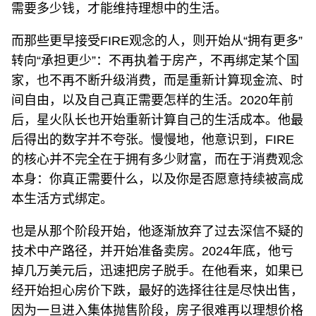
需要多少钱，才能维持理想中的生活。
而那些更早接受FIRE观念的人，则开始从“拥有更多”
转向“承担更少”：不再执着于房产，不再绑定某个国
家，也不再不断升级消费，而是重新计算现金流、时
间自由，以及自己真正需要怎样的生活。2020年前
后，星火队长也开始重新计算自己的生活成本。他最
后得出的数字并不夸张。慢慢地，他意识到，FIRE
的核心并不完全在于拥有多少财富，而在于消费观念
本身：你真正需要什么，以及你是否愿意持续被高成
本生活方式绑定。
也是从那个阶段开始，他逐渐放弃了过去深信不疑的
技术中产路径，并开始准备卖房。2024年底，他亏
掉几万美元后，迅速把房子脱手。在他看来，如果已
经开始担心房价下跌，最好的选择往往是尽快出售，
因为一旦进入集体抛售阶段，房子很难再以理想价格