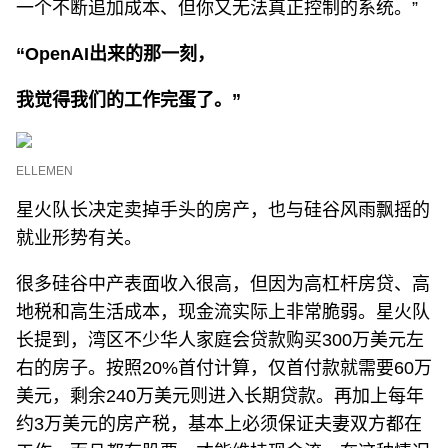
一个不断追加成本、但你又无法真正控制的系统。”
“
OpenAI
出来的那一刻，
我觉得我们的工作完蛋了。”
ELLEMEN
星火队长决定卖掉手头的房产，也与硅谷风雨飘摇的
就业形势有关。
很多硅谷中产表面收入很高，但因为高杠杆房贷、高
地税和高生活成本，现金流实际上非常脆弱。星火队
长提到，湾区不少华人家庭会贷款购买300万美元左
右的房子。按照20%首付计算，仅首付款就需要60万
美元，剩余240万美元则进入长期贷款。再加上每年
约3万美元的房产税，基本上必须保证夫妻双方都在