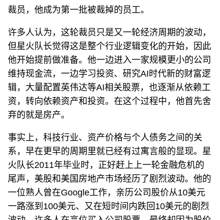
裁员，他成为第一批被裁掉的员工。
许多人认为，这轮裁员只是又一轮经济周期的波动，
但星火队长觉得这是整个行业逻辑变化的开始，因此
他开始提前做准备。他一边进入一家规模更小的公司
维持现金流，一边学习投资、研究AI时代新的财富逻
辑，大量配置英伟达等AI相关股票，也逐渐从依赖工
资，转向依赖资产和投资。在这个过程中，他首先舍
弃的就是房产。
事实上，科技行业、资产价格与个人债务之间的关
系，早在更早的周期里就已经有过寓言般的显现。星
火队长2011年毕业时，正好赶上上一轮金融危机的
尾声，美股和美国房地产市场经历了剧烈波动。他的
一位熟人曾在Google工作，亲历公司股价从10美元
一路涨到100美元、又在短时间内跌回10美元的剧烈