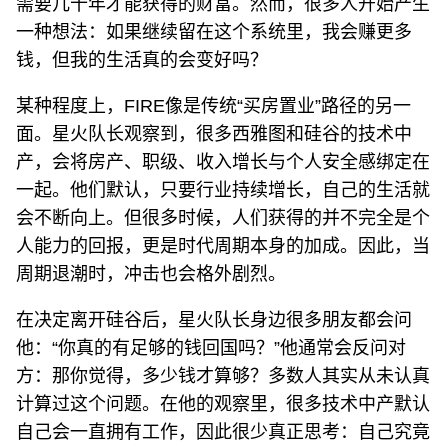
需要几十年才能获得的财富。然而，很多人开始产生
一种想法：如果继续留在这个系统里，我会赚更多
钱，但我的生活真的会变好吗？
某种程度上，FIRE像是传统“买房置业”路径的另一
面。星火队长观察到，很多西雅图和硅谷的技术中
产，会将房产、职级、收入增长与个人安全感绑定在
一起。他们默认，只要行业持续增长，自己的生活就
会不断向上。但很多时候，人们获得的并不完全是个
人能力的回报，更是时代周期本身的加成。因此，当
周期退潮时，冲击也会格外剧烈。
在决定离开硅谷后，星火队长身边很多朋友都会问
他：“你真的有足够的钱回国吗？”他通常会反问对
方：那你觉得，多少钱才算够？多数人其实从未认真
计算过这个问题。在他的观察里，很多技术中产默认
自己会一直拥有工作，因此很少真正思考：自己究竟