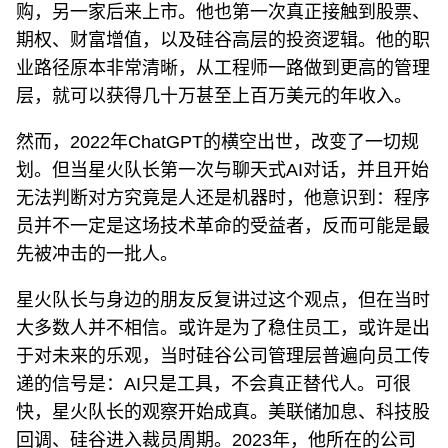
购，另一家后来上市。他也第一次真正接触到股票、
期权、财富增值，以及硅谷高层的投资逻辑。他的职
业路径原本非常清晰，从工程师一路做到更高的管理
层，就可以获得几十万甚至上百万美元的年收入。
然而，2022年ChatGPT的横空出世，改变了一切规
划。但当星火队长第一次与聊天式AI对话，并且开始
无法判断对方究竟是人还是机器时，他意识到：程序
员并不一定是这场技术革命的受益者，反而可能是最
先被冲击的一批人。
星火队长与身边的朋友反复讲过这个观点，但在当时
大多数人并不相信。或许是为了稳住员工，或许是出
于对未来的乐观，当时硅谷公司管理层普遍向员工传
递的信号是：AI只是工具，不会真正替代人。可很
快，星火队长的观察开始成真。美联储加息、科技股
回调、硅谷进入裁员周期。2023年，他所在的公司