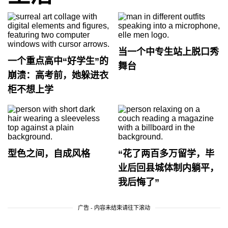
当一个中专生站上脱口秀
一个重点高中“好学生”的
舞台
崩溃：高考前，她躲进衣
柜不想上学
型色之间，自成风格
“花了两百多万留学，毕
业后回县城体制内躺平，
我后悔了”
广告 - 内容未结束请往下滚动