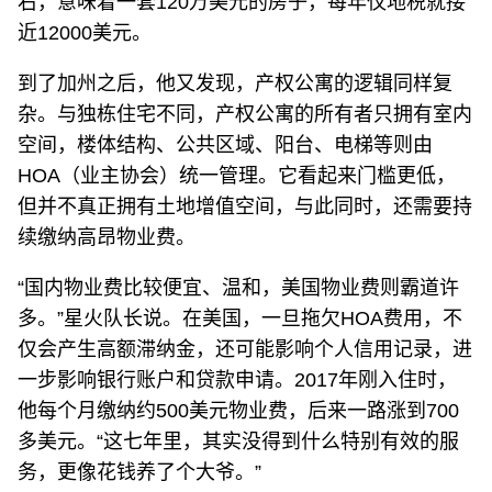
右，意味着一套120万美元的房子，每年仅地税就接
近12000美元。
到了加州之后，他又发现，产权公寓的逻辑同样复
杂。与独栋住宅不同，产权公寓的所有者只拥有室内
空间，楼体结构、公共区域、阳台、电梯等则由
HOA（业主协会）统一管理。它看起来门槛更低，
但并不真正拥有土地增值空间，与此同时，还需要持
续缴纳高昂物业费。
“国内物业费比较便宜、温和，美国物业费则霸道许
多。”星火队长说。在美国，一旦拖欠HOA费用，不
仅会产生高额滞纳金，还可能影响个人信用记录，进
一步影响银行账户和贷款申请。2017年刚入住时，
他每个月缴纳约500美元物业费，后来一路涨到700
多美元。“这七年里，其实没得到什么特别有效的服
务，更像花钱养了个大爷。”