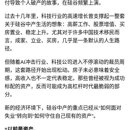
付导致个人破产的故事，在硅谷频繁上演。
过去十几年里，科技行业的高速增长曾支撑起一整套
关于硅谷中产生活的想象：高薪工作、股票增值、买
房置业、稳定上升。尤其对于许多中国技术移民而
言，成家、立业、买房，几乎是一条默认的人生路
径。
但随着AI冲击行业、科技公司进入不停滚动的裁员周
期，这套路径开始出现松动。房子未必意味着安全
感，高收入也不一定代表稳定。那些曾经被视为成功
标配的资产，反而可能成为高杠杆时代最脆弱的部
分。
新的经济环境下，硅谷中产的重点已经从“如何面对
失业”转向到“如何守住自己现有的资产”。
“以前是资产，