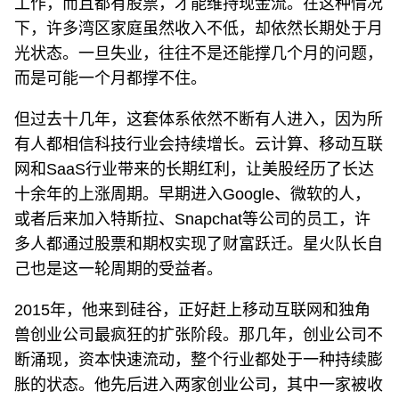
工作，而且都有股票，才能维持现金流。在这种情况
下，许多湾区家庭虽然收入不低，却依然长期处于月
光状态。一旦失业，往往不是还能撑几个月的问题，
而是可能一个月都撑不住。
但过去十几年，这套体系依然不断有人进入，因为所
有人都相信科技行业会持续增长。云计算、移动互联
网和SaaS行业带来的长期红利，让美股经历了长达
十余年的上涨周期。早期进入Google、微软的人，
或者后来加入特斯拉、Snapchat等公司的员工，许
多人都通过股票和期权实现了财富跃迁。星火队长自
己也是这一轮周期的受益者。
2015年，他来到硅谷，正好赶上移动互联网和独角
兽创业公司最疯狂的扩张阶段。那几年，创业公司不
断涌现，资本快速流动，整个行业都处于一种持续膨
胀的状态。他先后进入两家创业公司，其中一家被收