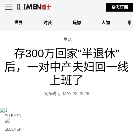
杂志订阅
世界
时装
玩物
人物
家
生活
存300万回家“半退休”
后，一对中产夫妇回一线
上班了
发布时间: MAY 28, 2026
ELLEMEN
ELLEMEN