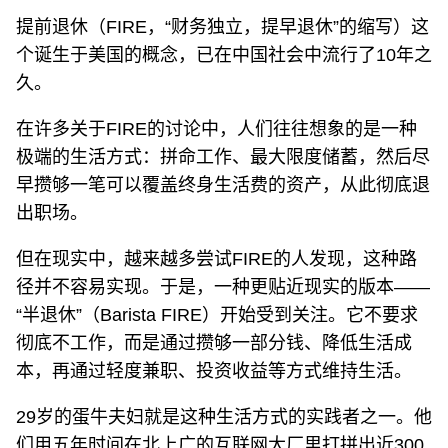
提前退休（FIRE，“财务独立，提早退休”的缩写）这
个诞生于美国的概念，已在中国社会中流行了10年之
久。
在许多关于FIRE的讨论中，人们往往想象的是一种
极端的生活方式：拼命工作、最大限度储蓄，然后尽
早攒够一笔可以覆盖终身生活费的资产，从此彻底退
出职场。
但在现实中，越来越多尝试FIRE的人发现，这种路
径并不容易实现。于是，一种更贴近现实的版本——
“半退休”（Barista FIRE）开始受到关注。它不要求
彻底不工作，而是通过攒够一部分钱、降低生活成
本，再通过轻度兼职、投资收益等方式维持生活。
29岁的蛋牛夫妇就是这种生活方式的实践者之一。他
们用五年时间在北上广的互联网大厂里打拼出近300