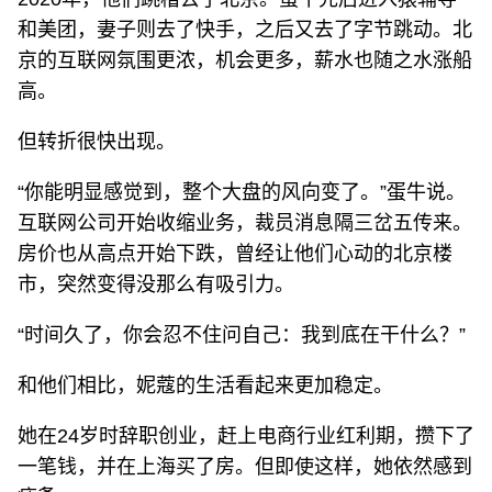
和美团，妻子则去了快手，之后又去了字节跳动。北
京的互联网氛围更浓，机会更多，薪水也随之水涨船
高。
但转折很快出现。
“你能明显感觉到，整个大盘的风向变了。”蛋牛说。
互联网公司开始收缩业务，裁员消息隔三岔五传来。
房价也从高点开始下跌，曾经让他们心动的北京楼
市，突然变得没那么有吸引力。
“时间久了，你会忍不住问自己：我到底在干什么？”
和他们相比，妮蔻的生活看起来更加稳定。
她在24岁时辞职创业，赶上电商行业红利期，攒下了
一笔钱，并在上海买了房。但即使这样，她依然感到