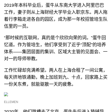
2019年本科毕业后，蛋牛从东南大学进入阿里巴巴
工作，妻子则从上海财经大学毕业入职京东。两人拖
着行李箱走进各自的园区，成为那一年校招管培生队
伍里的一员。
“那时候的互联网，真的是个欣欣向荣的词。”蛋牛回
忆道。作为管培生，他们享受到了近乎“顶配”的培养
体系——集团层面的集训、区域大主管的见面会、一
对一的导师带教。
工作忙碌却充满希望。两人在上海合租了一间公寓，
每天挤地铁通勤，晚上加班到九、十点，回家路上买
一份关东煮，就能驱散一天的疲惫。
ELLEMEN
2020年，他们跳槽去了北京。蛋牛先后进入猿辅导