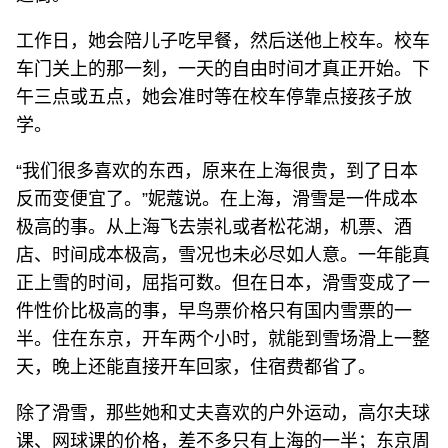
工作日，她会陪儿子吃早餐，然后送他上校车。校车
车门关上的那一刻，一天的自由时间才真正开始。下
午三点或五点，她会准时等在校车停靠点接孩子放
学。
“我们很多喜欢的东西，原来在上海很贵，到了日本
反而变便宜了。”妮蔻说。在上海，滑雪是一件成本
极高的事。从上海飞去崇礼或者松花湖，机票、酒
店、时间成本极高，雪况也未必尽如人意。一年能真
正上雪的时间，屈指可数。但在日本，滑雪变成了一
件性价比极高的事，早鸟票价格只有国内雪票的一
半。住在东京，开车两个小时，就能到雪场滑上一整
天，晚上还能直接开车回家，住宿费都省了。
除了滑雪，那些她和丈夫喜欢的户外运动，高尔夫球
课、网球课的价格，差不多只有上海的一半；东京周