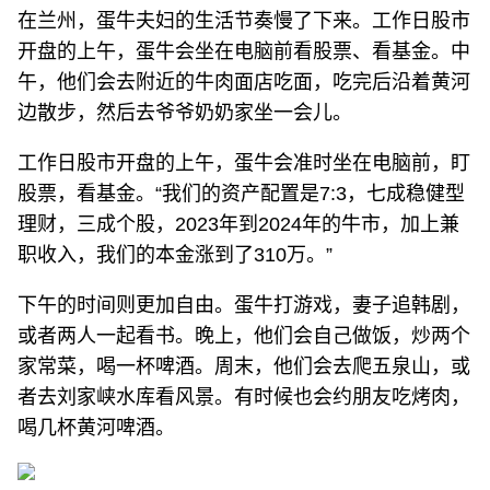
在兰州，蛋牛夫妇的生活节奏慢了下来。工作日股市
开盘的上午，蛋牛会坐在电脑前看股票、看基金。中
午，他们会去附近的牛肉面店吃面，吃完后沿着黄河
边散步，然后去爷爷奶奶家坐一会儿。
工作日股市开盘的上午，蛋牛会准时坐在电脑前，盯
股票，看基金。“我们的资产配置是7:3，七成稳健型
理财，三成个股，2023年到2024年的牛市，加上兼
职收入，我们的本金涨到了310万。”
下午的时间则更加自由。蛋牛打游戏，妻子追韩剧，
或者两人一起看书。晚上，他们会自己做饭，炒两个
家常菜，喝一杯啤酒。周末，他们会去爬五泉山，或
者去刘家峡水库看风景。有时候也会约朋友吃烤肉，
喝几杯黄河啤酒。