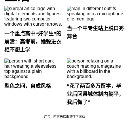
当一个中专生站上脱口秀
一个重点高中“好学生”的
舞台
崩溃：高考前，她躲进衣
柜不想上学
型色之间，自成风格
“花了两百多万留学，毕
业后回县城体制内躺平，
我后悔了”
广告 - 内容未结束请往下滚动