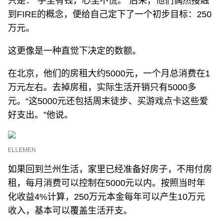
只是：“手里有钱，心里不慌。”后来，他们偶然接触
到FIRE的概念，便给自己定下了一个初步目标：250
万元。
这更像是一种直觉下决定的数额。
在北京，他们的房租大约5000元，一个月总消费在1
万元左右。去掉房租，实际生活开销只有5000多
元。“这5000元还包括周末徒步、买游戏点卡这些爱
好支出。”他说。
ELLEMEN
如果回到兰州生活，家里已经准备好房子，不用付房
租，每月消费可以控制在5000元以内。按照当时年
化收益4%计算，250万元本金每年可以产生10万元
收入，基本可以覆盖生活开支。