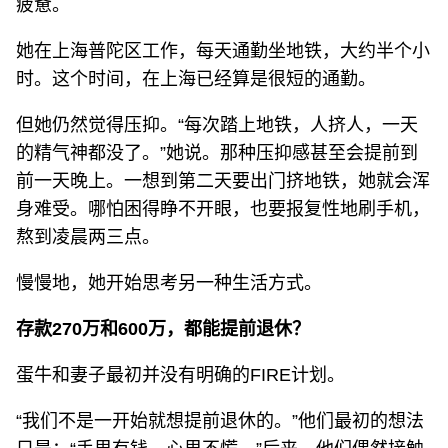
疲惫。
她在上海普陀区工作，每天通勤坐地铁，大约半个小
时。这个时间，在上海已经算是很短的通勤。
但她仍然觉得压抑。“每次踏上地铁，人挤人，一天
的精气神都没了。”她说。那种压抑感甚至会提前到
前一天晚上。一想到第二天要出门挤地铁，她就会浑
身难受。哪怕困得睁不开眼，也要报复性地刷手机，
熬到凌晨两三点。
慢慢地，她开始思考另一种生活方式。
存款270万和600万，都能提前退休？
蛋牛和妻子最初并没有明确的FIRE计划。
“我们不是一开始就想提前退休的。”他们最初的想法