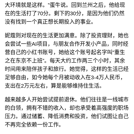
大环境就是这样。”蛋牛说。回到兰州之后，他给现
在的生活打了70分。剩下的30分，是因为他们仍然
没有找到一个真正想长期投入的事业。
妮蔻则对现在的生活更加满意。除了投资理财，她也
会尝试一些AI项目，与朋友合作开发小产品，同时经
营自己的小红书账号，她给这个账号起名字叫“重生
之在东京不上班”。每天大约工作两三个小时，其余
时间用来陪伴孩子和旅行。她觉得，这样的生活已经
足够自由，如今她每个月被动收入在3-4万人民币，
支出在2万元左右，算是能够维持住生活。
越来越多人开始尝试提前退休。他们往往是一线城市
的白领，拥有不错的收入，却也承受着高强度的职场
压力。通过储蓄、降低消费和投资，他们试图让自己
不再完全依赖一份工作。