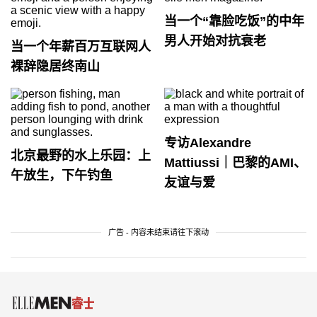
当一个“靠脸吃饭”的中年
男人开始对抗衰老
当一个年薪百万互联网人
裸辞隐居终南山
专访Alexandre
北京最野的水上乐园：上
Mattiussi｜巴黎的AMI、
午放生，下午钓鱼
友谊与爱
广告 - 内容未结束请往下滚动