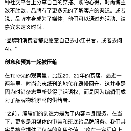
种社交平台上分享自己的穿搭、购物心得，时尚博主
数不胜数，品牌有了更多元的了解客户的渠道。或者
说，品牌本身成为了媒体，他们可以通过办活动、请
嘉宾来定义时尚。
“品牌和消费者都更愿意自己去小红书看，或者去问
AI。”
创意和预算一起被压缩
在Teresa的观察里，比起20、21年的衰落，最近一
两年里，时尚杂志纸刊的地位在缓慢回升。这并非是
因为时尚杂志重新获得了话语权，而是因为编辑们成
为了品牌物料素材的供给者。
“之前，编辑们的创造力是为了内容本身服务，在当
下，更多是用媒体的审美和班底给品牌服务。我们其
实是被拿捏住了仅存的利用价值。”这在一定程度上