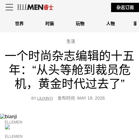
杂志订阅
世界
时装
玩物
人物
家
生活
一个时尚杂志编辑的十五
年：“从头等舱到裁员危
机，黄金时代过去了”
发布时间: MAY 18, 2026
BY
LIUXINYI
ELLEMEN
ELLEMEN