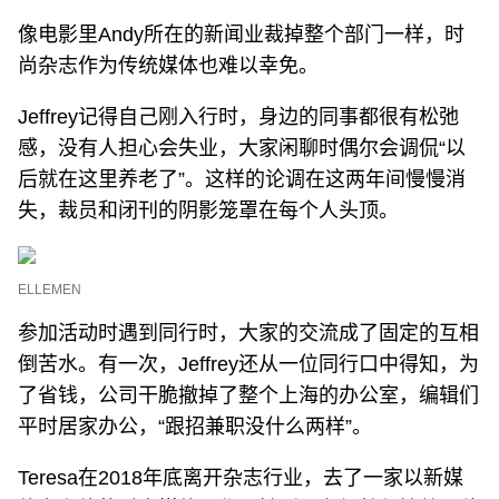
像电影里Andy所在的新闻业裁掉整个部门一样，时
尚杂志作为传统媒体也难以幸免。
Jeffrey记得自己刚入行时，身边的同事都很有松弛
感，没有人担心会失业，大家闲聊时偶尔会调侃“以
后就在这里养老了”。这样的论调在这两年间慢慢消
失，裁员和闭刊的阴影笼罩在每个人头顶。
ELLEMEN
参加活动时遇到同行时，大家的交流成了固定的互相
倒苦水。有一次，Jeffrey还从一位同行口中得知，为
了省钱，公司干脆撤掉了整个上海的办公室，编辑们
平时居家办公，“跟招兼职没什么两样”。
Teresa在2018年底离开杂志行业，去了一家以新媒