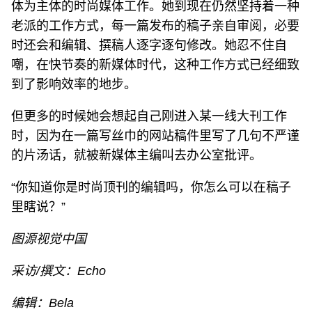
体为主体的时尚媒体工作。她到现在仍然坚持着一种
老派的工作方式，每一篇发布的稿子亲自审阅，必要
时还会和编辑、撰稿人逐字逐句修改。她忍不住自
嘲，在快节奏的新媒体时代，这种工作方式已经细致
到了影响效率的地步。
但更多的时候她会想起自己刚进入某一线大刊工作
时，因为在一篇写丝巾的网站稿件里写了几句不严谨
的片汤话，就被新媒体主编叫去办公室批评。
“你知道你是时尚顶刊的编辑吗，你怎么可以在稿子
里瞎说？”
图源视觉中国
采访/撰文：Echo
编辑：Bela