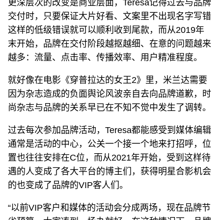
更深层次的改变是商业层面，Teresa记得过去与品牌
交付时，只要保证大片好看、文案里不出现名字写错
这样的低级错误就可以顺利收到尾款，而从2019年
末开始，品牌在交付阶段越抠越细、在意的问题越来
越多：流量、点击率、传播效率、用户精准程度。
就好像在电影《穿普拉达的女王2》里，米兰达需要
因为杂志造成的负面舆论风波亲自去向品牌道歉，时
尚杂志与品牌的关系早已在不知不觉中发生了调转。
过去每次参加品牌活动，Teresa都能感受到媒体编辑
通常是活动的中心，公关一个接一个地来打招呼，位
置也往往安排在C位，而从2021年开始，受到这样待
遇的人变成了各大平台的博主们，获得明星合影机会
的也变成了品牌的VIP客人们。
“以前VIP客户和媒体的活动会分成两场，现在品牌节