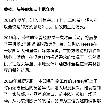
ELLEMEN
香槟、头等舱和迪士尼年会
2019年以前，进入时尚杂志工作，意味着年轻人能
以最快速的方式领略昂贵、精致的生活方式。
2016年，芬兰航空曾经做过一次时尚活动，将赫尔
辛基机场2号跑道临时改造为T台。当时的Teresa在
一家国际大刊里做新媒体编辑，主办方邀请她前往当
地参加活动，在没有任何报道需求的情况下，仍然提
供了往返头等舱、本地设计师酒店和全程在米其林餐
厅用餐的待遇。
2018年跳槽来到一本知名刊物工作的Jeffrey赶上了
时尚杂志最后的黄金年代。刚入职没多久，他就接到
了一家头部户外品牌的邀请，前往欧洲参加一场活
动。从北京到欧洲的航程，品牌为三位受邀的编辑都