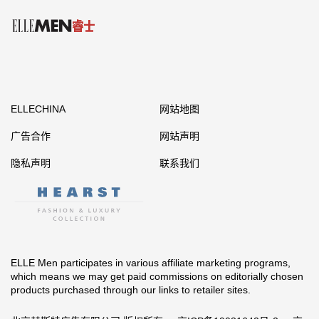
ELLECHINA
网站地图
广告合作
网站声明
隐私声明
联系我们
ELLE Men participates in various affiliate marketing programs,
which means we may get paid commissions on editorially chosen
products purchased through our links to retailer sites.