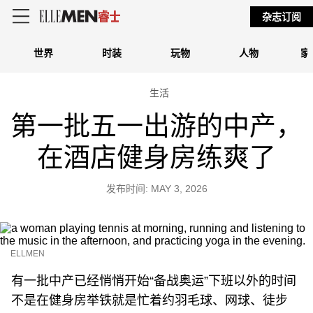
杂志订阅
世界
时装
玩物
人物
家
生活
第一批五一出游的中产，
在酒店健身房练爽了
发布时间: MAY 3, 2026
ELLMEN
有一批中产已经悄悄开始“备战奥运”下班以外的时间
不是在健身房举铁就是忙着约羽毛球、网球、徒步