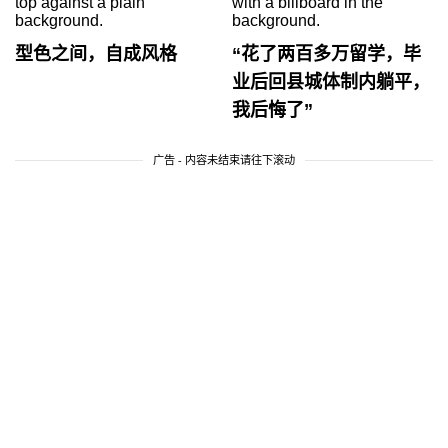
型色之间，自成风格
“花了两百多万留学，毕
业后回县城体制内躺平，
我后悔了”
广告 - 内容未结束请往下滚动