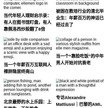
被困在教培行业的清北毕
当代年轻人理财启示录：
业生：年薪百万的神话已
有人在图书馆盯盘，有人
经过去了
靠佩洛西炒股翻了8倍
当一个“靠脸吃饭”的中年
男人开始对抗衰老
当一个年薪百万互联网人
裸辞隐居终南山
专访Alexandre
北京最野的水上乐园：上
Mattiussi｜巴黎的AMI、