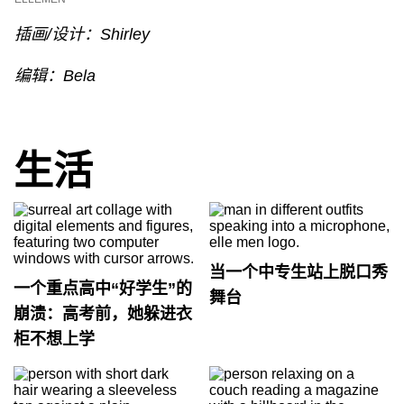
插画/设计：Shirley
编辑：Bela
生活
当一个中专生站上脱口秀
一个重点高中“好学生”的
舞台
崩溃：高考前，她躲进衣
柜不想上学