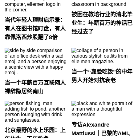
被困在教培行业的清北毕
当代年轻人理财启示录：
业生：年薪百万的神话已
有人在图书馆盯盘，有人
经过去了
靠佩洛西炒股翻了8倍
当一个“靠脸吃饭”的中年
男人开始对抗衰老
当一个年薪百万互联网人
裸辞隐居终南山
专访Alexandre
北京最野的水上乐园：上
Mattiussi｜巴黎的AMI、