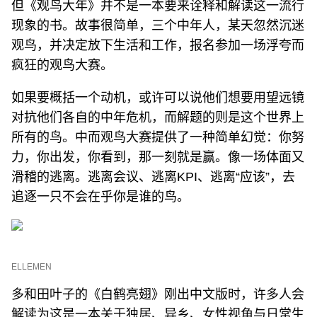
但《观鸟大年》并不是一本要来诠释和解读这一流行
现象的书。故事很简单，三个中年人，某天忽然沉迷
观鸟，并决定放下生活和工作，报名参加一场浮夸而
疯狂的观鸟大赛。
如果要概括一个动机，或许可以说他们想要用望远镜
对抗他们各自的中年危机，而解题的则是这个世界上
所有的鸟。中而观鸟大赛提供了一种简单幻觉：你努
力，你出发，你看到，那一刻就是赢。像一场体面又
滑稽的逃离。逃离会议、逃离KPI、逃离“应该”，去
追逐一只不会在乎你是谁的鸟。
ELLEMEN
多和田叶子的《白鹤亮翅》刚出中文版时，许多人会
解读为这是一本关于独居、异乡、女性视角与日常生