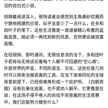
活的自白式小说。
但随着阅读深入，很快读者会感觉到主角美砂优雅而
宁静地搭建的日常，似乎总是少了一点什么，在多和
田叶子的笔下，这些生活像是一道道被精心布置的盆
栽造景，她必须一再找到新的风景，否则便会被寂寞
吞噬。
在短视频、即时通讯、无限信息流的当下，多和田叶
子若有似无地谈论着每个人都不可回避的“空心病”。
外部世界的声音，不同的语言、文化，这些在曾几何
时可以用来当做逃离的工具，在当下渐渐同化的全球
背景前提下，已经很难再形成一个庇护所。《白鹤亮
翅》没有在美化逃离，也不是劝人躺平。它更像是在
说：在这场不得不卷入的尚找不到答案的生活竞赛
中，我们还能努力做些什么？