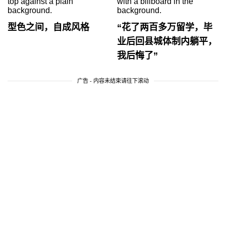
型色之间，自成风格
“花了两百多万留学，毕
业后回县城体制内躺平，
我后悔了”
广告 - 内容未结束请往下滚动