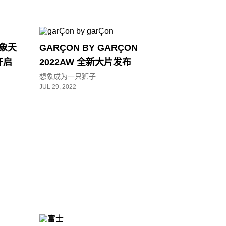
万象天
GARÇON BY GARÇON
开启
2022AW 全新大片发布
想象成为一只狮子
JUL 29, 2022