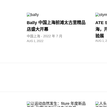
Bally 中国上海前滩太古里精品
ATE 
店盛大开幕
海，开
验展
中国上海 - 2022 年 7 月
AUG 1, 
AUG 1, 2022