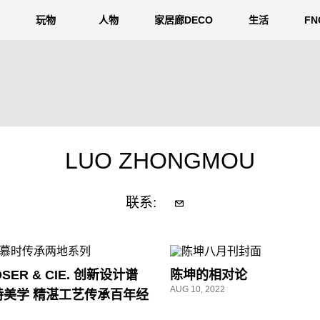
玩物
人物
家居廊DECO
生活
F
LUO ZHONGMOU
联系:
OSER & CIE. 创新设计谱
陈坤的相对论
AUG 10, 2022
特美学 精湛工艺传承百年经