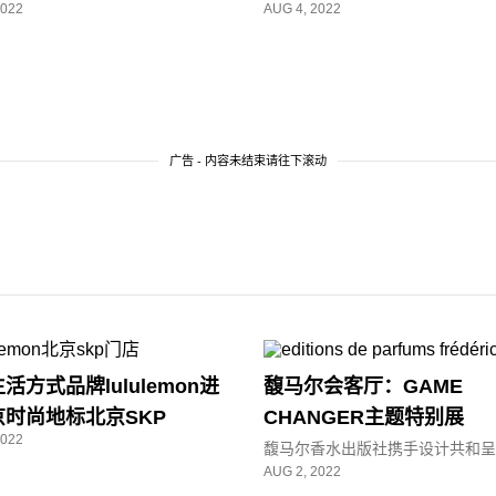
2022
AUG 4, 2022
广告 - 内容未结束请往下滚动
活方式品牌lululemon进
馥马尔会客厅：GAME
京时尚地标北京SKP
CHANGER主题特别展
2022
馥马尔香水出版社携手设计共和
AUG 2, 2022