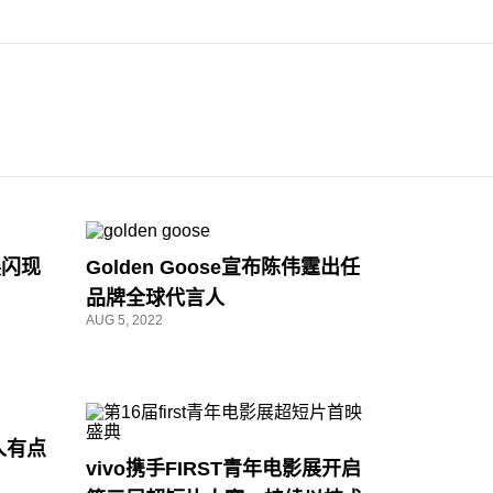
展闪现
Golden Goose宣布陈伟霆出任
品牌全球代言人
AUG 5, 2022
人有点
vivo携手FIRST青年电影展开启