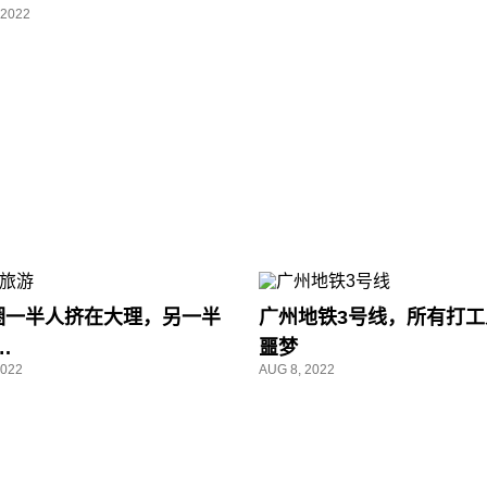
 2022
圈一半人挤在大理，另一半
广州地铁3号线，所有打工
.
噩梦
2022
AUG 8, 2022