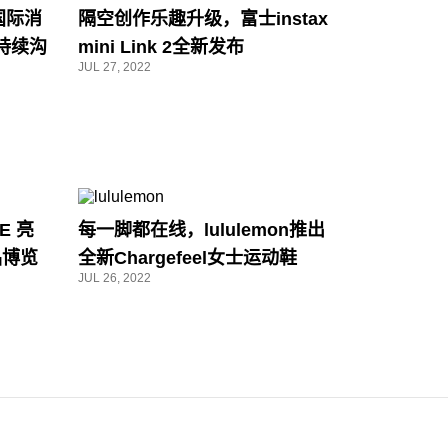
国际消
隔空创作乐趣升级，富士instax
持续沟
mini Link 2全新发布
JUL 27, 2022
NE 亮
每一脚都在线，lululemon推出
品博览
全新Chargefeel女士运动鞋
JUL 26, 2022