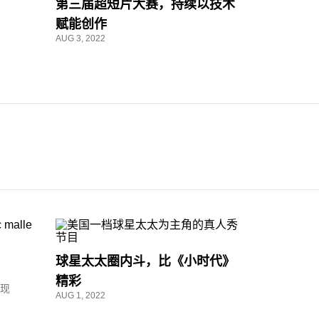
第三届超短片大赛，持续以技术
赋能创作
AUG 3, 2022
球星太太圈内斗，比《小时代》
精彩
呈现
AUG 1, 2022