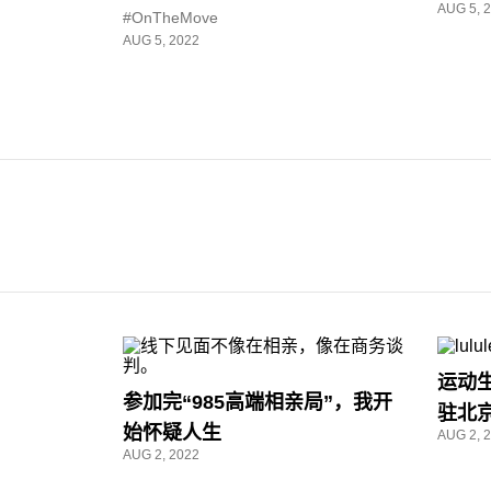
AUG 5, 
#OnTheMove
AUG 5, 2022
运动生
参加完“985高端相亲局”，我开
驻北
始怀疑人生
AUG 2, 
AUG 2, 2022