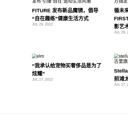
FITURE 发布新品魔镜，倡导
循未来
“自在趣练”健康生活方式
FIR
JUL 29, 2022
影艺
JUL 29, 
“我承认给宠物买奢侈品是为了
Stel
炫耀”
前滩
JUL 27, 2022
JUL 27, 