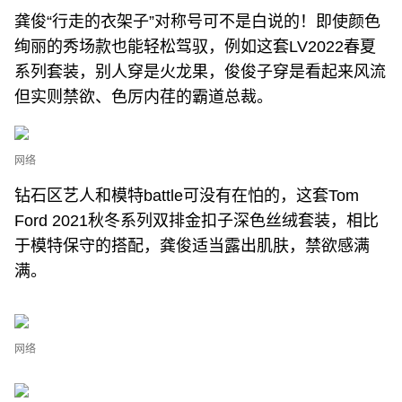
龚俊“行走的衣架子”对称号可不是白说的！即使颜色
绚丽的秀场款也能轻松驾驭，例如这套LV2022春夏
系列套装，别人穿是火龙果，俊俊子穿是看起来风流
但实则禁欲、色厉内荏的霸道总裁。
网络
钻石区艺人和模特battle可没有在怕的，这套Tom
Ford 2021秋冬系列双排金扣子深色丝绒套装，相比
于模特保守的搭配，龚俊适当露出肌肤，禁欲感满
满。
网络