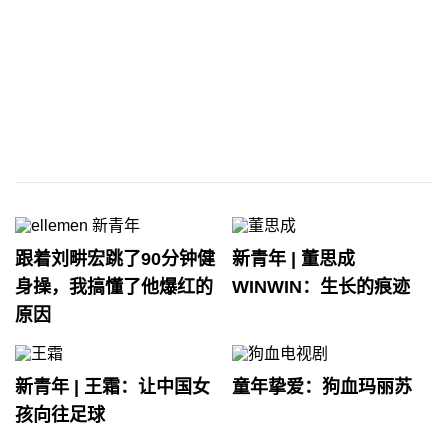
跟着刘畊宏跳了90分钟健
新青年 | 董思成
身操，我搞懂了他爆红的
WINWIN：生长的痕迹
原因
新青年 | 王霜：让中国女
童年挚爱：狗血玛丽苏
孩向往足球