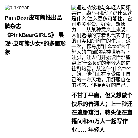
PinkBear皮可熊推出品
牌杂志
《PinkBearGIRLS》 展
现“皮可熊少女”的多面形
象
不甘于平庸，但又想做个
快乐的普通人；上一秒还
在追番落泪，转头便在直
播间和20万人一起写作
业……年轻人