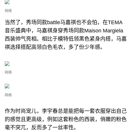
网络
当然了，秀场同款battle马嘉祺也不会怕，在TEMA
音乐盛典中，马嘉祺身穿秀场同款Maison Margiela
西装帅气亮相。相比于模特低领黑色紧身内搭，马嘉
祺选择搭配高领白色毛衣，多了份少年感。
网络
网络
作为时尚宠儿，李宇春总是能把每一套衣服穿出自己
的感觉且更高级，例如这套粉色的西装，俏嫩的粉色
毫不突兀，反而多了一丝率性。