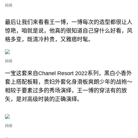
网络
最后让我们来看看王一博，一博每次的造型都很让人
惊艳，咱就是说，他真的很知道自己穿什么好看，风
格多变，既清冷矜贵，又雅痞时髦。
网络
一宝这套来自Chanel Resort 2022系列，黑白小香外
套上搭配板鞋，贵妇外套化身滑板爽朗少年的战袍～
相较于要素过多的秀场演绎，王一博的穿法有的放
矢，是对高级时装的正确演绎。
网络