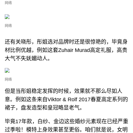
网络
网络
还有关晓彤，彤姐选对品牌时还是很惊艳的，毕竟身
材比例优越，例如这套Zuhair Murad高定礼服，高贵
大气不失妩媚动人。
网络
但是当彤姐稳定发挥的时候，效果就不那么尽如人
意。例如这条来自Viktor & Rolf 2017春夏高定系列的
裙子，盘发造型和皇冠略显老气。
毕竟17年款，白纱、金边这些婚纱元素现在已经严重
过季啦！模特上身效果甚至更俗。咱们就是说，女明