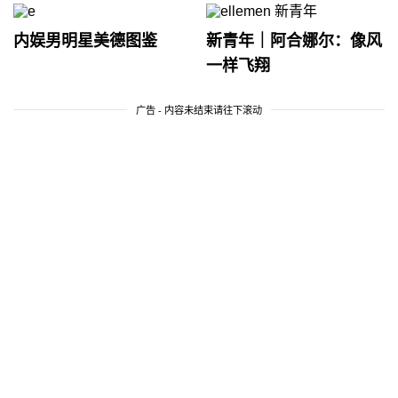
内娱男明星美德图鉴
新青年｜阿合娜尔：像风
一样飞翔
广告 - 内容未结束请往下滚动