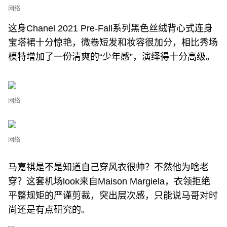
网络
这身Chanel 2021 Pre-Fall系列黑色丝绒背心式连身
宝塔裙十分惊艳，微卷短发和妆容很加分，相比秀场
模特增加了一份清爽的“少年感”，演绎得十分高级。
网络
网络
马嘉祺是不是知道自己穿风衣很帅？不然他为啥老
穿？这套机场look来自Maison Margiela，衣领拒绝
平整规矩的严谨剪裁，突出层次感，只能说马哥对时
尚还是有点研究的。