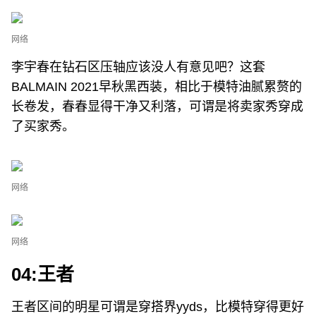
网络
李宇春在钻石区压轴应该没人有意见吧？这套
BALMAIN 2021早秋黑西装，相比于模特油腻累赘的
长卷发，春春显得干净又利落，可谓是将卖家秀穿成
了买家秀。
网络
网络
04:王者
王者区间的明星可谓是穿搭界yyds，比模特穿得更好