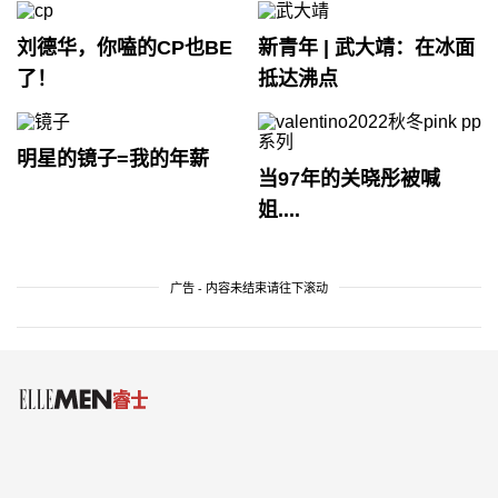
刘德华，你嗑的CP也BE
新青年 | 武大靖：在冰面
了！
抵达沸点
明星的镜子=我的年薪
当97年的关晓彤被喊
姐....
广告 - 内容未结束请往下滚动