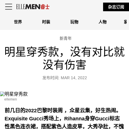
杂志订阅
世界
时装
玩物
人物
家
新青年
明星穿秀款，没有对比就
没有伤害
发布时间: MAR 14, 2022
ellemen
前几日的2022巴黎时装周 ，众星云集，好生热闹。
Exquisite Gucci秀场上，Rihanna身穿Gucci标志
性黑色连衣裙，搭配紫色人造皮草，大秀孕肚，不愧