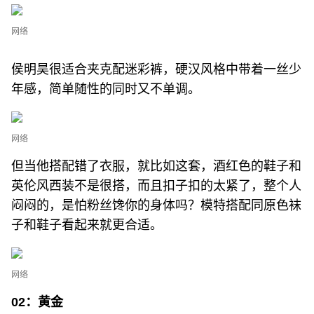
网络
侯明昊很适合夹克配迷彩裤，硬汉风格中带着一丝少
年感，简单随性的同时又不单调。
网络
但当他搭配错了衣服，就比如这套，酒红色的鞋子和
英伦风西装不是很搭，而且扣子扣的太紧了，整个人
闷闷的，是怕粉丝馋你的身体吗？模特搭配同原色袜
子和鞋子看起来就更合适。
网络
02：黄金