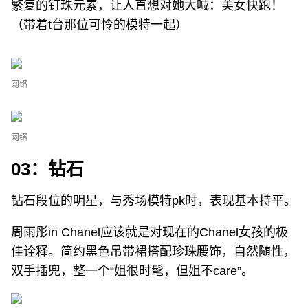
繁复的钉珠元素，让人直想对她大喊：美女快跑！
（带着t台那位可怜的模特一起）
网络
网络
03：钻石
钻石段位的明星，与秀场模特pk时，表现基本持平。
周雨彤in Chanel应该就是对现在的Chanel女孩的极
佳诠释。简约黑色吊带裙搭配珍珠腰饰，自然随性，
双手插兜，整一个“姐很时髦，但姐不care”。