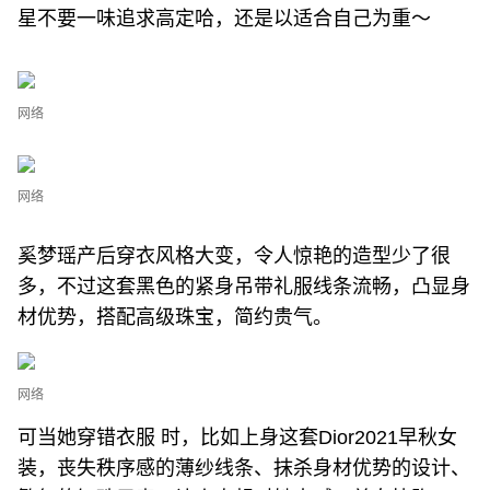
星不要一味追求高定哈，还是以适合自己为重～
网络
网络
奚梦瑶产后穿衣风格大变，令人惊艳的造型少了很
多，不过这套黑色的紧身吊带礼服线条流畅，凸显身
材优势，搭配高级珠宝，简约贵气。
网络
可当她穿错衣服 时，比如上身这套Dior2021早秋女
装，丧失秩序感的薄纱线条、抹杀身材优势的设计、