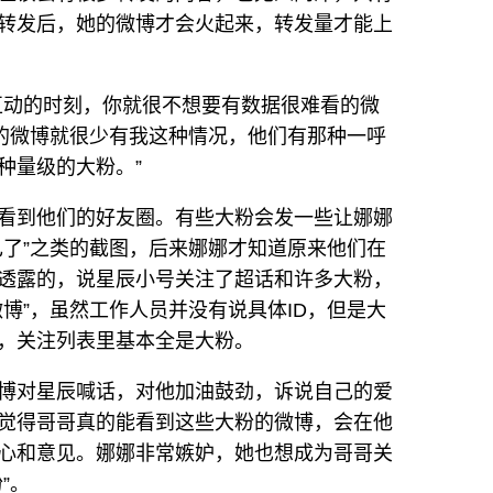
转发后，她的微博才会火起来，转发量才能上
互动的时刻，你就很不想要有数据很难看的微
粉的微博就很少有我这种情况，他们有那种一呼
种量级的大粉。”
看到他们的好友圈。有些大粉会发一些让娜娜
己了”之类的截图，后来娜娜才知道原来他们在
透露的，说星辰小号关注了超话和许多大粉，
博”，虽然工作人员并没有说具体ID，但是大
，关注列表里基本全是大粉。
博对星辰喊话，对他加油鼓劲，诉说自己的爱
觉得哥哥真的能看到这些大粉的微博，会在他
心和意见。娜娜非常嫉妒，她也想成为哥哥关
”。