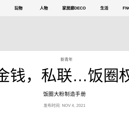
玩物
人物
家居廊DECO
生活
F
新青年
金钱，私联…饭圈
饭圈大粉制造手册
发布时间: NOV 4, 2021