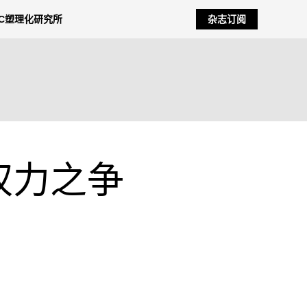
NC塑理化研究所
杂志订阅
权力之争