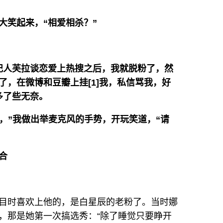
大笑起来，“相爱相杀？”
纪人芙拉谈恋爱上热搜之后，我就脱粉了，然
了，在微博和豆瓣上挂[1]我，私信骂我，好
多了些无奈。
的，”我做出举麦克风的手势，开玩笑道，“请
合
目时喜欢上他的，是白星辰的老粉了。当时娜
，那是她第一次搞选秀：“除了睡觉只要睁开