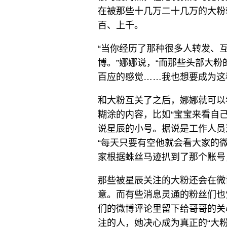
在被那些十几万二十几万的大粉
百、上千。
“当你经历了那种很多人转发、
博。”娜娜说，“而那些头部大
百应的感觉……我也想要成为这
和大粉互关了之后，娜娜就可以
糊涂的内容，比如“宝宝来看自
说星辰的小号。据说是工作人员
“每天只要有空他就会看大家的微
家根据蛛丝马迹扒到了那个账号
那些被星辰关注的大粉还会在微
意。而有些消息灵通的粉丝们也
们的微博评论里留下给哥哥的关
注的人，她决心成为真正的“大粉