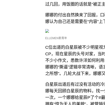
过几回，用饭圈的话就是“被正主
娜娜的付出自然换来了回报，口
娜认为自己还是需要在“内容”
ELLEMEN新青年
C位出道的白星辰被不少明星视
CP，现在星辰的头号对家，当时
不少小作文，悉数许洋如何利用
娜娜的“撕逼”逻辑非常清晰，语
之所想”。几轮大战下来，娜娜
白星辰出道后有过没有活动的冷
娜每天回顾白星辰的物料，找一
一次，一个娜娜给星辰P了个#
拥有“惊为天人的美貌”，被营