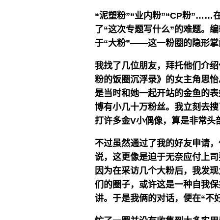
“泥塑粉”“业内粉”“CP粉”
了“这次专题写什么”的难题。
于“大粉”——这一粉圈的隐形
我找了几位朋友，拜托他们介绍
粉的饭圈沉浮录》的女主角思怡
是当时和她一起开站的金鱼的表妹，
博有小几十万粉丝。我立刻去搜
打许多金V小偶像，算是非常头
不过虽然通过了我的好友申请，
说，这更像是迫于无奈应付上司
因为在采访几个大粉后，我发现
们的圈子，或许这是一种自我保
讲。于是我俩的对话，便在“不