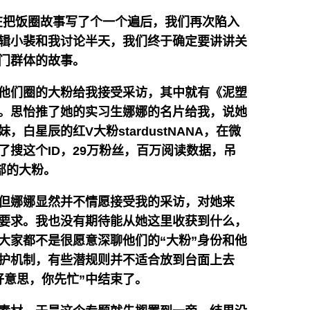
……在把饭圈故事写了个一个遍后，我们再次陷入
编辑小裴和我讨论半天，我们终于确定要讲讲关
掌门群体的故事。
他们圈的大粉给我接受采访，其中就有《泥塑
。思怡推了她的实习生娜娜的名片给我，说她
白星辰的红V大粉stardustNANA，在微
了搜这个ID，29万粉丝，百万阅读数据，吊
部的大粉。
但娜娜显然并不情愿接受我的采访，对她来
要求。我也没有期待能从她这里收获到什么，
大家都不是很愿意深聊他们的“大粉”身份和他
护机制，有些潜规则并不适合放到台面上去
好意思，你先忙”中结束了。