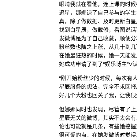
眼睛我就在看他，连上课的时候
追星，娜娜退了自己参与的学生
真，除了做数据、及时更新白星
找到白星辰，做截修，看图说话
发微博是为了自己收藏，顺便分
粉丝数也随之上涨，从几十到几
在她最狂热的时候，她一天能发
她成功申请了到了“娱乐博主”V
“刚开始粉丝少的时候，每次有
星辰服务的想法，完全不求回报
好几个大粉也回关了我，让我很
但娜娜同时也发现，尽管有了上
星辰无关的微博，其实不太会有
论也可能就是几条，有些她挖掘
很可爱的点，在她发微博时觉得