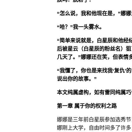
辰吗？脱粉了？”
“怎么说，我和他现在是，”娜娜
“哈？”我一头雾水。
“简单来说就是，白星辰和他经
后被星云（白星辰的粉丝名）狙
几天了。”娜娜还在笑，但表情
“我懂了，你也是来找我‘复仇’
说出你的故事。”
本文纯属虚构，如有雷同纯属巧
第一章 属于你的权利之路
娜娜是三年前白星辰参加选秀节
娜刚上大学，自由时间多了许多