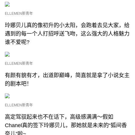
ELLEMEN新青年
玲娜贝儿真的像初升的小太阳，会跑着去见大家，给
遇到的每一个人打招呼送飞吻，这么强大的人格魅力
谁不爱呢?
ELLEMEN新青年
有颜有貌有才，出道即巅峰，简直就是拿了小说女主
的剧本吧！
ELLEMEN新青年
高定驾驭起来也不在话下，高级感满满～假如
Chanel真的签下玲娜贝儿，那她就是未来的“狐间香
奈儿”啦~