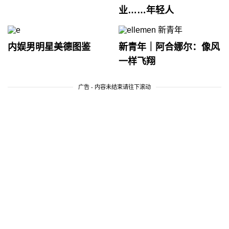
业……年轻人
内娱男明星美德图鉴
新青年｜阿合娜尔：像风
一样飞翔
广告 - 内容未结束请往下滚动