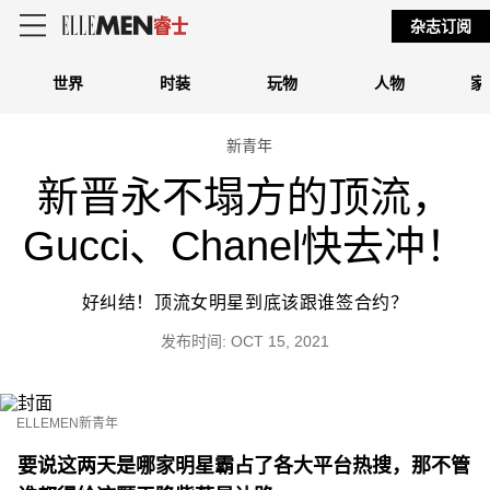
杂志订阅
世界
时装
玩物
人物
家
新青年
新晋永不塌方的顶流，
Gucci、Chanel快去冲！
好纠结！顶流女明星到底该跟谁签合约？
发布时间: OCT 15, 2021
ELLEMEN新青年
要说这两天是哪家明星霸占了各大平台热搜，那不管