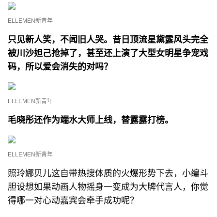
ELLEMEN新青年
只见新人笑，不闻旧人哭。昔日顶流星黛露风头完全
被川沙妲己抢掉了，甚至还上演了大型女明星争宠戏
码，所以爱会消失的对吗？
ELLEMEN新青年
毛晓彤还作为端水大师上线，替露露打榜。
ELLEMEN新青年
照玲娜贝儿这自带热搜体质的火爆形势下去，小编斗
胆设想如果动画人物摇身一变成为大牌代言人，你觉
得哪一对心动嘉宾会牵手成功呢？