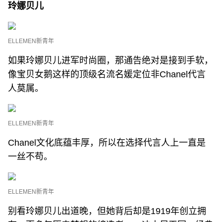
玲娜贝儿
ELLEMEN新青年
如果玲娜贝儿进军时尚圈，那通告绝对是接到手软，
像宝贝女鹅这样的顶级名流名媛定位非Chanel代言
人莫属。
ELLEMEN新青年
Chanel文化底蕴丰厚，所以在选择代言人上一直是
一丝不苟。
ELLEMEN新青年
别看玲娜贝儿出道晚，但她背后却是1919年创立拥