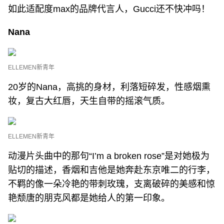
如此适配度max的品牌代言人，Gucci还不快冲吗！
Nana
ELLEMEN新青年
20岁的Nana，高挑的身材，利落短碎发，性感烟熏
妆，复古大红唇，天生自带的摇滚气质。
ELLEMEN新青年
动漫片头曲中的那句“I’m a broken rose”是对她极为
贴切的描述，香烟和吉他是她奔赴东京唯二的行李，
不羁的像一朵冷艳的带刺玫瑰，支离破碎的美感和惊
艳颓唐的朋克风都是她给人的第一印象。