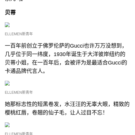
贝蒂
ELLEMEN新青年
一百年前创立于佛罗伦萨的Gucci也许万万没想到，
几乎位于同一纬度，1930年诞生于大洋彼岸纽约的
贝蒂小姐，在一百年后，会被评为是最适合Gucci的
卡通品牌代言人。
ELLEMEN新青年
她那标志性的短黑卷发，水汪汪的无辜大眼，精致的
樱桃红唇，卷翘的仙子毛，让人过目不忘！
ELLEMEN新青年