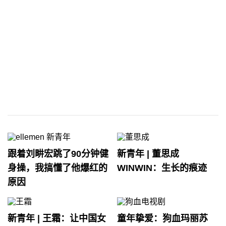
跟着刘畊宏跳了90分钟健
新青年 | 董思成
身操，我搞懂了他爆红的
WINWIN：生长的痕迹
原因
新青年 | 王霜：让中国女
童年挚爱：狗血玛丽苏