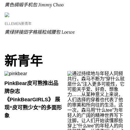
黄色绸缎手机包 Jimmy Choo
ELLEMEN新青年
黄绿拼接田字格摇粒绒腰包 Loewe
新青年
PinkBear皮可熊推出品
牌杂志
《PinkBearGIRLS》 展
现“皮可熊少女”的多面形
象