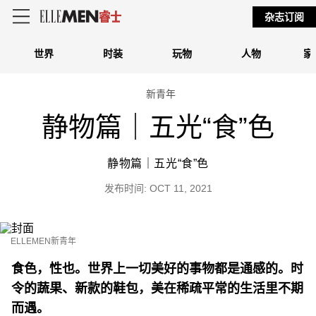
杂志订阅
世界
时装
玩物
人物
家
新青年
静物篇｜五光“食”色
静物篇｜五光“食”色
发布时间: OCT 11, 2021
ELLEMEN新青年
食色，性也。世界上一切美好的事物都是通感的。时
令的蔬果、新款的鞋包，美在稀疏平常的生活里不期
而遇。