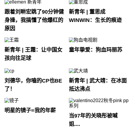
跟着刘畊宏跳了90分钟健
新青年 | 董思成
身操，我搞懂了他爆红的
WINWIN：生长的痕迹
原因
新青年 | 王霜：让中国女
童年挚爱：狗血玛丽苏
孩向往足球
刘德华，你嗑的CP也BE
新青年 | 武大靖：在冰面
了！
抵达沸点
明星的镜子=我的年薪
当97年的关晓彤被喊
姐....