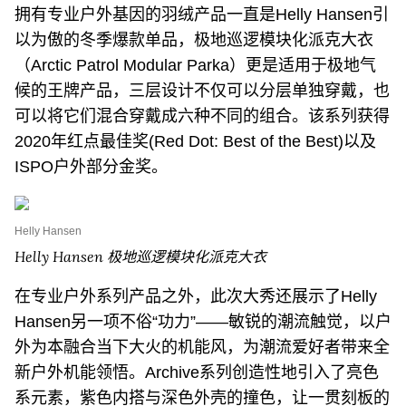
拥有专业户外基因的羽绒产品一直是Helly Hansen引
以为傲的冬季爆款单品，极地巡逻模块化派克大衣
（Arctic Patrol Modular Parka）更是适用于极地气
候的王牌产品，三层设计不仅可以分层单独穿戴，也
可以将它们混合穿戴成六种不同的组合。该系列获得
2020年红点最佳奖(Red Dot: Best of the Best)以及
ISPO户外部分金奖。
Helly Hansen
Helly Hansen 极地巡逻模块化派克大衣
在专业户外系列产品之外，此次大秀还展示了Helly
Hansen另一项不俗“功力”——敏锐的潮流触觉，以户
外为本融合当下大火的机能风，为潮流爱好者带来全
新户外机能领悟。Archive系列创造性地引入了亮色
系元素，紫色内搭与深色外壳的撞色，让一贯刻板的