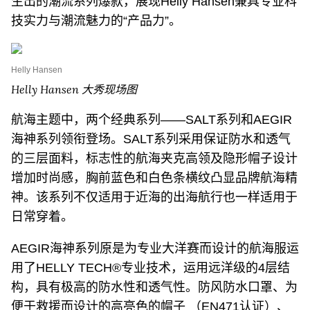
生出的潮流系列爆款，展现Helly Hansen兼具专业科
技实力与潮流魅力的“产品力”。
Helly Hansen
Helly Hansen 大秀现场图
航海主题中，两个经典系列——SALT系列和AEGIR
海神系列领衔登场。SALT系列采用保证防水和透气
的三层面料，标志性的航海夹克高领及隐形帽子设计
增加时尚感，胸前蓝色和白色条横纹凸显品牌航海精
神。该系列不仅适用于近海的出海航行也一样适用于
日常穿着。
AEGIR海神系列原是为专业大洋赛而设计的航海服运
用了HELLY TECH®专业技术，运用远洋级的4层结
构，具有极高的防水性和透气性。防风防水口罩、为
便于救援而设计的高亮色的帽子 （EN471认证）、