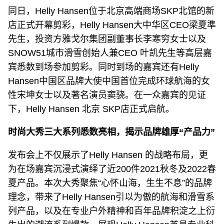
同日，Helly Hansen位于北京高端商场SKP北馆的新
店正式开幕剪彩，Helly Hansen大中华区CEO梁夏準
先生，投资方雅戈尔集团副董事长李寒穷女士以及
SNOW51城市滑雪创始人兼CEO 叶凯先生等高层嘉
宾悉数到场参加剪彩。同时到场的嘉宾还有Helly
Hansen中国区品牌大使中国首位完成环球航海的女
性宋坤女士以及著名演员窦骁。在一众嘉宾的见证
下，Helly Hansen 北京 SKP店正式启航。
时尚大秀三大系列悉数亮相，揭示品牌雄厚“产品力”
发布会上不仅展示了Helly Hansen 的战略布局，更
为在场嘉宾沉浸式演绎了近200件2021秋冬及2022春
夏产品。本次大秀聚焦“心怀山海，生生不息”的品牌
理念，带来了Helly Hansen引以为傲的航海和滑雪系
列产品，以及在专业户外精神和百年品牌积淀之上衍