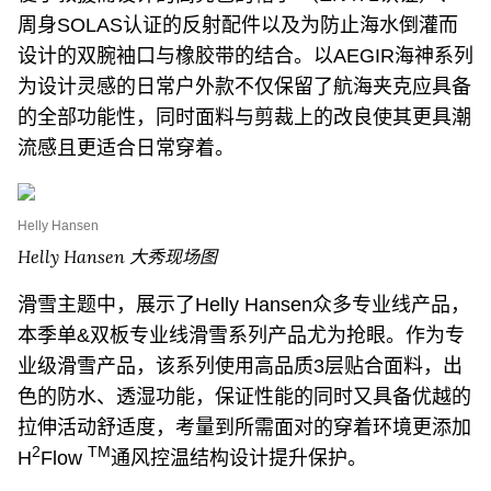
周身SOLAS认证的反射配件以及为防止海水倒灌而
设计的双腕袖口与橡胶带的结合。以AEGIR海神系列
为设计灵感的日常户外款不仅保留了航海夹克应具备
的全部功能性，同时面料与剪裁上的改良使其更具潮
流感且更适合日常穿着。
Helly Hansen
Helly Hansen 大秀现场图
滑雪主题中，展示了Helly Hansen众多专业线产品，
本季单&双板专业线滑雪系列产品尤为抢眼。作为专
业级滑雪产品，该系列使用高品质3层贴合面料，出
色的防水、透湿功能，保证性能的同时又具备优越的
拉伸活动舒适度，考量到所需面对的穿着环境更添加
2
TM
H
Flow
通风控温结构设计提升保护。