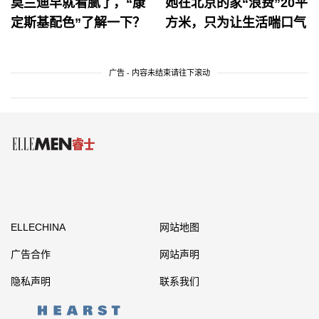
莫兰迪早就看腻了，“康
她在北京的家“浪费”20平
定斯基配色”了解一下？
方米，只为让生活喘口气
广告 - 内容未结束请往下滚动
ELLECHINA
网站地图
广告合作
网站声明
隐私声明
联系我们