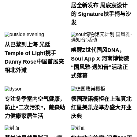
居全新发布 周宸宸设计
的 Signature扶手椅与沙
发
从巴黎到上海 光廷
唤醒Z世代国风DNA，
Temple of Light携手
Soul App X 河南博物院
Danny Rose中国首展亮
“国风雅·遇知音”活动正
相北外滩
式落幕
专注冬季室内空气健康，
德国璞诺橱柜在上海真北
防止“二次污染”，戴森助
红星美凯龙举办盛大开业
力健康家居生活
庆典