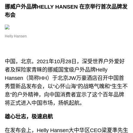
挪威户外品牌HELLY HANSEN
在京举行首次品牌发
布会
Helly Hansen
中国，北京。2021年10月28日，深受世界户外爱好
者及探险家青睐的挪威国宝级户外品牌Helly
Hansen（简称HH）于北京JW万豪酒店召开中国首
秀暨新品发布会，以“心怀山海”的战略气魄和“生生不
息”的户外精神，向中国消费者宣示了这个百年品牌
将正式进入中国市场，扬帆起航。
雄心壮志，
极速
启航
在发布会上，Helly Hansen大中华区CEO梁夏準先生