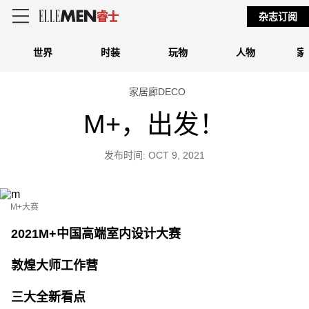
杂志订阅
世界
时装
玩物
人物
家
家居廊DECO
M+，出发！
发布时间: OCT 9, 2021
M+大赛
2021M+中国高端室内设计大赛
敦煌大师工作营
三大全新看点