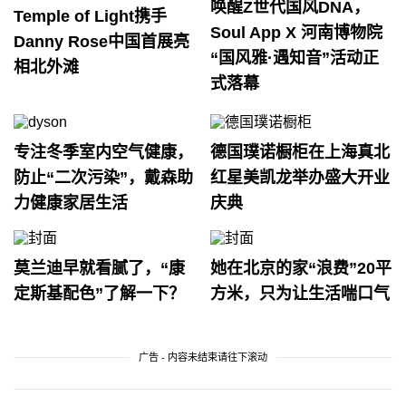
唤醒Z世代国风DNA，
Temple of Light携手
Soul App X 河南博物院
Danny Rose中国首展亮
“国风雅·遇知音”活动正
相北外滩
式落幕
专注冬季室内空气健康，
德国璞诺橱柜在上海真北
防止“二次污染”，戴森助
红星美凯龙举办盛大开业
力健康家居生活
庆典
莫兰迪早就看腻了，“康
她在北京的家“浪费”20平
定斯基配色”了解一下？
方米，只为让生活喘口气
广告 - 内容未结束请往下滚动