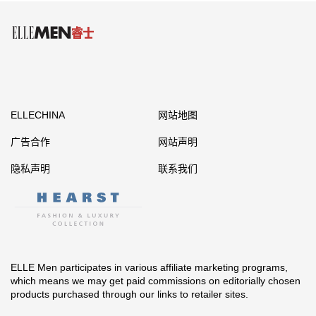
ELLECHINA
网站地图
广告合作
网站声明
隐私声明
联系我们
ELLE Men participates in various affiliate marketing programs,
which means we may get paid commissions on editorially chosen
products purchased through our links to retailer sites.