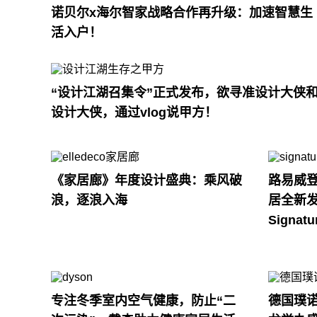
诺贝尔x海尔智家战略合作再升级：加速智慧生
活入户！
“设计江湖召集令”正式发布，欲寻准设计大侠
设计大侠，通过vlog说甲方！
《家居廊》年度设计盛典：乘风破
路易威登O
浪，逐浪入海
居全新发
Signa
专注冬季室内空气健康，防止“二
德国璞