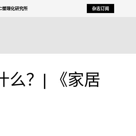
NC塑理化研究所
杂志订阅
么？| 《家居