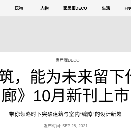
玩物
人物
家居廊DECO
生活
F
家居廊DECO
筑，能为未来留下什
廊》10月新刊上市
带你领略时下突破建筑与室内“缝隙”的设计新趋
发布时间: SEP 28, 2021