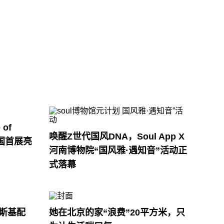
of
唤醒Z世代国风DNA，Soul App X
e中国首展亮
河南博物院“国风雅·遇知音”活动正
式落幕
斯基配
她在北京的家“浪费”20平方米，只