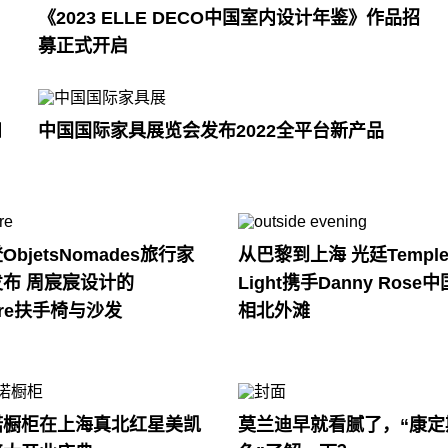
《2023 ELLE DECO中国室内设计年鉴》作品招
募正式开启
和
中国国际家具展览会发布2022全平台新产品
bjetsNomades旅行家
从巴黎到上海 光廷Temple 
布 周宸宸设计的
Light携手Danny Ros
ture扶手椅与沙发
相北外滩
诺橱柜在上海真北红星美凯
莫兰迪早就看腻了，“康定