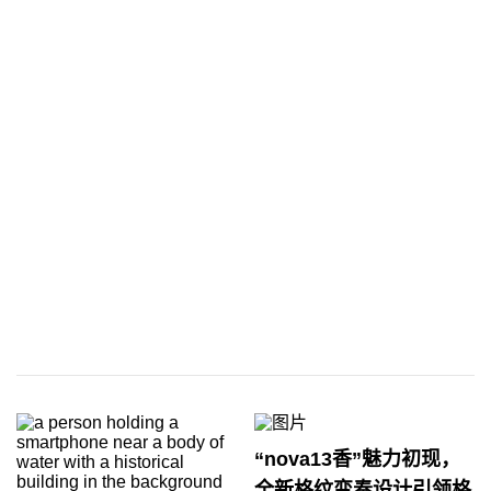
“nova13香”魅力初现，
全新格纹变奏设计引领格