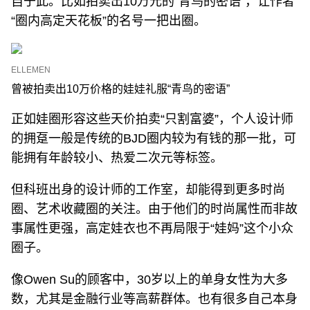
自于此。比如拍卖出10万元的“青鸟的密语”，让作者
“圈内高定天花板”的名号一把出圈。
ELLEMEN
曾被拍卖出10万价格的娃娃礼服“青鸟的密语”
正如娃圈形容这些天价拍卖“只割富婆”，个人设计师
的拥趸一般是传统的BJD圈内较为有钱的那一批，可
能拥有年龄较小、热爱二次元等标签。
但科班出身的设计师的工作室，却能得到更多时尚
圈、艺术收藏圈的关注。由于他们的时尚属性而非故
事属性更强，高定娃衣也不再局限于“娃妈”这个小众
圈子。
像Owen Su的顾客中，30岁以上的单身女性为大多
数，尤其是金融行业等高薪群体。也有很多自己本身