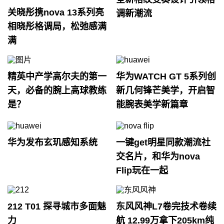
关晓彤携nova 13系列亮
调新潮流
相晓彤格调局，松弛感满
满
精英中产学高尔夫的第一
华为WATCH GT 5系列创
天，必备的腕上高球教练
新几何锋芒美学，开启智
是？
能腕表美学新篇章
华为发布玄玑感知系统
一键get明星同款潮流社
交名片，和华为nova
Flip玩在一起
212 T01 探寻城市多面魅
东风风神L7卷完技术卷续
力
航 12.99万拿下205km纯