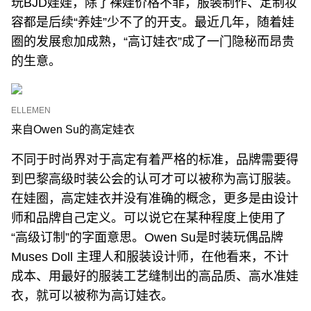
玩BJD娃娃，除了裸娃价格不菲，服装制作、定制妆
容都是后续“养娃”少不了的开支。最近几年，随着娃
圈的发展愈加成熟，“高订娃衣”成了一门隐秘而昂贵
的生意。
ELLEMEN
​来自Owen Su的高定娃衣
不同于时尚界对于高定有着严格的标准，品牌需要得
到巴黎高级时装公会的认可才可以被称为高订服装。
在娃圈，高定娃衣并没有准确的概念，更多是由设计
师和品牌自己定义。可以说它在某种程度上使用了
“高级订制”的字面意思。Owen Su是时装玩偶品牌
Muses Doll 主理人和服装设计师，在他看来，不计
成本、用最好的服装工艺缝制出的高品质、高水准娃
衣，就可以被称为高订娃衣。