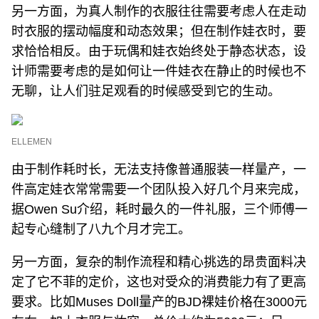
另一方面，为真人制作的衣服往往需要考虑人在走动
时衣服的摆动幅度和动态效果；但在制作娃衣时，要
求恰恰相反。由于玩偶和娃衣始终处于静态状态，设
计师需要考虑的是如何让一件娃衣在静止的时候也不
无聊，让人们驻足观看的时候感受到它的生动。
ELLEMEN
由于制作耗时长，无法支持像普通服装一样量产，一
件高定娃衣常常需要一个团队投入好几个月来完成，
据Owen Su介绍，耗时最久的一件礼服，三个师傅一
起专心缝制了八九个月才完工。
另一方面，复杂的制作流程和精心挑选的昂贵面料决
定了它不菲的定价，这也对受众的消费能力有了更高
要求。比如Muses Doll量产的BJD裸娃价格在3000元