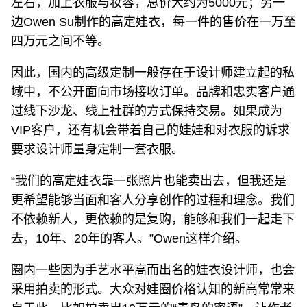
左右，加上衣服与妆容，总价大约为5000元；另一
边Owen Su制作的高定娃衣，每一件的售价在一万至
四万元之间不等。
因此，国内的高级定制一般存在于设计师建立起的私
域中，不公开面向市场接收订单。品牌和忠实客户通
过线下沙龙、线上社群的方式保持交易。如果成为
VIP客户，还有机会带着自己的娃娃和对衣服的诉求
要求设计师量身定制一套衣服。
“我们的高定娃衣靠一张照片也能卖出去，但我还是
更希望能够当面和客人分享创作的过程和理念。我们
不依赖新人，更依赖的是复购，能够和我们一起走下
去，10年、20年的客人。”Owen这样介绍。
圈内一些因为手艺水平高而出名的娃衣设计师，也会
采用拍卖的形式。大众对娃圈价格认知的新高常常来