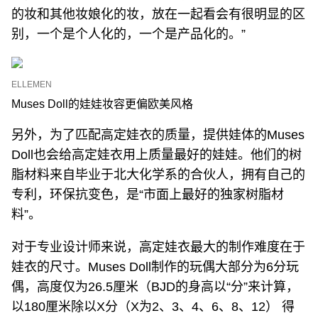
的妆和其他妆娘化的妆，放在一起看会有很明显的区
别，一个是个人化的，一个是产品化的。”
ELLEMEN
Muses Doll的娃娃妆容更偏欧美风格
另外，为了匹配高定娃衣的质量，提供娃体的Muses
Doll也会给高定娃衣用上质量最好的娃娃。他们的树
脂材料来自毕业于北大化学系的合伙人，拥有自己的
专利，环保抗变色，是“市面上最好的独家树脂材
料”。
对于专业设计师来说，高定娃衣最大的制作难度在于
娃衣的尺寸。Muses Doll制作的玩偶大部分为6分玩
偶，高度仅为26.5厘米（BJD的身高以“分”来计算，
以180厘米除以X分（X为2、3、4、6、8、12） 得