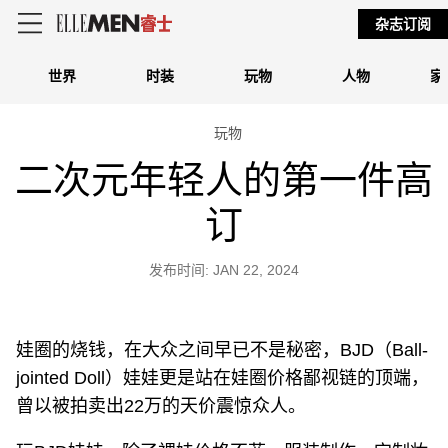
杂志订阅
世界
时装
玩物
人物
家
玩物
二次元年轻人的第一件高
订
发布时间: JAN 22, 2024
娃圈的烧钱，在大众之间早已不是秘密，BJD（Ball-
jointed Doll）娃娃更是站在娃圈价格鄙视链的顶端，
曾以被拍卖出22万的天价震惊众人。