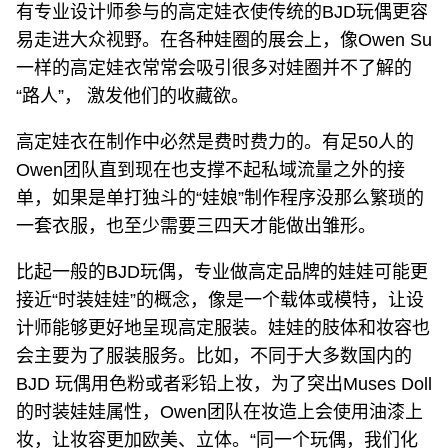
有专业设计师参与的高定娃衣使传统的BJD玩偶更容
易走进大众视野。在各种娃圈的展会上，像Owen Su
一样的高定娃衣常常会吸引很多对娃圈并不了解的
“路人”， 激发他们的收藏欲。
高定娃衣在制作中必然是费时费力的。有足50人的
Owen团队直到现在也支撑不起私域流量之外的接
单，如果是单打独斗的“娃娘”制作程序没那么繁琐的
一套衣服，也至少需要三四天才能做出雏形。
比起一般的BJD玩偶，专业做高定品牌的娃娃可能更
接近“时装娃娃”的概念，像是一个载体或模特，让设
计师能够更好地呈现高定服装。娃娃的肢体和妆容也
会主要为了服装服务。比如，不同于大多数国内的
BJD 玩偶用色粉或者彩铅上妆，为了突出Muses Doll
的时装娃娃属性，Owen团队在妆造上会使用油漆上
妆，让妆容更加欧美、立体。“同一个玩偶，我们化