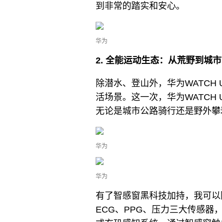
到非常的踏实和安心。
华为
2. 全能运动生态：从荒野到城
除潜水、登山外，华为WATCH U
活场景。这一次，华为WATCH Ul
无论是城市公路骑行还是野外攀
华为
华为
有了智感窗黑科技加持，我可以
ECG、PPG、压力三大传感