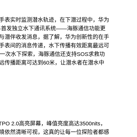
手表实时监测潜水轨迹，在下潜过程中，华为
搭载的业界首发独立水下通讯系统——海豚通信功能更
与潜伴收发消息，据了解，华为创新性的在手
手表间的消息传递，水下传播有效距离最远可
每一次水下探索，海豚通信还支持SOS求救功
远传播距离可达到60米，让潜水者在潜水中
O 2.0高亮屏幕，峰值亮度高达3500nits，
境依然清晰可视，这真的让每一位探险者都感