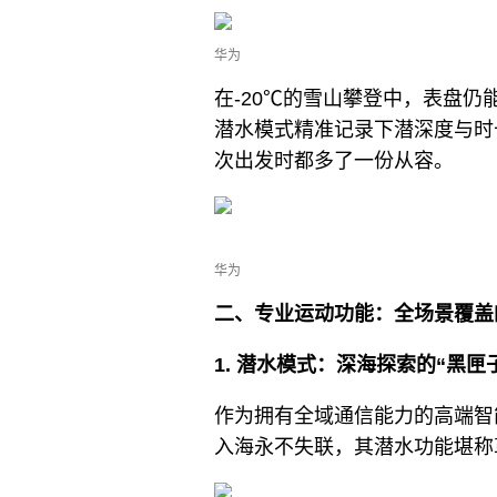
华为
在-20℃的雪山攀登中，表盘仍
潜水模式精准记录下潜深度与时
次出发时都多了一份从容。
华为
二、专业运动功能：全场景覆盖
1. 潜水模式：深海探索的“黑匣
作为拥有全域通信能力的高端智能手表
入海永不失联，其潜水功能堪称