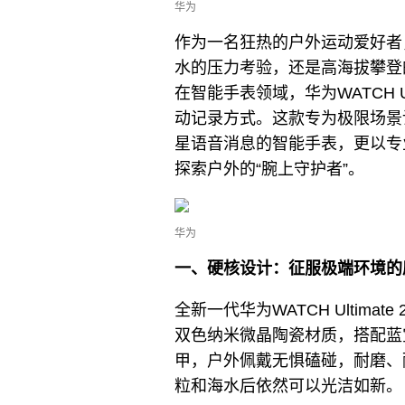
华为
作为一名狂热的户外运动爱好者
水的压力考验，还是高海拔攀登
在智能手表领域，华为WATCH U
动记录方式。这款专为极限场景
星语音消息的智能手表，更以专
探索户外的“腕上守护者”。‌
华为
一、硬核设计：征服极端环境的
全新一代华为WATCH Ultim
双色纳米微晶陶瓷材质，搭配蓝
甲，户外佩戴无惧磕碰，耐磨、
粒和海水后依然可以光洁如新。