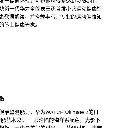
发一键微体检，可迅速获得多达17项健康指
块新一代华为全能表王还首发小艺运动健康智
健康数据解读，并搭载丰富、专业的运动健康知
的腕上健康管家。
衡
测能力，华为WATCH Ultimate 2的日
智能蓝水鬼”。一眼沦陷的海洋系配色，光影下