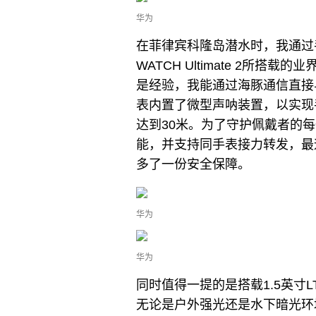
华为
在菲律宾科隆岛潜水时，我通过
WATCH Ultimate 2所
是经验，我能通过海豚通信直接
表内置了微型声呐装置，以实现
达到30米。为了守护佩戴者的
能，并支持同手表接力转发，最
多了一份安全保障。
华为
华为
同时值得一提的是搭载1.5英寸LTP
无论是户外强光还是水下暗光环