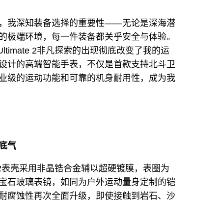
，我深知装备选择的重要性——无论是深海潜
的极端环境，每一件装备都关乎安全与体验。
ltimate 2非凡探索的出现彻底改变了我的运
设计的高端智能手表，不仅是首款支持北斗卫
业级的运动功能和可靠的机身耐用性，成为我
底气
ate 2表壳采用非晶锆合金辅以超硬镀膜，表圈为
宝石玻璃表镜，如同为户外运动量身定制的铠
耐腐蚀性再次全面升级，即使接触到岩石、沙