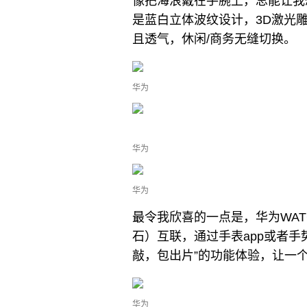
像把海浪戴在手腕上，总能让我
是蓝白立体波纹设计，3D激光
且透气，休闲/商务无缝切换。
华为
华为
华为
最令我欣喜的一点是，华为WATCH
石）互联，通过手表app或者手
敲，包出片”的功能体验，让一
华为