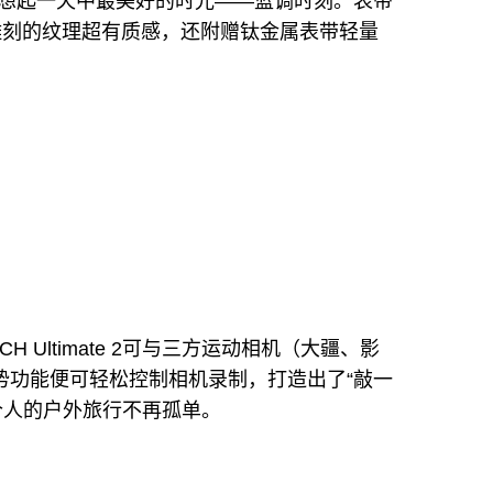
想起一天中最美好的时光——蓝调时刻。表带
雕刻的纹理超有质感，还附赠钛金属表带轻量
 Ultimate 2可与三方运动相机（大疆、影
势功能便可轻松控制相机录制，打造出了“敲一
个人的户外旅行不再孤单。