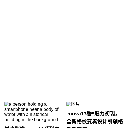
“nova13香”魅力初现，
全新格纹变奏设计引领格