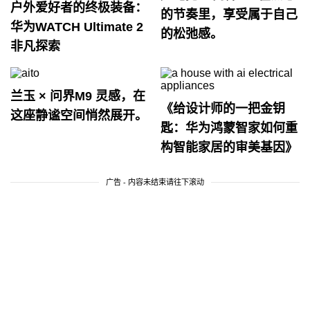
户外爱好者的终极装备：
的节奏里，享受属于自己
华为WATCH Ultimate 2
的松弛感。
非凡探索
兰玉 × 问界M9 灵感，在
《给设计师的一把金钥
这座静谧空间悄然展开。
匙：华为鸿蒙智家如何重
构智能家居的审美基因》
广告 - 内容未结束请往下滚动