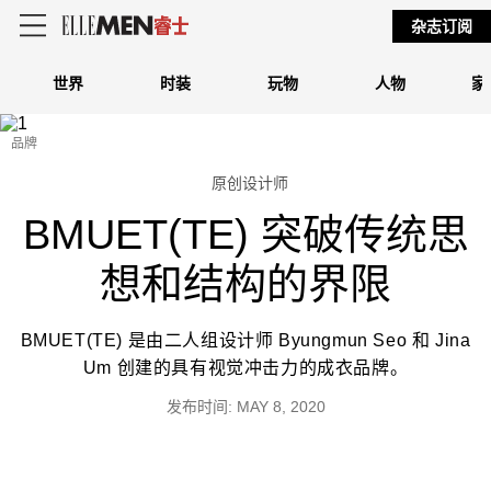
杂志订阅
世界
时装
玩物
人物
家
品牌
原创设计师
BMUET(TE) 突破传统思
想和结构的界限
BMUET(TE) 是由二人组设计师 Byungmun Seo 和 Jina
Um 创建的具有视觉冲击力的成衣品牌。
发布时间: MAY 8, 2020