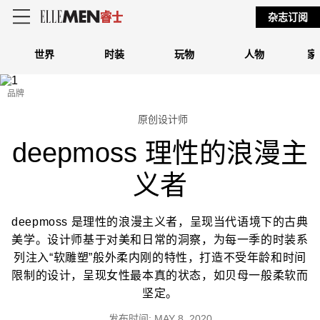
杂志订阅
世界
时装
玩物
人物
家
品牌
原创设计师
deepmoss 理性的浪漫主
义者
deepmoss 是理性的浪漫主义者，呈现当代语境下的古典
美学。设计师基于对美和日常的洞察，为每一季的时装系
列注入“软雕塑”般外柔内刚的特性，打造不受年龄和时间
限制的设计，呈现女性最本真的状态，如贝母一般柔软而
坚定。
发布时间: MAY 8, 2020