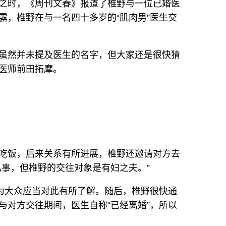
之时，《周刊文春》报道了椎野与一位已婚医
露，椎野在与一名四十多岁的“肌肉男”医生交
虽然并未提及医生的名字，但大家还是很快猜
医师前田拓摩。
吃饭，后来关系有所进展，椎野还邀请对方去
私事，但椎野的交往对象是有妇之夫。”
认为大众应当对此有所了解。随后，椎野很快通
与对方交往期间，医生自称“已经离婚”，所以