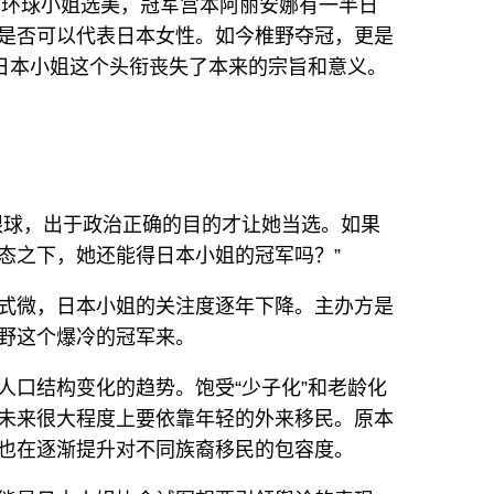
日本环球小姐选美，冠军宫本阿丽安娜有一半日
是否可以代表日本女性。如今椎野夺冠，更是
让日本小姐这个头衔丧失了本来的宗旨和意义。
眼球，出于政治正确的目的才让她当选。如果
态之下，她还能得日本小姐的冠军吗？”
式微，日本小姐的关注度逐年下降。主办方是
野这个爆冷的冠军来。
人口结构变化的趋势。饱受“少子化”和老龄化
未来很大程度上要依靠年轻的外来移民。原本
也在逐渐提升对不同族裔移民的包容度。