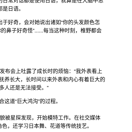
的日常对话都是使用日语，就算是在大脑中思
都是日语。
出于好奇，会对她说出诸如“你的头发颜色怎
的鼻子好奇怪”......每当这种时刻，椎野都会
的发布会上吐露了成长时的烦恼：“我外表看上
抚养长大，长时间以来外表和内心有着巨大的
很多人还是无法接受。”
合这道“巨大鸿沟”的过程。
外貌被星探发现，开始模特工作。在社交媒体
漫角色，还学习日本舞、花道等传统技艺。