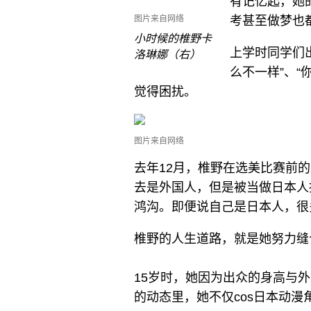
有记忆起，她
图片来自网络
考甚至做梦也
小时候的椎野卡
上学时同学们
洛琳娜（右）
么不一样”、“你
觉得困扰。
图片来自网络
去年12月，椎野在选美比赛前
去是外国人，但是被当做日本人
鸿沟。即便说自己是日本人，
椎野的人生道路，就是她努力缝
15岁时，她因为出众的身高与
的动态里，她不仅cos日本动