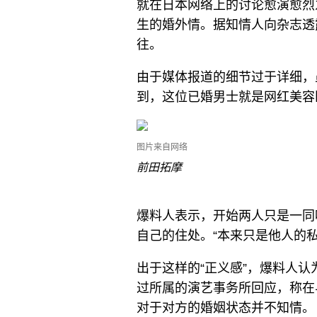
就在日本网络上的讨论愈演愈烈
生的婚外情。据知情人向杂志透
往。
由于媒体报道的细节过于详细，
到，这位已婚男士就是网红美容
图片来自网络
前田拓摩
爆料人表示，开始两人只是一同
自己的住处。“本来只是他人的
出于这样的“正义感”，爆料人
过所属的演艺事务所回应，称在
对于对方的婚姻状态并不知情。