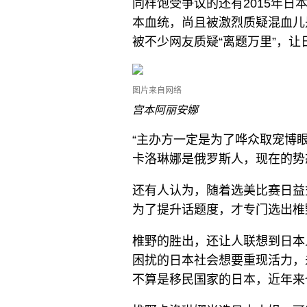
同样饱受争议的还有2015年
本血统，尚且被激烈质疑混血儿
被不少网友质疑“离题万里”，
图片来自网络
宫本阿丽安娜
“主办方一定是为了哗众取宠博
卡洛琳娜是俄罗斯人，现在的势
还有人认为，随着选美比赛日益
为了提升话题度，才专门选出椎
椎野的胜出，还让人联想到日本
困扰的日本社会想要重现活力，
不算是移民国家的日本，近年来