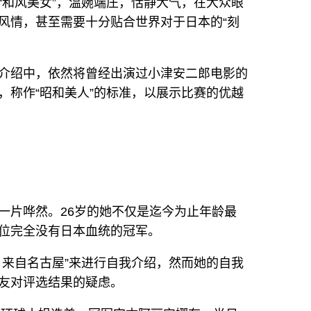
“和风美女”，温婉端庄，恬静大气，在大众眼
风情，甚至需要十分贴合世界对于日本的“刻
介绍中，依然将曾经出演过小津安二郎电影的
，称作“昭和美人”的标准，以展示比赛的优越
一片哗然。26岁的她不仅是迄今为止年龄最
位完全没有日本血统的冠军。
，来自名古屋”来进行自我介绍，然而她的自我
友对评选结果的疑虑。