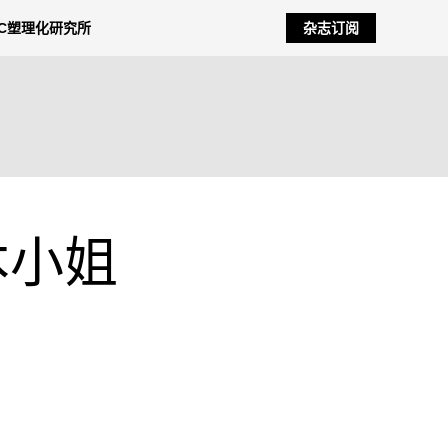
NC塑理化研究所
杂志订阅
本小姐