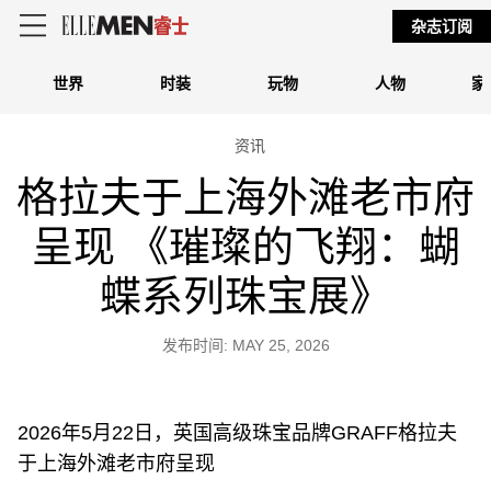
杂志订阅
世界
时装
玩物
人物
家
资讯
格拉夫于上海外滩老市府
呈现 《璀璨的飞翔：蝴
蝶系列珠宝展》
发布时间: MAY 25, 2026
2026年5月22日，英国高级珠宝品牌GRAFF格拉夫
于上海外滩老市府呈现