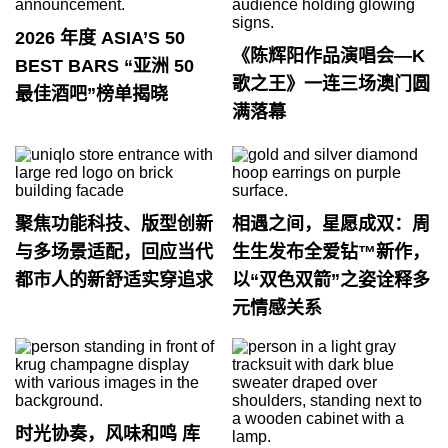
2026 年度 ASIA’S 50
《陈辉阳作品演唱会—K
BEST BARS “亚洲 50
歌之王》一连三场澳门圆
最佳酒吧”榜单揭晓
满落幕
聚焦功能科技、版型创新
相遇之间，星愿成双：周
与多场景适配，回应当代
生生发布全爱钻™新作，
都市人的新舒适实穿追求
以“双色双箭”之姿诠释多
元情感关系
时光协奏，风味和鸣 库