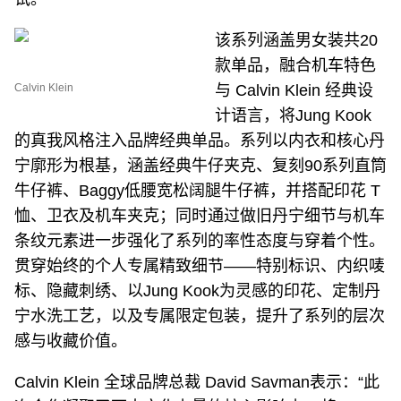
该系列涵盖男女装共20
款单品，融合机车特色
Calvin Klein
与 Calvin Klein 经典设
计语言，将Jung Kook
的真我风格注入品牌经典单品。系列以内衣和核心丹
宁廓形为根基，涵盖经典牛仔夹克、复刻90系列直筒
牛仔裤、Baggy低腰宽松阔腿牛仔裤，并搭配印花 T
恤、卫衣及机车夹克；同时通过做旧丹宁细节与机车
条纹元素进一步强化了系列的率性态度与穿着个性。
贯穿始终的个人专属精致细节——特别标识、内织唛
标、隐藏刺绣、以Jung Kook为灵感的印花、定制丹
宁水洗工艺，以及专属限定包装，提升了系列的层次
感与收藏价值。
Calvin Klein 全球品牌总裁 David Savman表示：“此