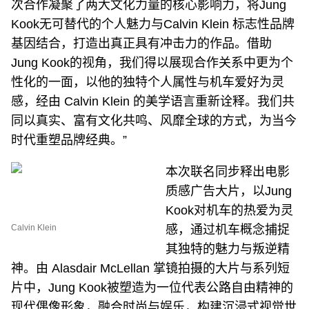
次合作凝聚了两大文化力量的核心影响力，将Jung
Kook无可替代的个人魅力与Calvin Klein 标志性品牌
基因结合，打造出真正具有冲击力的作品。借助
Jung Kook的视角，我们得以展现合作关系中更为个
性化的一面，以他的独特个人属性与机车爱好为灵
感，经由 Calvin Klein 的美学语言重新诠释。我们共
同以真实、富有文化共鸣、风靡全球的方式，为当今
时代重塑品牌经典。”
本次联名同步释出电影
质感广告大片，以Jung
Kook对机车的热爱为灵
Calvin Klein
感，通过机车概念捕捉
其独特的魅力与叛逆精
神。由 Alasdair McLellan 掌镜拍摄的大片与系列短
片中，Jung Kook被塑造为一位代表公路自由精神的
现代偶像形象，融合时尚与娱乐，构建沉浸式视觉世