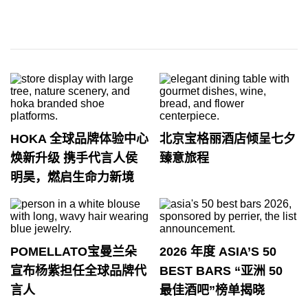
HOKA 全球品牌体验中心
北京宝格丽酒店倾呈七夕
焕新升级 携手代言人侯
臻意旅程
明昊，燃启生命力新境
POMELLATO宝曼兰朵
2026 年度 ASIA’S 50
宣布杨紫担任全球品牌代
BEST BARS “亚洲 50
言人
最佳酒吧”榜单揭晓