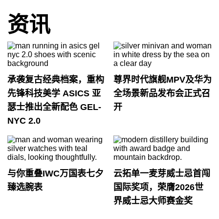
资讯
承袭复古经典档案，重构
尊界时代旗舰MPV及华为
先锋科技美学 ASICS 亚
全场景新品发布会正式召
瑟士推出全新配色 GEL-
开
NYC 2.0
与你重叠IWC万国表七夕
云拓单一麦芽威士忌首闯
臻选腕表
国际奖项，荣膺2026世
界威士忌大师赛金奖