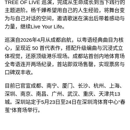
TREE OF LIVE 巡演，完成从生命成长到当下践行的
主题进阶。杨千嬅希望用自己的人生经验，将舞台变
为与自己对话的空间，邀请歌迷在演出后带着感动与
力量，继续Live Your Life。
巡演自2026年4月从成都启航，以粤语经典曲目为核
心，呈现近 50 首代表作，搭配升级编曲与沉浸式立
体视觉，还原顶级港乐现场。成都站首创内地体育场
全粤语连开两场纪录，首站即双场售罄，实现票房与
口碑双丰收。
目前已官宣成都、南宁、厦门、长沙、杭州、上海、
深圳、南京、南昌、广州、武汉、重庆、天津共13
城。深圳站定于5月23日至24日在深圳湾体育中心“春
茧”体育场举行。