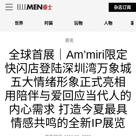
杂志订阅
世界
时装
玩物
人物
家
资讯
全球首展｜Am’miri限定
快闪店登陆深圳湾万象城
五大情绪形象正式亮相
用陪伴与爱回应当代人的
内心需求 打造今夏最具
情感共鸣的全新IP展览