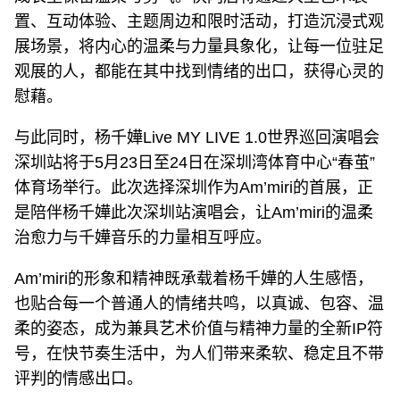
置、互动体验、主题周边和限时活动，打造沉浸式观
展场景，将内心的温柔与力量具象化，让每一位驻足
观展的人，都能在其中找到情绪的出口，获得心灵的
慰藉。
与此同时，杨千嬅Live MY LIVE 1.0世界巡回演唱会
深圳站将于5月23日至24日在深圳湾体育中心“春茧”
体育场举行。此次选择深圳作为Am’miri的首展，正
是陪伴杨千嬅此次深圳站演唱会，让Am’miri的温柔
治愈力与千嬅音乐的力量相互呼应。
Am’miri的形象和精神既承载着杨千嬅的人生感悟，
也贴合每一个普通人的情绪共鸣，以真诚、包容、温
柔的姿态，成为兼具艺术价值与精神力量的全新IP符
号，在快节奏生活中，为人们带来柔软、稳定且不带
评判的情感出口。