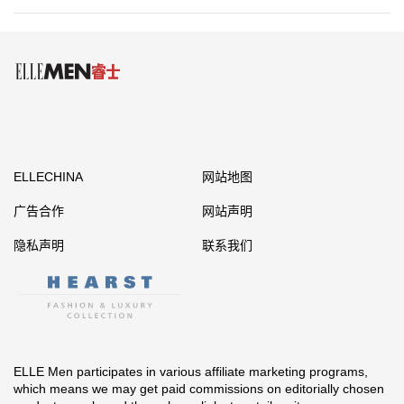
ELLECHINA
网站地图
广告合作
网站声明
隐私声明
联系我们
ELLE Men participates in various affiliate marketing programs,
which means we may get paid commissions on editorially chosen