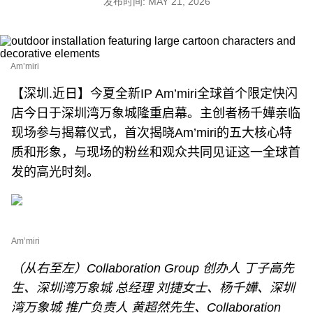
发布时间: MAY 21, 2026
Am’miri
【深圳.近日】今夏全新IP Am’miri全球首个限定快闪
店今日于深圳湾万象城隆重启幕。主创者杨千嬅亲临
现场参与揭幕仪式，首次揭晓Am’miri的五大核心特
质和形象，与现场的粉丝和观众共同见证这一全球首
发的高光时刻。
Am’miri
（从右至左）Collaboration Group 创办人 丁子高先
生、深圳湾万象城 总经理 刘捷女士、杨千嬅、深圳
湾万象城 推广负责人 黄超然先生、Collaboration