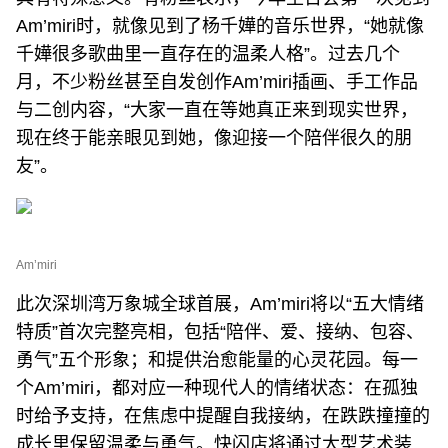
Am’miri时，就像见到了杨千嬅的音乐世界，“她就像
千嬅很多歌曲里一直存在的温柔人格”。过去几个
月，不少粉丝甚至自发创作Am’miri插画、手工作品
与二创内容，“大家一直在等她真正来到现实世界，
现在终于能亲眼见到她，像迎接一个陪伴很久的朋
友”。
Am’miri
此次深圳湾万象城全球首展，Am’miri将以“五大情绪
特质”首次完整亮相，包括“陪伴、爱、接纳、包容、
勇气”五个形象；和提供治愈能量的心灵花园。每一
个Am’miri，都对应一种现代人的情绪状态：在孤独
时给予支持，在焦虑中提醒自我接纳，在跌跌撞撞的
成长里保留温柔与勇气。快闪店将通过大型艺术装