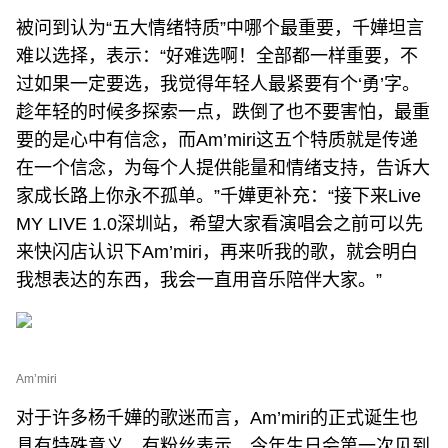
被问到认为“五大情绪特质”中哪个最重要，千嬅坦言
难以选择，表示：“好难选啊！全部都一样重要，不
过如果一定要选，我觉得年轻人最紧要有个‘勇’字。
趁年轻的时候多探索一点，跌倒了也不要害怕，最重
要的是心中有信念，而Am’miri这五个特质就是传递
在一个信念，为每个人提供能量和情绪支持，告诉大
家成长路上你永不孤单。”千嬅更补充：“接下来Live
MY LIVE 1.0深圳站，希望大家看演唱会之前可以先
来快闪店认识下Am’miri，再来听我的歌，就会明白
我想表达的东西，我会一直用音乐陪伴大家。”
Am’miri
对于许多杨千嬅的歌迷而言，Am’miri的正式诞生也
具有特殊意义。有粉丝表示，今年生日会第一次见到