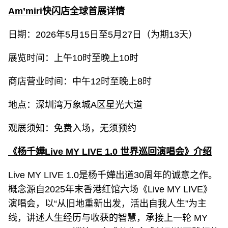
Am’miri快闪店全球首展详情
日期：2026年5月15日至5月27日（为期13天）
展览时间：上午10时至晚上10时
商店营业时间：中午12时至晚上8时
地点：深圳湾万象城A区星光大道
观展须知：免费入场，无须预约
《杨千嬅Live MY LIVE 1.0 世界巡回演唱会》介绍
Live MY LIVE 1.0是杨千嬅出道30周年的诚意之作。
概念源自2025年末香港红馆六场《Live MY LIVE》
演唱会，以“从旧地重新出发，活出自我人生”为主
线，讲述人生经历与收获的智慧，承接上一轮 MY