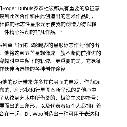
Roger Dubuis罗杰杜彼都具有重要的象征意
谈到此次合作和由此创造出的艺术作品时，
buis罗杰杜彼的标志性星形元素使我的创造力得以释
一件精心独创的非凡作品。”
王者系列单飞行陀飞轮腕表的星形标志作为他的出
。他将这颗五芒星想像成一艘不断向前推进的
穿越时空中留下的轨迹。更重要的是，它象征
作伙伴所选择的各种创作途径。
结为他的设计带来许多其它层面的启发。作为Dr.
遍布的几何形状和行星图案所呈现的是他心中
了从纹身艺术中所借鉴的、极简主义的符号：
展而出的三角形，以及代表着每个人都拥有着
在一起，Dr. Woo创造出一种可用于表达和