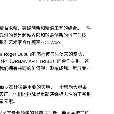
精益求精、突破创新和精湛工艺的结合。一件
凭借的其是超越界限和颠覆创新的勇气与技
系列艺术家合作腕表
-
Dr. Woo。
oger Dubuis罗杰杜彼与生俱来的专长，
（URBAN ART TRIBE）的合作关系。这
我们拥有共同的价值观：颠覆成规、尽展专业
ubuis罗杰杜彼最重要的天地，一个崇尚大胆果
表厂。他们的挑战是重新演绎标志性的王者系
星元素。
家，也是其专业领域的颠覆成规者，他是品牌三位