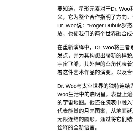
要知道，星形元素对于Dr. Woo和
义，它为整个合作指明了方向。
Dr. Woo说：“Roger Du
放，也使我们的两个世界融合成
在重新演绎中，Dr. Woo将
发点，并为其构想出崭新的样貌
宇宙飞船，其外伸的凸角代表着
着这件艺术作品的演变，以及合
Dr. Woo与太空世界的独特连
Woo生活中的启明星，表盘上
的宇宙地图。他还在腕表中融入
代表能量的月亮图案，从地面延
无限连结的圆形。通过将它们结合
诠释的全新语言。