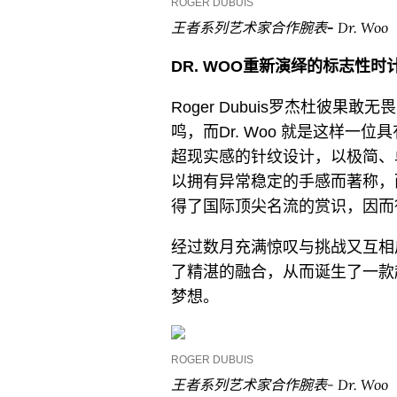
ROGER DUBUIS
王者系列艺术家合作腕表
-
Dr. Woo
DR. WOO
重新演绎的标志性时
Roger Dubuis罗杰杜彼
鸣，而Dr. Woo 就是这样一位
超现实感的针纹设计，以极简、
以拥有异常稳定的手感而著称，
得了国际顶尖名流的赏识，因而
经过数月充满惊叹与挑战又互相
了精湛的融合，从而诞生了一款
梦想。
ROGER DUBUIS
王者系列艺术家合作腕表- Dr. Woo