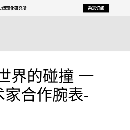
NC塑理化研究所
杂志订阅
个世界的碰撞 一
术家合作腕表-