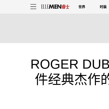
世界
时装
ROGER D
件经典杰作的