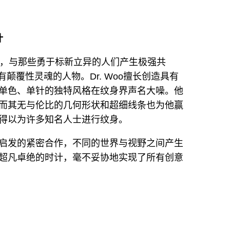
计
果敢无畏，与那些勇于标新立异的人们产生极强共
具有颠覆性灵魂的人物。Dr. Woo擅长创造具有
单色、单针的独特风格在纹身界声名大噪。他
而其无与伦比的几何形状和超细线条也为他赢
得以为许多知名人士进行纹身。
启发的紧密合作，不同的世界与视野之间产生
超凡卓绝的时计，毫不妥协地实现了所有创意