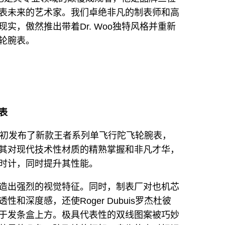
表未来的艺术家。我们卓绝非凡的制表师和高
实，傲然推出带着Dr. Woo独特风格并重新
轮腕表。
表
在今年年初发布了新款王者系列单飞行陀飞轮腕表，
其对现代技术性材质的精熟掌握和非凡才华，
时计，同时提升其性能。
造出强烈的视觉特征。同时，制表厂对也机芯
和深度感，还使Roger Dubuis罗杰杜彼
于发条盒上方。极具代表性的双线图案被巧妙