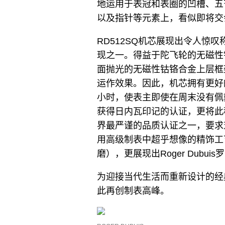
地运用于表冠和表圈的凹槽、五
以及指针等元素上，看似即将交
RD512SQ机芯展现出令人惊
现之一。得益于陀飞轮的无磁性
面抛光的无磁性钴铬合金上层框
运作效果。因此，机芯拥有更好
小时，使表主即使在周末没有佩
获得日内瓦印记的认证，更将此
界最严谨的品质认证之一，要求
用高级制表中超乎想像的精饰工
磨），更展现出Roger Dubu
为迎接当代生活而重新设计的经
此再创制表高峰。