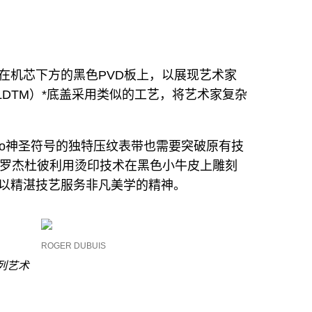
在机芯下方的黑色PVD板上，以展现艺术家
OLDTM）*底盖采用类似的工艺，将艺术家复杂
Woo神圣符号的独特压纹表带也需要突破原有技
buis罗杰杜彼利用烫印技术在黑色小牛皮上雕刻
以精湛技艺服务非凡美学的精神。
ROGER DUBUIS
系列艺术