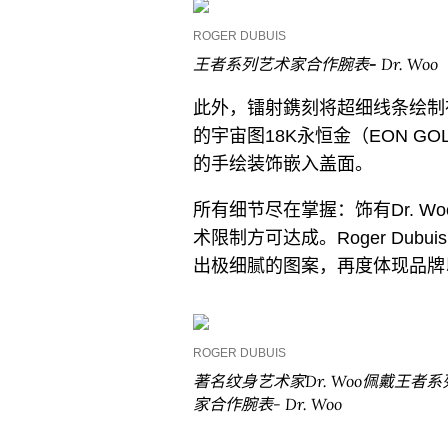
ROGER DUBUIS
王者系列艺术家合作腕表
-
Dr. Woo
此外，镭射鎸刻将超细线条绘制
的宇宙图18K永恒金（EON G
的手绘装饰嵌入盖面。
所有细节尽在掌握：饰有Dr. 
术限制方可达成。Roger Du
出极细腻的图案，再度体现品牌
ROGER DUBUIS
著名纹身艺术家Dr. Woo佩戴王者
家合作腕表- Dr. Woo