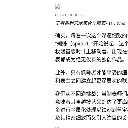
ROGER DUBUIS
王者系列艺术家合作腕表
-
Dr. Woo
确实，每看一次这个深邃细致的
“蜘蛛（spider）”开始说起，
枚限量版时计上移动着，出现在
表都成为绝无仅有的独创作品。
此外，只有佩戴者才能享受的细
和表主之间建立起更深层次的联
我们从不回避挑战：当制表师们
意味着其卓越技艺又到达了更高的
金进行金属化处理以蚀刻到蓝宝
及其精密细致而又引人注目的设