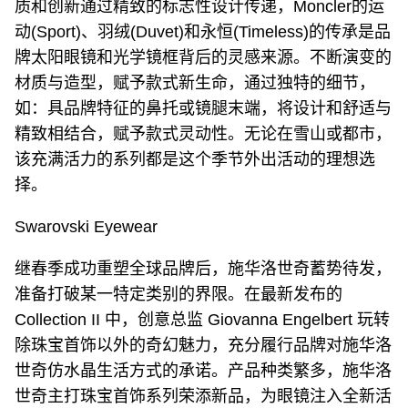
质和创新通过精致的标志性设计传递，Moncler的运
动(Sport)、羽绒(Duvet)和永恒(Timeless)的传承是品
牌太阳眼镜和光学镜框背后的灵感来源。不断演变的
材质与造型，赋予款式新生命，通过独特的细节，
如：具品牌特征的鼻托或镜腿末端，将设计和舒适与
精致相结合，赋予款式灵动性。无论在雪山或都市，
该充满活力的系列都是这个季节外出活动的理想选
择。
Swarovski Eyewear
继春季成功重塑全球品牌后，施华洛世奇蓄势待发，
准备打破某一特定类别的界限。在最新发布的
Collection II 中，创意总监 Giovanna Engelbert 玩转
除珠宝首饰以外的奇幻魅力，充分履行品牌对施华洛
世奇仿水晶生活方式的承诺。产品种类繁多，施华洛
世奇主打珠宝首饰系列荣添新品，为眼镜注入全新活