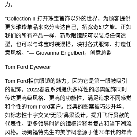
力。
“Collection II 打开珠宝首饰以外的世界，为顾客提供
更多璀璨单品来充分表达自己，拓宽奇幻之旅。正如
我们的所有产品一样，新款眼镜既可以装点任何造
型，也可以与珠宝时装混搭，映衬各式服饰、打造任
意风格。”— Giovanna Engelbert，创意总监
Tom Ford Eyewear
Tom Ford相信眼镜的魅力，因为它是第一眼被吸引
的配饰。2022春夏系列提供多样性的必需配饰同时
传达更高级风格、更高的功能性，满足追求不同感觉
和个性的Tom Ford客户。经典的图案被巧妙升华，
如标志性十字交叉“无限”鼻梁设计，提升飞行员款的
代表性。更多领导时尚的镜框诠释着复古和当下潮流
风格。汤姆福特先生的美学概念源于他70年代的年青