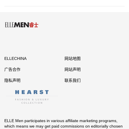
ELLECHINA
网站地图
广告合作
网站声明
隐私声明
联系我们
ELLE Men participates in various affiliate marketing programs,
which means we may get paid commissions on editorially chosen