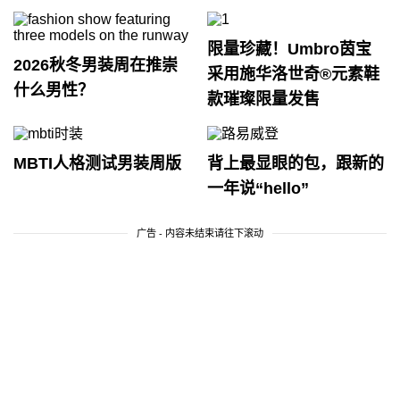
限量珍藏！Umbro茵宝
2026秋冬男装周在推崇
采用施华洛世奇®元素鞋
什么男性？
款璀璨限量发售
MBTI人格测试男装周版
背上最显眼的包，跟新的
一年说“hello”
广告 - 内容未结束请往下滚动