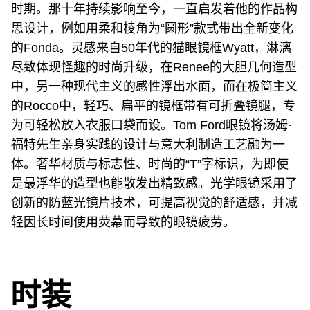
时期。那十年持续影响至今，一直启发着他的作品构
思设计，例如用柔和棱角为“圆形”款式带出全新变化
的Fonda。灵感来自50年代的猫眼镜框Wyatt，淋漓
尽致体现怪趣的时尚升级，在Renee的大胆几何造型
中，另一种现代主义的感性浮出水面，而在极简主义
的Rocco中，轻巧、扁平的镜框带有可折叠镜腿，专
为可轻松放入衣服口袋而设。Tom Ford眼镜将汤姆·
福特先生亲身实践的设计与意大利制造工艺融为一
体。奢华材质与标志性、时尚的“T”字标识，为即使
是最浮华的造型也能散发出精致感。光学眼镜采用了
创新的防蓝光镜片技术，可提高视觉的舒适感，并减
轻因长时间使用荧幕而导致的眼镜疲劳。
时装