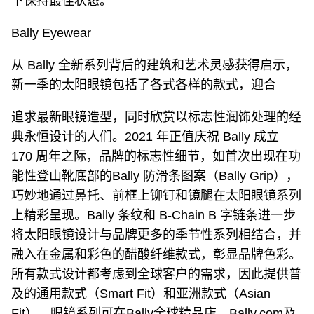
下保持最佳状态。
Bally Eyewear
从 Bally 全新系列背后的建筑和艺术灵感获得启示，
新一季的太阳眼镜包括了各式各样的款式，迎合
追求最新眼镜造型，同时欣赏以标志性润饰处理的经
典永恒设计的人们。2021 年正值庆祝 Bally 成立
170 周年之际，品牌的标志性细节，如首次出现在功
能性登山靴底部的Bally 防滑条图案（Bally Grip），
巧妙地通过鼻托、前框上铆钉和镜腿在太阳眼镜系列
上精彩呈现。Bally 条纹和 B-Chain B 字链条进一步
将太阳眼镜设计与品牌更多的季节性系列相结合，并
融入在金属和彩色的醋酸纤维款式，彰显品牌色彩。
所有款式设计都考虑到全球客户的需求，因此提供普
及的通用款式（Smart Fit）和亚洲款式（Asian
Fit）。眼镜系列可在Bally全球精品店、Bally.com及