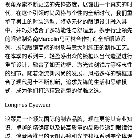
视角探索不断更迭的先锋态度，展露出一个真实的时
代。在这个引领时尚风格与个性的全新时代，我们重
塑了男士的时装造型，将多元化的眼镜设计融入其
中，并巧妙结合了多功能性与舒适度。携手行业领先
的眼镜制造商Marcolin马可林合作打造全新眼镜系
列，展现眼镜高端的材质与意大利纯正的制作工艺。
在本季的系列中，轻盈感出众的镜框以当代造型进行
重新设计，融合了如无边框、激光蚀刻镜片等标志性
的细节。随着潮流新风尚的发展，风格多样的镜框迎
合了现代男士不断创新，追求先锋的生活和思维模
式，成为他们打造精致造型的优雅之选。
Longines Eyewear
浪琴是一个领先国际的制表品牌，现在更将其专业知
识、卓越的精确度以及最高质量的品质传递到眼镜领
域。浪琴所推出的太阳眼镜和光学镜框系列完全体现