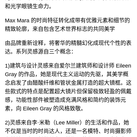
和光学眼镜生命力。
Max Mara 的时尚特征转化成带有优雅元素和细节的
精致轮廓，来自包含艺术世界标志的共同美学
由品牌重新诠释，将奢华的精髓幻化成现代个性的表
达。系列灵感源自三个概念：
1)建筑与设计灵感来自爱尔兰建筑师和设计师 Eileen
Gray 的作品，她是现代主义运动的先驱，其美学概
念启发了由醋酸纤维和管状金属打造的超大镜框。这
些款式的特点是配置超大镜片但保留极致轻盈的佩戴
感，功能性部件被塑造成充满风格和简约的装饰元
素，向 Eileen Gray 的风格致敬。
2)灵感来自李·米勒（Lee Miller）的生活和作品，她
不仅是当时的时尚达人，还是一名模特、时尚摄影师