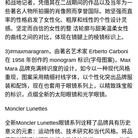
和战地记者，凭借其在二战期间的作品以及当年为一
些著名人物所拍摄的肖像照而享誉国际。她坚强而直
率的性格启发了女性化、粗厚和线性的个性设计灵
感。坚定而自信的女性的整 洁轮廓与甜美温柔女性
的曲线之间的对比，体现在镜腿上的棱镜标识上。
3)#maxmaragram，由著名艺术家 Erberto Carboni
在 1958 年创作的 monogram 标识(字母图案)，Max
Mara 品牌充满辨识度的设计，如今以一种现代风格
重现，图案采用精细衬线字体，以个性化突出品牌服
装和配饰，现在也套用于眼镜系列上，以精致珠宝般
的标识，点缀全新的太阳眼镜和光学眼镜。
Moncler Lunettes
全新Moncler Lunettes眼镜系列诠释了品牌具有历史
意义的元素：运动传统、技术研究和当代风格。将品